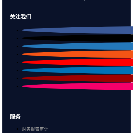
关注我们
服务
财务报表审计