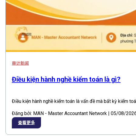
审计新闻
Điều kiện hành nghề kiểm toán là gì?
Điều kiện hành nghề kiểm toán là vấn đề mà bất kỳ kiểm to
Đăng bởi: MAN - Master Accountant Network | 05/08/202
查看更多