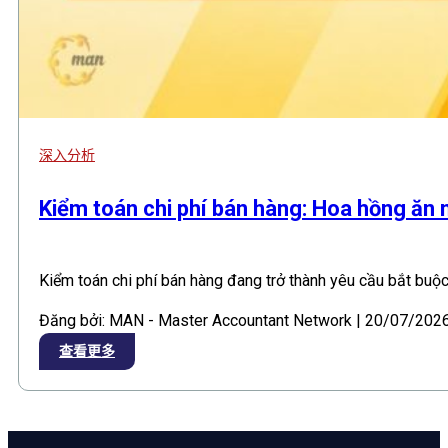
深入分析
Kiểm toán chi phí bán hàng: Hoa hồng ăn
Kiểm toán chi phí bán hàng đang trở thành yêu cầu bắt buộc
Đăng bởi: MAN - Master Accountant Network | 20/07/202
查看更多