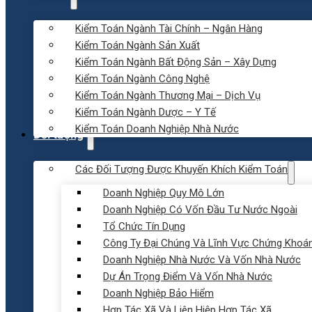
Kiểm Toán Ngành Tài Chính – Ngân Hàng
Kiểm Toán Ngành Sản Xuất
Kiểm Toán Ngành Bất Động Sản – Xây Dựng
Kiểm Toán Ngành Công Nghệ
Kiểm Toán Ngành Thương Mại – Dịch Vụ
Kiểm Toán Ngành Dược – Y Tế
Kiểm Toán Doanh Nghiệp Nhà Nước
Đối tượng
Các Đối Tượng Được Khuyến Khích Kiểm Toán
Doanh Nghiệp Quy Mô Lớn
Doanh Nghiệp Có Vốn Đầu Tư Nước Ngoài
Tổ Chức Tín Dụng
Công Ty Đại Chúng Và Lĩnh Vực Chứng Khoá
Doanh Nghiệp Nhà Nước Và Vốn Nhà Nước
Dự Án Trọng Điểm Và Vốn Nhà Nước
Doanh Nghiệp Bảo Hiểm
Hợp Tác Xã Và Liên Hiệp Hợp Tác Xã