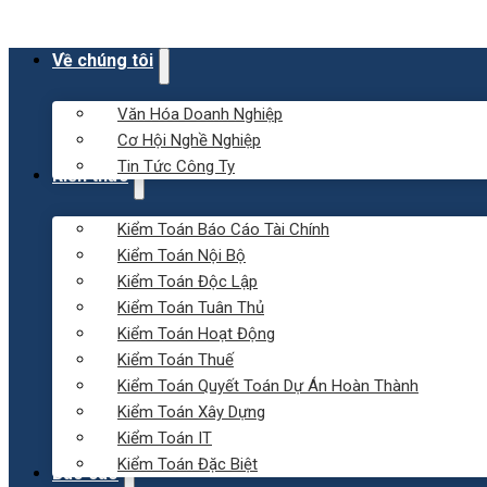
Về chúng tôi
Văn Hóa Doanh Nghiệp
Cơ Hội Nghề Nghiệp
Tin Tức Công Ty
Kiến thức
Kiểm Toán Báo Cáo Tài Chính
Kiểm Toán Nội Bộ
Kiểm Toán Độc Lập
Kiểm Toán Tuân Thủ
Kiểm Toán Hoạt Động
Kiểm Toán Thuế
Kiểm Toán Quyết Toán Dự Án Hoàn Thành
Kiểm Toán Xây Dựng
Kiểm Toán IT
Kiểm Toán Đặc Biệt
Báo cáo