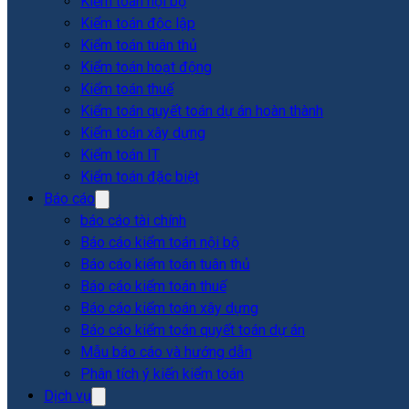
Kiểm toán nội bộ
Kiểm toán độc lập
Kiểm toán tuân thủ
Kiểm toán hoạt động
Kiểm toán thuế
Kiểm toán quyết toán dự án hoàn thành
Kiểm toán xây dựng
Kiểm toán IT
Kiểm toán đặc biệt
Báo cáo
báo cáo tài chính
Báo cáo kiểm toán nội bộ
Báo cáo kiểm toán tuân thủ
Báo cáo kiểm toán thuế
Báo cáo kiểm toán xây dựng
Báo cáo kiểm toán quyết toán dự án
Mẫu báo cáo và hướng dẫn
Phân tích ý kiến kiểm toán
Dịch vụ