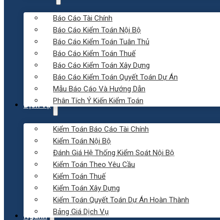
Báo Cáo Tài Chính
Báo Cáo Kiểm Toán Nội Bộ
Báo Cáo Kiểm Toán Tuân Thủ
Báo Cáo Kiểm Toán Thuế
Báo Cáo Kiểm Toán Xây Dựng
Báo Cáo Kiểm Toán Quyết Toán Dự Án
Mẫu Báo Cáo Và Hướng Dẫn
Phân Tích Ý Kiến Kiểm Toán
Dịch vụ
Kiểm Toán Báo Cáo Tài Chính
Kiểm Toán Nội Bộ
Đánh Giá Hệ Thống Kiểm Soát Nội Bộ
Kiểm Toán Theo Yêu Cầu
Kiểm Toán Thuế
Kiểm Toán Xây Dựng
Kiểm Toán Quyết Toán Dự Án Hoàn Thành
Bảng Giá Dịch Vụ
Ngành