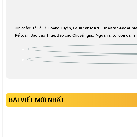
Xin chào! Tôi là Lê Hoàng Tuyên,
Founder MAN – Master Accounta
Kế toán, Báo cáo Thuế, Báo cáo Chuyển giá… Ngoài ra, tôi còn dành n
BÀI VIẾT MỚI NHẤT