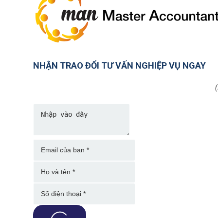
NHẬN TRAO ĐỔI TƯ VẤN NGHIỆP VỤ NGAY
(