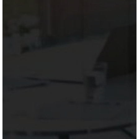
Hướng dẫn tuân thủ
MỚI
Tin tức kiểm toán
Phân tích chuyên sâu
Hướng dẫn thực hành
Kiểm toán thuế
Kiểm toán xây dựng
Kiểm toán quyết toán dự án
Case studies