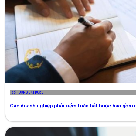
ĐỐI TƯỢNG BẮT BUỘC
Các doanh nghiệp phải kiểm toán bắt buộc bao gồm 