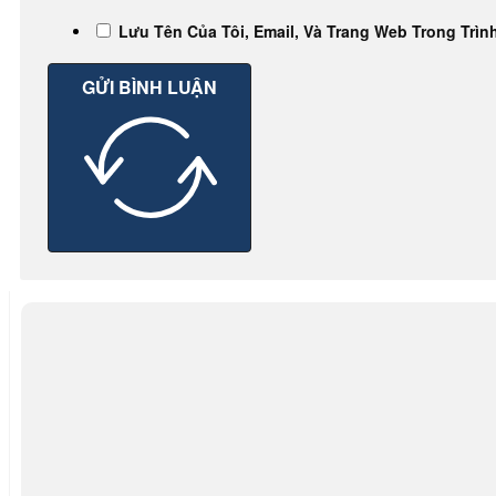
Lưu Tên Của Tôi, Email, Và Trang Web Trong Trìn
GỬI BÌNH LUẬN