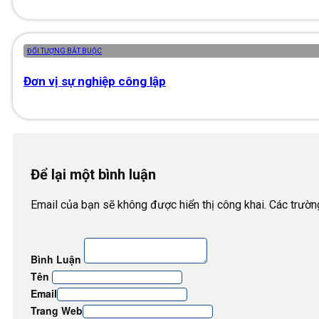
ĐỐI TƯỢNG BẮT BUỘC
Đơn vị sự nghiệp công lập
Để lại một bình luận
Email của bạn sẽ không được hiển thị công khai. Các trườ
Bình Luận
Tên
Email
Trang Web