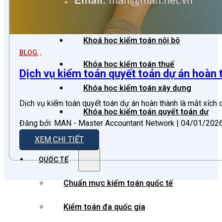
Khoá học kiểm toán viên
Khoá học kiểm toán nội bộ
BLOG
,
,
Khóa học kiểm toán thuế
Dịch vụ kiểm toán quyết toán dự án hoàn t
Khóa học kiểm toán xây dựng
Dịch vụ kiểm toán quyết toán dự án hoàn thành là mắt xích 
Khóa học kiểm toán quyết toán dự
Đăng bởi: MAN - Master Accountant Network | 04/01/2026 
án
XEM CHI TIẾT
QUỐC TẾ
Chuẩn mực kiểm toán quốc tế
Kiểm toán đa quốc gia