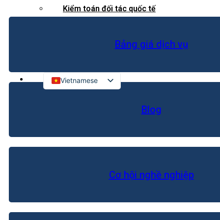
Kiểm toán đối tác quốc tế
Kiểm toán đầu tư nước ngoài
Bảng giá dịch vụ
LIÊN HỆ
Vietnamese
English
Blog
Russian
Japanese
Chinese
Korean
Cơ hội nghề nghiệp