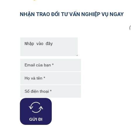
NHẬN TRAO ĐỔI TƯ VẤN NGHIỆP VỤ NGAY
(
GỬI ĐI