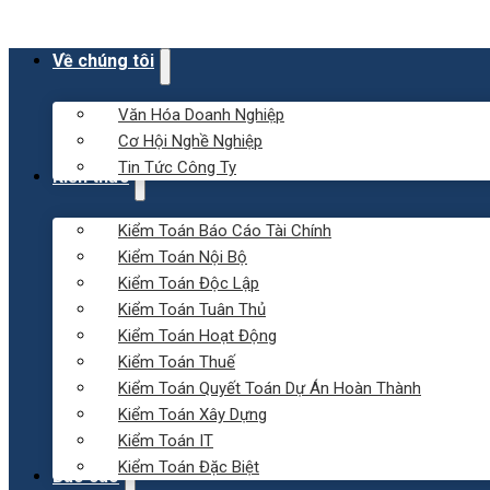
Về chúng tôi
Văn Hóa Doanh Nghiệp
Cơ Hội Nghề Nghiệp
Tin Tức Công Ty
Kiến thức
Kiểm Toán Báo Cáo Tài Chính
Kiểm Toán Nội Bộ
Kiểm Toán Độc Lập
Kiểm Toán Tuân Thủ
Kiểm Toán Hoạt Động
Kiểm Toán Thuế
Kiểm Toán Quyết Toán Dự Án Hoàn Thành
Kiểm Toán Xây Dựng
Kiểm Toán IT
Kiểm Toán Đặc Biệt
Báo cáo