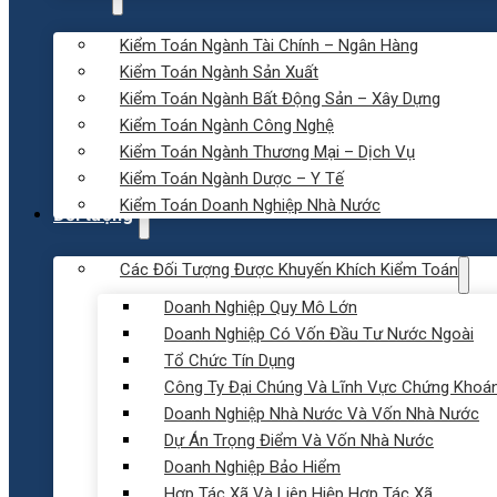
Kiểm Toán Ngành Tài Chính – Ngân Hàng
Kiểm Toán Ngành Sản Xuất
Kiểm Toán Ngành Bất Động Sản – Xây Dựng
Kiểm Toán Ngành Công Nghệ
Kiểm Toán Ngành Thương Mại – Dịch Vụ
Kiểm Toán Ngành Dược – Y Tế
Kiểm Toán Doanh Nghiệp Nhà Nước
Đối tượng
Các Đối Tượng Được Khuyến Khích Kiểm Toán
Doanh Nghiệp Quy Mô Lớn
Doanh Nghiệp Có Vốn Đầu Tư Nước Ngoài
Tổ Chức Tín Dụng
Công Ty Đại Chúng Và Lĩnh Vực Chứng Khoá
Doanh Nghiệp Nhà Nước Và Vốn Nhà Nước
Dự Án Trọng Điểm Và Vốn Nhà Nước
Doanh Nghiệp Bảo Hiểm
Hợp Tác Xã Và Liên Hiệp Hợp Tác Xã