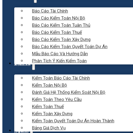
Báo Cáo Tài Chính
Báo Cáo Kiểm Toán Nội Bộ
Báo Cáo Kiểm Toán Tuân Thủ
Báo Cáo Kiểm Toán Thuế
Báo Cáo Kiểm Toán Xây Dựng
Báo Cáo Kiểm Toán Quyết Toán Dự Án
Mẫu Báo Cáo Và Hướng Dẫn
Phân Tích Ý Kiến Kiểm Toán
Dịch vụ
Kiểm Toán Báo Cáo Tài Chính
Kiểm Toán Nội Bộ
Đánh Giá Hệ Thống Kiểm Soát Nội Bộ
Kiểm Toán Theo Yêu Cầu
Kiểm Toán Thuế
Kiểm Toán Xây Dựng
Kiểm Toán Quyết Toán Dự Án Hoàn Thành
Bảng Giá Dịch Vụ
Ngành