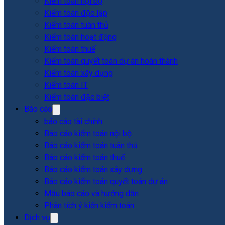
Kiểm toán nội bộ
Kiểm toán độc lập
Kiểm toán tuân thủ
Kiểm toán hoạt động
Kiểm toán thuế
Kiểm toán quyết toán dự án hoàn thành
Kiểm toán xây dựng
Kiểm toán IT
Kiểm toán đặc biệt
Báo cáo
báo cáo tài chính
Báo cáo kiểm toán nội bộ
Báo cáo kiểm toán tuân thủ
Báo cáo kiểm toán thuế
Báo cáo kiểm toán xây dựng
Báo cáo kiểm toán quyết toán dự án
Mẫu báo cáo và hướng dẫn
Phân tích ý kiến kiểm toán
Dịch vụ