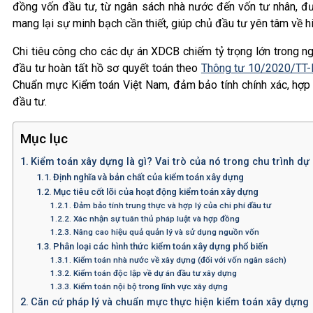
đồng vốn đầu tư, từ ngân sách nhà nước đến vốn tư nhân, đư
mang lại sự minh bạch cần thiết, giúp chủ đầu tư yên tâm về hi
Chi tiêu công cho các dự án XDCB chiếm tỷ trọng lớn trong ng
đầu tư hoàn tất hồ sơ quyết toán theo
Thông tư 10/2020/TT
Chuẩn mực Kiểm toán Việt Nam, đảm bảo tính chính xác, hợp p
đầu tư.
Mục lục
Kiểm toán xây dựng là gì? Vai trò của nó trong chu trình dự
Định nghĩa và bản chất của kiểm toán xây dựng
Mục tiêu cốt lõi của hoạt động kiểm toán xây dựng
Đảm bảo tính trung thực và hợp lý của chi phí đầu tư
Xác nhận sự tuân thủ pháp luật và hợp đồng
Nâng cao hiệu quả quản lý và sử dụng nguồn vốn
Phân loại các hình thức kiểm toán xây dựng phổ biến
Kiểm toán nhà nước về xây dựng (đối với vốn ngân sách)
Kiểm toán độc lập về dự án đầu tư xây dựng
Kiểm toán nội bộ trong lĩnh vực xây dựng
Căn cứ pháp lý và chuẩn mực thực hiện kiểm toán xây dựng