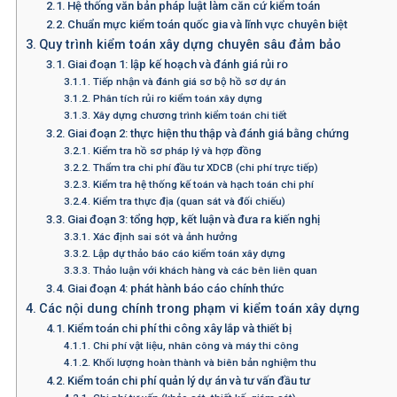
Hệ thống văn bản pháp luật làm căn cứ kiểm toán
Chuẩn mực kiểm toán quốc gia và lĩnh vực chuyên biệt
Quy trình kiểm toán xây dựng chuyên sâu đảm bảo
Giai đoạn 1: lập kế hoạch và đánh giá rủi ro
Tiếp nhận và đánh giá sơ bộ hồ sơ dự án
Phân tích rủi ro kiểm toán xây dựng
Xây dựng chương trình kiểm toán chi tiết
Giai đoạn 2: thực hiện thu thập và đánh giá bằng chứng
Kiểm tra hồ sơ pháp lý và hợp đồng
Thẩm tra chi phí đầu tư XDCB (chi phí trực tiếp)
Kiểm tra hệ thống kế toán và hạch toán chi phí
Kiểm tra thực địa (quan sát và đối chiếu)
Giai đoạn 3: tổng hợp, kết luận và đưa ra kiến nghị
Xác định sai sót và ảnh hưởng
Lập dự thảo báo cáo kiểm toán xây dựng
Thảo luận với khách hàng và các bên liên quan
Giai đoạn 4: phát hành báo cáo chính thức
Các nội dung chính trong phạm vi kiểm toán xây dựng
Kiểm toán chi phí thi công xây lắp và thiết bị
Chi phí vật liệu, nhân công và máy thi công
Khối lượng hoàn thành và biên bản nghiệm thu
Kiểm toán chi phí quản lý dự án và tư vấn đầu tư