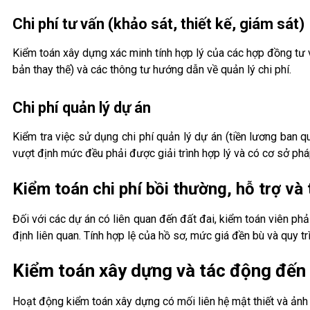
Chi phí tư vấn (khảo sát, thiết kế, giám sát)
Kiểm toán xây dựng xác minh tính hợp lý của các hợp đồng tư 
bản thay thế) và các thông tư hướng dẫn về quản lý chi phí.
Chi phí quản lý dự án
Kiểm tra việc sử dụng chi phí quản lý dự án (tiền lương ban q
vượt định mức đều phải được giải trình hợp lý và có cơ sở pháp
Kiểm toán chi phí bồi thường, hỗ trợ và 
Đối với các dự án có liên quan đến đất đai, kiểm toán viên phải
định liên quan. Tính hợp lệ của hồ sơ, mức giá đền bù và quy t
Kiểm toán xây dựng và tác động đến 
Hoạt động kiểm toán xây dựng có mối liên hệ mật thiết và ảnh 