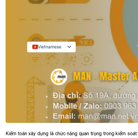
Kiểm toán đối tác quốc tế
Kiểm toán đầu tư nước ngoài
LIÊN HỆ
Vietnamese
English
Russian
Japanese
Chinese
Korean
Kiểm toán xây dựng là chức năng quan trọng trong kiểm soát 