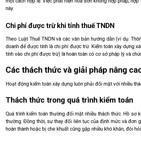
một cách hợp lệ. Việc phát hiện hóa đơn không hợp pháp, hợp lệ
này.
Chi phí được trừ khi tính thuế TNDN
Theo Luật Thuế TNDN và các văn bản hướng dẫn (ví dụ: Thông
doanh để được tính là chi phí được trừ. Kiểm toán xây dựng xá
tính vào chi phí được trừ) là hoàn toàn có cơ sở pháp lý và chứn
Các thách thức và giải pháp nâng ca
Hoạt động kiểm toán xây dựng luôn phải đối mặt với nhiều thác
Thách thức trong quá trình kiểm toán
Quá trình kiểm toán thường đối mặt nhiều thách thức. Hồ sơ 
thường. Đồng thời, sự thay đổi liên tục của định mức và đơn g
hoàn thành hoặc bị che khuất cũng gặp nhiều khó khăn, đòi hỏi