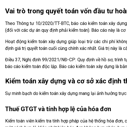
Vai trò trong quyết toán vốn đầu tư ho
Theo Thông tư 10/2020/TT-BTC, báo cáo kiểm toán xây dựng đ
(đối với các dự án quy định phải kiểm toán). Báo cáo này là cơ
Hoạt động kiểm toán xây dựng giúp loại trừ các chi phí không
định giá trị quyết toán cuối cùng chính xác nhất. Giá trị này 
Điều 37, Nghị định 99/2021/NĐ-CP: Quy định về hồ sơ, trình t
báo cáo kiểm toán độc lập. Báo cáo kiểm toán xây dựng là bằn
Kiểm toán xây dựng và cơ sở xác định
Sự minh bạch do kiểm toán xây dựng mang lại ảnh hưởng trực 
Thuế GTGT và tính hợp lệ của hóa đơn
Kiểm toán viên kiểm tra tính hợp pháp của hệ thống hóa đơn, 