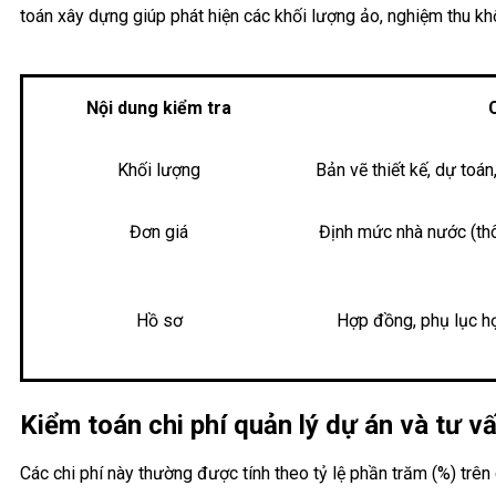
toán xây dựng giúp phát hiện các khối lượng ảo, nghiệm thu k
Nội dung kiểm tra
Khối lượng
Bản vẽ thiết kế, dự toá
Đơn giá
Định mức nhà nước (thôn
Hồ sơ
Hợp đồng, phụ lục hợ
Kiểm toán chi phí quản lý dự án và tư v
Các chi phí này thường được tính theo tỷ lệ phần trăm (%) trên 