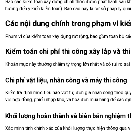
Báo cáo kiểm toán xây dựng chính thức được phát hành sau khi
hưởng đến ý kiến kiểm toán). Báo cáo này là cơ sở pháp lý qua
Các nội dung chính trong phạm vi ki
Phạm vi của kiểm toán xây dựng rất rộng, bao gồm toàn bộ các 
Kiểm toán chi phí thi công xây lắp và thi
Khoản mục này thường chiếm tỷ trọng lớn nhất và có rủi ro sai
Chi phí vật liệu, nhân công và máy thi công
Kiểm tra định mức tiêu hao vật tư, đơn giá nhân công theo qu
với hợp đồng, phiếu nhập kho, và hóa đơn mua hàng để xác định
Khối lượng hoàn thành và biên bản nghiệm t
Xác minh tính chính xác của khối lượng thực hiện thông qua v