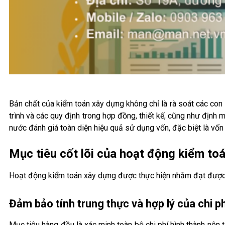
Bản chất của kiểm toán xây dựng không chỉ là rà soát các con 
trình và các quy định trong hợp đồng, thiết kế, cũng như định
nước đánh giá toàn diện hiệu quả sử dụng vốn, đặc biệt là vố
Mục tiêu cốt lõi của hoạt động kiểm to
Hoạt động kiểm toán xây dựng được thực hiện nhằm đạt được 
Đảm bảo tính trung thực và hợp lý của chi p
Mục tiêu hàng đầu là xác minh toàn bộ chi phí hình thành nên 