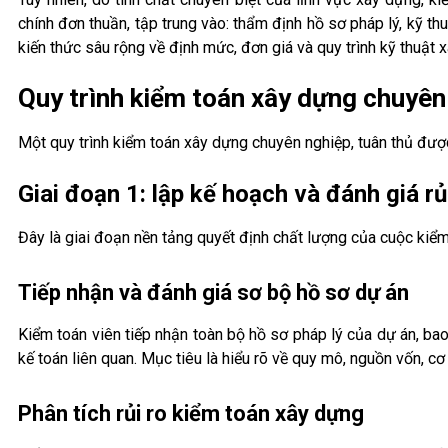
chính đơn thuần, tập trung vào: thẩm định hồ sơ pháp lý, kỹ thu
kiến thức sâu rộng về định mức, đơn giá và quy trình kỹ thuật 
Quy trình kiểm toán xây dựng chuyê
Một quy trình kiểm toán xây dựng chuyên nghiệp, tuân thủ được
Giai đoạn 1: lập kế hoạch và đánh giá rủ
Đây là giai đoạn nền tảng quyết định chất lượng của cuộc kiể
Tiếp nhận và đánh giá sơ bộ hồ sơ dự án
Kiểm toán viên tiếp nhận toàn bộ hồ sơ pháp lý của dự án, bao
kế toán liên quan. Mục tiêu là hiểu rõ về quy mô, nguồn vốn, cơ
Phân tích rủi ro kiểm toán xây dựng