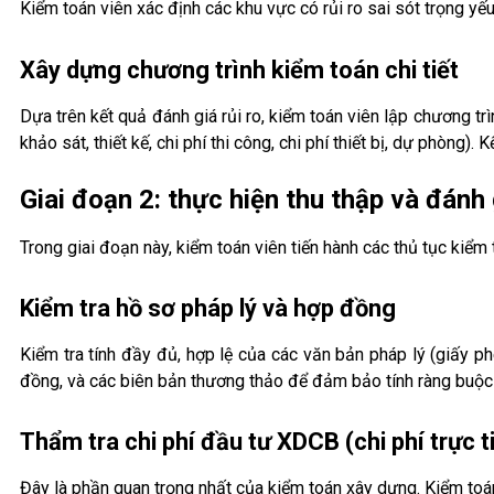
Kiểm toán viên xác định các khu vực có rủi ro sai sót trọng yế
Xây dựng chương trình kiểm toán chi tiết
Dựa trên kết quả đánh giá rủi ro, kiểm toán viên lập chương trì
khảo sát, thiết kế, chi phí thi công, chi phí thiết bị, dự phòng)
Giai đoạn 2: thực hiện thu thập và đánh
Trong giai đoạn này, kiểm toán viên tiến hành các thủ tục kiểm
Kiểm tra hồ sơ pháp lý và hợp đồng
Kiểm tra tính đầy đủ, hợp lệ của các văn bản pháp lý (giấy ph
đồng, và các biên bản thương thảo để đảm bảo tính ràng buộc 
Thẩm tra chi phí đầu tư XDCB (chi phí trực t
Đây là phần quan trọng nhất của kiểm toán xây dựng. Kiểm toán