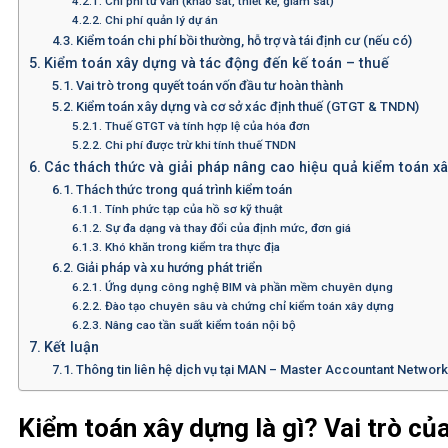
Chi phí tư vấn (khảo sát, thiết kế, giám sát)
Chi phí quản lý dự án
Kiểm toán chi phí bồi thường, hỗ trợ và tái định cư (nếu có)
Kiểm toán xây dựng và tác động đến kế toán – thuế
Vai trò trong quyết toán vốn đầu tư hoàn thành
Kiểm toán xây dựng và cơ sở xác định thuế (GTGT & TNDN)
Thuế GTGT và tính hợp lệ của hóa đơn
Chi phí được trừ khi tính thuế TNDN
Các thách thức và giải pháp nâng cao hiệu quả kiểm toán x
Thách thức trong quá trình kiểm toán
Tính phức tạp của hồ sơ kỹ thuật
Sự đa dạng và thay đổi của định mức, đơn giá
Khó khăn trong kiểm tra thực địa
Giải pháp và xu hướng phát triển
Ứng dụng công nghệ BIM và phần mềm chuyên dụng
Đào tạo chuyên sâu và chứng chỉ kiểm toán xây dựng
Nâng cao tần suất kiểm toán nội bộ
Kết luận
Thông tin liên hệ dịch vụ tại MAN – Master Accountant Networ
Kiểm toán xây dựng là gì? Vai trò của