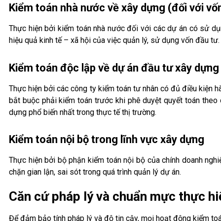
Kiểm toán nhà nước về xây dựng (đối với vố
Thực hiện bởi kiểm toán nhà nước đối với các dự án có sử dụn
hiệu quả kinh tế – xã hội của việc quản lý, sử dụng vốn đầu tư.
Kiểm toán độc lập về dự án đầu tư xây dựng
Thực hiện bởi các công ty kiểm toán tư nhân có đủ điều kiện 
bắt buộc phải kiểm toán trước khi phê duyệt quyết toán theo 
dựng phổ biến nhất trong thực tế thị trường.
Kiểm toán nội bộ trong lĩnh vực xây dựng
Thực hiện bởi bộ phận kiểm toán nội bộ của chính doanh nghiệp
chặn gian lận, sai sót trong quá trình quản lý dự án.
Căn cứ pháp lý và chuẩn mực thực hi
Để đảm bảo tính pháp lý và độ tin cậy, mọi hoạt động kiểm to