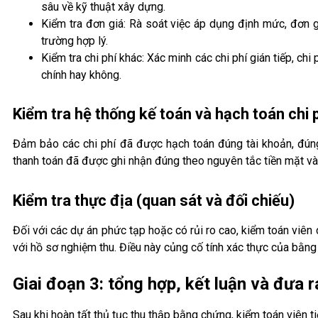
sâu về kỹ thuật xây dựng.
Kiểm tra đơn giá: Rà soát việc áp dụng định mức, đơn 
trường hợp lý.
Kiểm tra chi phí khác: Xác minh các chi phí gián tiếp, ch
chính hay không.
Kiểm tra hệ thống kế toán và hạch toán chi 
Đảm bảo các chi phí đã được hạch toán đúng tài khoản, đún
thanh toán đã được ghi nhận đúng theo nguyên tắc tiền mặt và 
Kiểm tra thực địa (quan sát và đối chiếu)
Đối với các dự án phức tạp hoặc có rủi ro cao, kiểm toán viên c
với hồ sơ nghiệm thu. Điều này củng cố tính xác thực của bằng
Giai đoạn 3: tổng hợp, kết luận và đưa r
Sau khi hoàn tất thủ tục thu thập bằng chứng, kiểm toán viên t