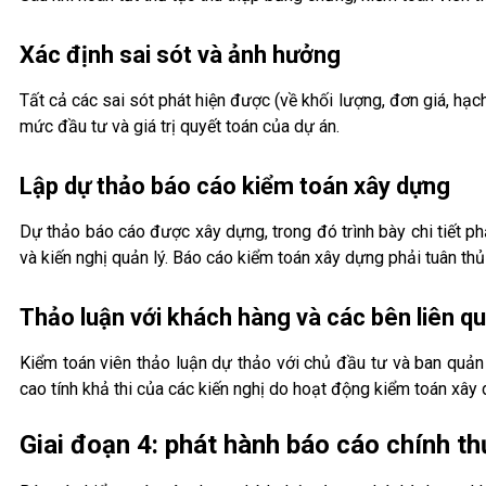
Xác định sai sót và ảnh hưởng
Tất cả các sai sót phát hiện được (về khối lượng, đơn giá, hạch
mức đầu tư và giá trị quyết toán của dự án.
Lập dự thảo báo cáo kiểm toán xây dựng
Dự thảo báo cáo được xây dựng, trong đó trình bày chi tiết ph
và kiến nghị quản lý. Báo cáo kiểm toán xây dựng phải tuân th
Thảo luận với khách hàng và các bên liên q
Kiểm toán viên thảo luận dự thảo với chủ đầu tư và ban quản
cao tính khả thi của các kiến nghị do hoạt động kiểm toán xây
Giai đoạn 4: phát hành báo cáo chính t