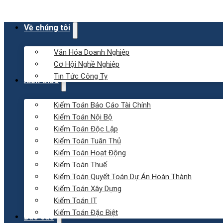
Về chúng tôi
Văn Hóa Doanh Nghiệp
Cơ Hội Nghề Nghiệp
Tin Tức Công Ty
Kiến thức
Kiểm Toán Báo Cáo Tài Chính
Kiểm Toán Nội Bộ
Kiểm Toán Độc Lập
Kiểm Toán Tuân Thủ
Kiểm Toán Hoạt Động
Kiểm Toán Thuế
Kiểm Toán Quyết Toán Dự Án Hoàn Thành
Kiểm Toán Xây Dựng
Kiểm Toán IT
Kiểm Toán Đặc Biệt
Báo cáo