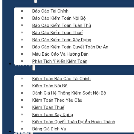
Báo Cáo Tài Chính
Báo Cáo Kiểm Toán Nội Bộ
Báo Cáo Kiểm Toán Tuân Thủ
Báo Cáo Kiểm Toán Thuế
Báo Cáo Kiểm Toán Xây Dựng
Báo Cáo Kiểm Toán Quyết Toán Dự Án
Mẫu Báo Cáo Và Hướng Dẫn
Phân Tích Ý Kiến Kiểm Toán
Dịch vụ
Kiểm Toán Báo Cáo Tài Chính
Kiểm Toán Nội Bộ
Đánh Giá Hệ Thống Kiểm Soát Nội Bộ
Kiểm Toán Theo Yêu Cầu
Kiểm Toán Thuế
Kiểm Toán Xây Dựng
Kiểm Toán Quyết Toán Dự Án Hoàn Thành
Bảng Giá Dịch Vụ
Ngành