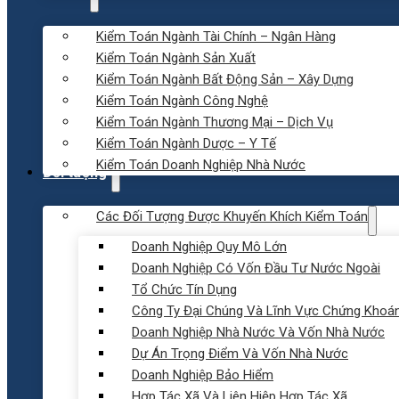
Kiểm Toán Ngành Tài Chính – Ngân Hàng
Kiểm Toán Ngành Sản Xuất
Kiểm Toán Ngành Bất Động Sản – Xây Dựng
Kiểm Toán Ngành Công Nghệ
Kiểm Toán Ngành Thương Mại – Dịch Vụ
Kiểm Toán Ngành Dược – Y Tế
Kiểm Toán Doanh Nghiệp Nhà Nước
Đối tượng
Các Đối Tượng Được Khuyến Khích Kiểm Toán
Doanh Nghiệp Quy Mô Lớn
Doanh Nghiệp Có Vốn Đầu Tư Nước Ngoài
Tổ Chức Tín Dụng
Công Ty Đại Chúng Và Lĩnh Vực Chứng Khoá
Doanh Nghiệp Nhà Nước Và Vốn Nhà Nước
Dự Án Trọng Điểm Và Vốn Nhà Nước
Doanh Nghiệp Bảo Hiểm
Hợp Tác Xã Và Liên Hiệp Hợp Tác Xã