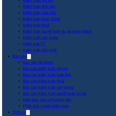
Kiểm toán nội bộ
Kiểm toán độc lập
Kiểm toán tuân thủ
Kiểm toán hoạt động
Kiểm toán thuế
Kiểm toán quyết toán dự án hoàn thành
Kiểm toán xây dựng
Kiểm toán IT
Kiểm toán đặc biệt
Báo cáo
báo cáo tài chính
Báo cáo kiểm toán nội bộ
Báo cáo kiểm toán tuân thủ
Báo cáo kiểm toán thuế
Báo cáo kiểm toán xây dựng
Báo cáo kiểm toán quyết toán dự án
Mẫu báo cáo và hướng dẫn
Phân tích ý kiến kiểm toán
Dịch vụ