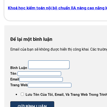
Khoá học kiểm toán nội bộ chuẩn IIA nâng cao năng lự
Để lại một bình luận
Email của bạn sẽ không được hiển thị công khai. Các trườ
Bình Luận
Tên
Email
Trang Web
Lưu Tên Của Tôi, Email, Và Trang Web Trong Trìn
GỬI BÌNH LUẬN