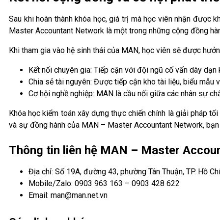
Sau khi hoàn thành khóa học, giá trị mà học viên nhận được 
Master Accountant Network là một trong những cộng đồng hàng 
Khi tham gia vào hệ sinh thái của MAN, học viên sẽ được hưởn
Kết nối chuyên gia: Tiếp cận với đội ngũ cố vấn dày dạn 
Chia sẻ tài nguyên: Được tiếp cận kho tài liệu, biểu mẫ
Cơ hội nghề nghiệp: MAN là cầu nối giữa các nhân sự ch
Khóa học kiểm toán xây dựng thực chiến chính là giải pháp t
và sự đồng hành của MAN – Master Accountant Network, bạn sẽ t
Thông tin liên hệ MAN – Master Accou
Địa chỉ: Số 19A, đường 43, phường Tân Thuận, TP. Hồ Ch
Mobile/Zalo: 0903 963 163 – 0903 428 622
Email: man@man.net.vn