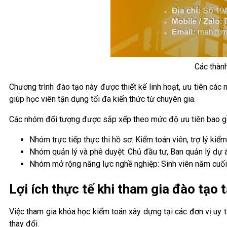
Các thành
Chương trình đào tạo này được thiết kế linh hoạt, ưu tiên các
giúp học viên tận dụng tối đa kiến thức từ chuyên gia.
Các nhóm đối tượng được sắp xếp theo mức độ ưu tiên bao 
Nhóm trực tiếp thực thi hồ sơ: Kiểm toán viên, trợ lý ki
Nhóm quản lý và phê duyệt: Chủ đầu tư, Ban quản lý dự á
Nhóm mở rộng năng lực nghề nghiệp: Sinh viên năm cuối
Lợi ích thực tế khi tham gia đào tạo
Việc tham gia khóa học kiểm toán xây dựng tại các đơn vị uy t
thay đổi.