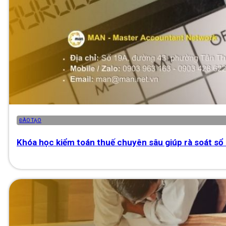
ĐÀO TẠO
Khóa học kiểm toán thuế chuyên sâu giúp rà soát sổ 