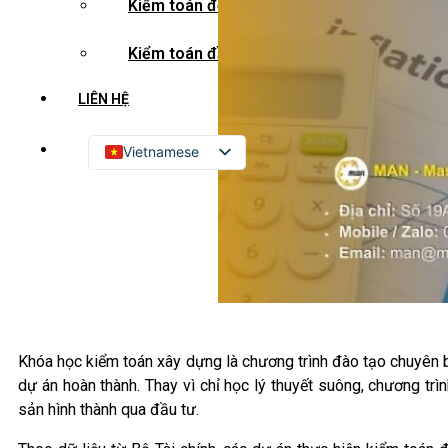
Kiểm toán đối tác quốc tế
Kiểm toán đầu tư nước ngoài
LIÊN HỆ
Vietnamese
English
Russian
Japanese
Chinese
Korean
Khóa học kiểm toán xây dựng là chương trình đào tạo chuyên bi
dự án hoàn thành. Thay vì chỉ học lý thuyết suông, chương trình
sản hình thành qua đầu tư.