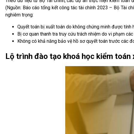
Theo dữ liệu từ Bộ Tài chính, các dự án thực hiện kiểm toán
(Nguồn: Báo cáo tổng kết công tác tài chính 2023 – Bộ Tài c
nghiêm trọng:
Quyết toán bị xuất toán do không chứng minh được tính h
Bị cơ quan thanh tra truy cứu trách nhiệm do vi phạm các
Không có khả năng bảo vệ hồ sơ quyết toán trước các đ
Lộ trình đào tạo khoá học kiểm toán