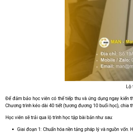
Lộ
Để đảm bảo học viên có thể tiếp thu và ứng dụng ngay kiến th
Chương trình kéo dài 40 tiết (tương đương 10 buổi học), chia t
Học viên sẽ trải qua lộ trình học tập bài bản như sau:
Giai đoạn 1: Chuẩn hóa nền tảng pháp lý và nguồn vốn. H