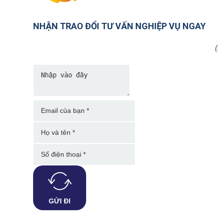
NHẬN TRAO ĐỔI TƯ VẤN NGHIỆP VỤ NGAY
(
GỬI ĐI