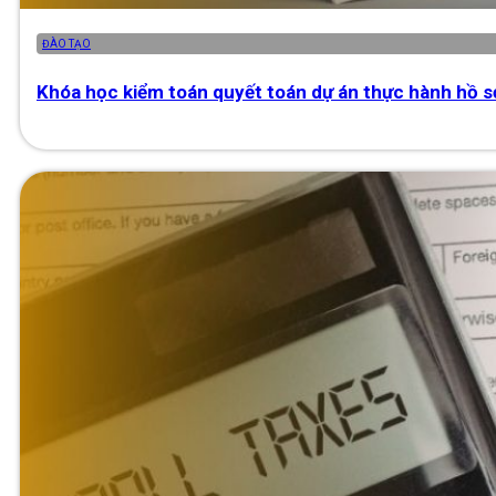
ĐÀO TẠO
Khóa học kiểm toán quyết toán dự án thực hành hồ s