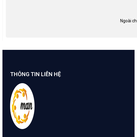
Ngoài ch
THÔNG TIN LIÊN HỆ