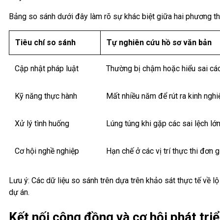
Bảng so sánh dưới đây làm rõ sự khác biệt giữa hai phương thứ
Tiêu chí so sánh
Tự nghiên cứu hồ sơ văn bản
Cập nhật pháp luật
Thường bị chậm hoặc hiểu sai cá
Kỹ năng thực hành
Mất nhiều năm để rút ra kinh ng
Xử lý tình huống
Lúng túng khi gặp các sai lệch lớn
Cơ hội nghề nghiệp
Hạn chế ở các vị trí thực thi đơn 
Lưu ý: Các dữ liệu so sánh trên dựa trên khảo sát thực tế về l
dự án.
Kết nối cộng đồng và cơ hội phát t