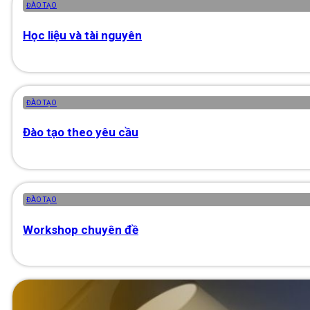
ĐÀO TẠO
Học liệu và tài nguyên
ĐÀO TẠO
Đào tạo theo yêu cầu
ĐÀO TẠO
Workshop chuyên đề