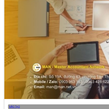
ĐÀO TẠO