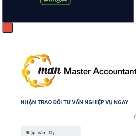
NHẬN TRAO ĐỔI TƯ VẤN NGHIỆP VỤ NGAY
(