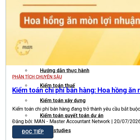
Hướng dẫn tuân thủ
MỚI
Tin tức kiểm toán
Phân tích chuyên sâu
Hướng dẫn thực hành
PHÂN TÍCH CHUYÊN SÂU
Kiểm toán thuế
Kiểm toán chi phí bán hàng: Hoa hồng ăn
Kiểm toán xây dựng
Kiểm toán chi phí bán hàng đang trở thành yêu cầu bắt buộc
Kiểm toán quyết toán dự án
Đăng bởi: MAN - Master Accountant Network | 20/07/2026 
Case studies
ĐỌC TIẾP