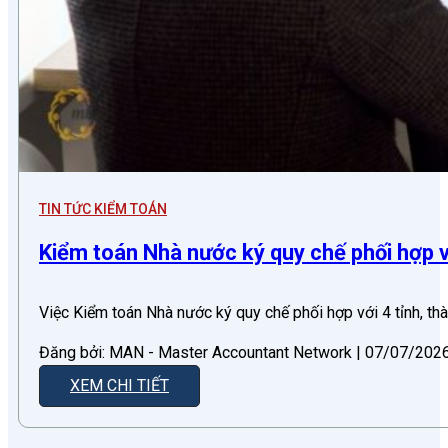
TIN TỨC KIỂM TOÁN
Kiểm toán Nhà nước ký quy chế phối hợp v
Việc Kiểm toán Nhà nước ký quy chế phối hợp với 4 tỉnh, th
Đăng bởi: MAN - Master Accountant Network | 07/07/2026 
XEM CHI TIẾT