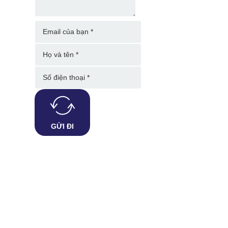
GỬI ĐI