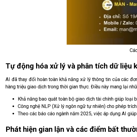
Các
Tự động hóa xử lý và phân tích dữ liệu 
AI đã thay đổi hoàn toàn khả năng xử lý thông tin của các đơn
hàng triệu giao dịch trong thời gian thực. Điều này mang lại nh
Khả năng bao quát toàn bộ giao dịch tài chính giúp loại b
Công nghệ NLP (Xử lý ngôn ngữ tự nhiên) cho phép trích 
Theo các báo cáo ngành năm 2025, việc áp dụng AI giúp gi
Phát hiện gian lận và các điểm bất thư