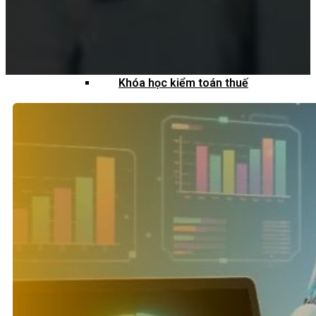
Khoá học kiểm toán viên
Khoá học kiểm toán nội bộ
Khóa học kiểm toán thuế
Khóa học kiểm toán xây dựng
Khóa học kiểm toán quyết toán dự
án
QUỐC TẾ
Chuẩn mực kiểm toán quốc tế
Kiểm toán đa quốc gia