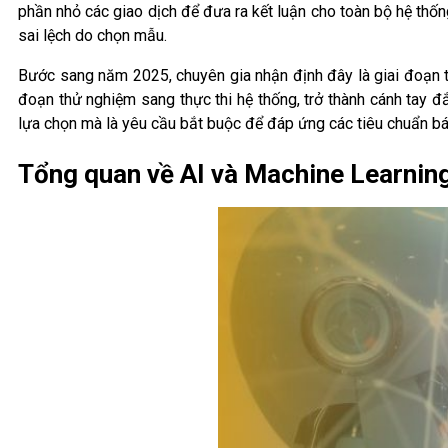
phần nhỏ các giao dịch để đưa ra kết luận cho toàn bộ hệ thốn
sai lệch do chọn mẫu.
Bước sang năm 2025, chuyên gia nhận định đây là giai đoạn tă
đoạn thử nghiệm sang thực thi hệ thống, trở thành cánh tay đ
lựa chọn mà là yêu cầu bắt buộc để đáp ứng các tiêu chuẩn báo
Tổng quan về AI và Machine Learning