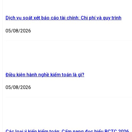
Dịch vụ soát xét báo cáo tài chính: Chi phí và quy trình
05/08/2026
Điều kiện hành nghề kiểm toán là gì?
05/08/2026
Các loại ý kiến kiểm toán: Cẩm nang đọc hiểu BCTC 2026