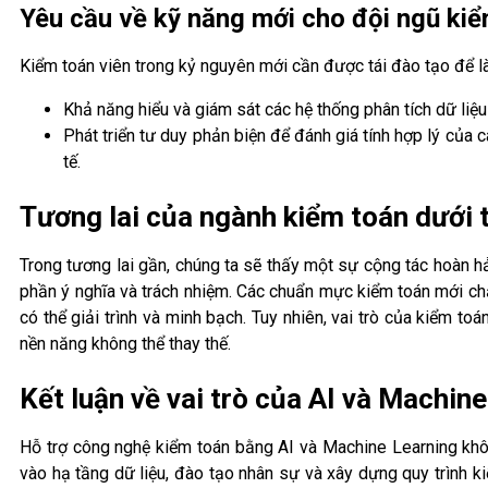
Yêu cầu về kỹ năng mới cho đội ngũ ki
Kiểm toán viên trong kỷ nguyên mới cần được tái đào tạo để 
Khả năng hiểu và giám sát các hệ thống phân tích dữ liệu
Phát triển tư duy phản biện để đánh giá tính hợp lý của 
tế.
Tương lai của ngành kiểm toán dưới 
Trong tương lai gần, chúng ta sẽ thấy một sự cộng tác hoàn hả
phần ý nghĩa và trách nhiệm. Các chuẩn mực kiểm toán mới chắ
có thể giải trình và minh bạch. Tuy nhiên, vai trò của kiểm t
nền năng không thể thay thế.
Kết luận về vai trò của AI và Machin
Hỗ trợ công nghệ kiểm toán bằng AI và Machine Learning khôn
vào hạ tầng dữ liệu, đào tạo nhân sự và xây dựng quy trình 