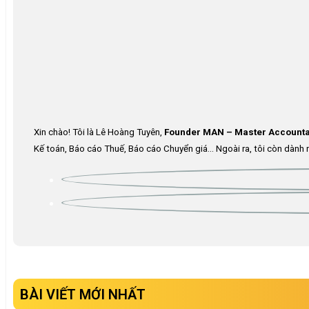
Xin chào! Tôi là Lê Hoàng Tuyên,
Founder MAN – Master Accounta
Kế toán, Báo cáo Thuế, Báo cáo Chuyển giá… Ngoài ra, tôi còn dành n
BÀI VIẾT MỚI NHẤT