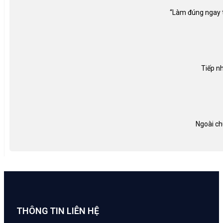
“Làm đúng ngay từ
Tiếp nh
Ngoài ch
THÔNG TIN LIÊN HỆ