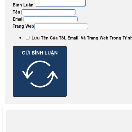
Bình Luận
Tên
Email
Trang Web
Lưu Tên Của Tôi, Email, Và Trang Web Trong Trìn
GỬI BÌNH LUẬN