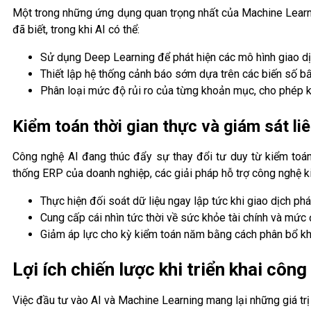
Một trong những ứng dụng quan trọng nhất của Machine Learni
đã biết, trong khi AI có thể:
Sử dụng Deep Learning để phát hiện các mô hình giao dị
Thiết lập hệ thống cảnh báo sớm dựa trên các biến số bất
Phân loại mức độ rủi ro của từng khoản mục, cho phép ki
Kiểm toán thời gian thực và giám sát liê
Công nghệ AI đang thúc đẩy sự thay đổi tư duy từ kiểm toán 
thống ERP của doanh nghiệp, các giải pháp hỗ trợ công nghệ k
Thực hiện đối soát dữ liệu ngay lập tức khi giao dịch phát
Cung cấp cái nhìn tức thời về sức khỏe tài chính và mức 
Giảm áp lực cho kỳ kiểm toán năm bằng cách phân bổ khố
Lợi ích chiến lược khi triển khai côn
Việc đầu tư vào AI và Machine Learning mang lại những giá trị 