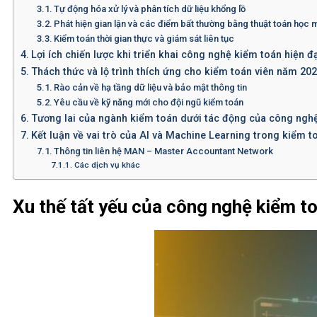
Tự động hóa xử lý và phân tích dữ liệu khổng lồ
Phát hiện gian lận và các điểm bất thường bằng thuật toán học 
Kiểm toán thời gian thực và giám sát liên tục
Lợi ích chiến lược khi triển khai công nghệ kiểm toán hiện đ
Thách thức và lộ trình thích ứng cho kiểm toán viên năm 20
Rào cản về hạ tầng dữ liệu và bảo mật thông tin
Yêu cầu về kỹ năng mới cho đội ngũ kiểm toán
Tương lai của ngành kiểm toán dưới tác động của công nghệ
Kết luận về vai trò của AI và Machine Learning trong kiểm t
Thông tin liên hệ MAN – Master Accountant Network
Các dịch vụ khác
Xu thế tất yếu của công nghệ kiểm t