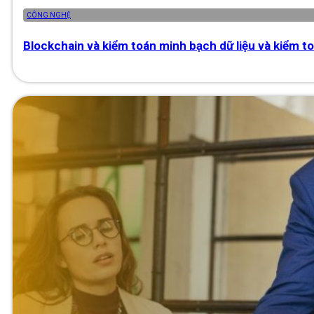
CÔNG NGHỆ
Blockchain và kiểm toán minh bạch dữ liệu và kiểm to