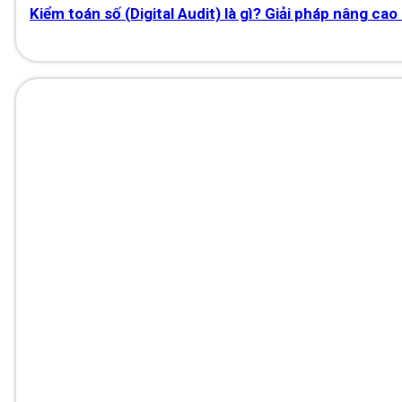
Kiểm toán số (Digital Audit) là gì? Giải pháp nâng c