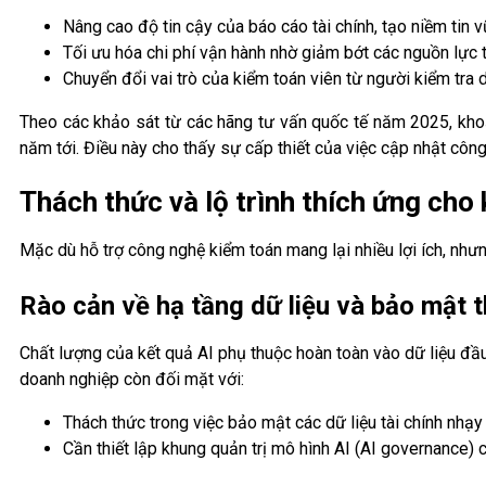
Nâng cao độ tin cậy của báo cáo tài chính, tạo niềm tin
Tối ưu hóa chi phí vận hành nhờ giảm bớt các nguồn lực t
Chuyển đổi vai trò của kiểm toán viên từ người kiểm tra dữ
Theo các khảo sát từ các hãng tư vấn quốc tế năm 2025, kho
năm tới. Điều này cho thấy sự cấp thiết của việc cập nhật công
Thách thức và lộ trình thích ứng cho
Mặc dù hỗ trợ công nghệ kiểm toán mang lại nhiều lợi ích, nhưn
Rào cản về hạ tầng dữ liệu và bảo mật t
Chất lượng của kết quả AI phụ thuộc hoàn toàn vào dữ liệu đầu
doanh nghiệp còn đối mặt với:
Thách thức trong việc bảo mật các dữ liệu tài chính nhạ
Cần thiết lập khung quản trị mô hình AI (AI governance) 