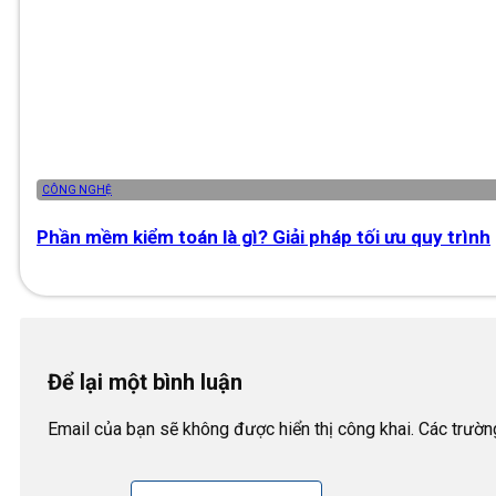
CÔNG NGHỆ
Phần mềm kiểm toán là gì? Giải pháp tối ưu quy trình
Để lại một bình luận
Email của bạn sẽ không được hiển thị công khai. Các trườ