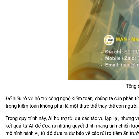
Tổng
Để hiểu rõ về hỗ trợ công nghệ kiểm toán, chúng ta cần phân tí
trong kiểm toán không phải là một thực thể thay thế con người,
Trong quy trình này, AI hỗ trợ tối đa các tác vụ lặp lại, nhưn
kết quả từ AI để đưa ra những quyết định mang tính chiến lượ
mô hình hành vi, từ đó đưa ra dự báo về các rủi ro tiềm ẩn trướ