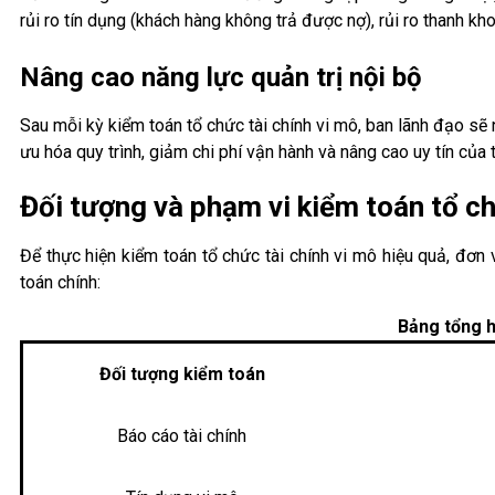
rủi ro tín dụng (khách hàng không trả được nợ), rủi ro thanh khoả
Nâng cao năng lực quản trị nội bộ
Sau mỗi kỳ kiểm toán tổ chức tài chính vi mô, ban lãnh đạo sẽ 
ưu hóa quy trình, giảm chi phí vận hành và nâng cao uy tín của t
Đối tượng và phạm vi kiểm toán tổ ch
Để thực hiện kiểm toán tổ chức tài chính vi mô hiệu quả, đơn
toán chính:
Bảng tổng h
Đối tượng kiểm toán
Báo cáo tài chính