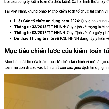
bởi các công ty kiểm toán đủ điều kiện). Cả hai hình thức này đ
Tại Việt Nam, khung pháp lý cho kiểm toán tổ chức tài chính vi
Luật Các tổ chức tín dụng năm 2024:
Quy định khung v
Thông tư 33/2015/TT-NHNN:
Quy định về mạng lưới 
Thông tư 03/2018/TT-NHNN:
Quy định về cấp giấy ph
Dự thảo Thông tư mới về ICS:
NHNN đang lấy ý kiến về h
Mục tiêu chiến lược của kiểm toán tổ
Mục tiêu cốt lõi của kiểm toán tổ chức tài chính vi mô là tạo 
toán mà còn đi sâu vào bản chất của các giao dịch tín dụng nhỏ