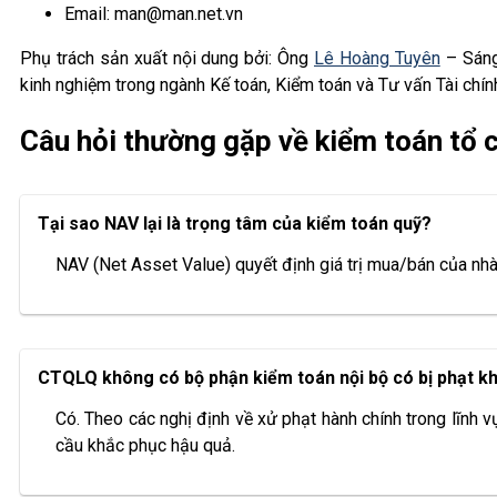
Email: man@man.net.vn
Phụ trách sản xuất nội dung bởi: Ông
Lê Hoàng Tuyên
– Sáng
kinh nghiệm trong ngành Kế toán, Kiểm toán và Tư vấn Tài chín
Câu hỏi thường gặp về kiểm toán tổ c
Tại sao NAV lại là trọng tâm của kiểm toán quỹ?
NAV (Net Asset Value) quyết định giá trị mua/bán của nhà 
CTQLQ không có bộ phận kiểm toán nội bộ có bị phạt k
Có. Theo các nghị định về xử phạt hành chính trong lĩnh v
cầu khắc phục hậu quả.