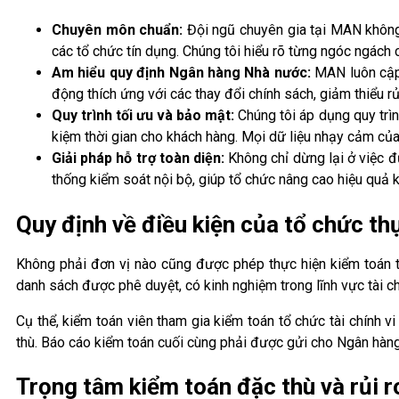
Chuyên môn chuẩn:
Đội ngũ chuyên gia tại MAN không 
các tổ chức tín dụng. Chúng tôi hiểu rõ từng ngóc ngách 
Am hiểu quy định Ngân hàng Nhà nước:
MAN luôn cập 
động thích ứng với các thay đổi chính sách, giảm thiểu rủi
Quy trình tối ưu và bảo mật:
Chúng tôi áp dụng quy trìn
kiệm thời gian cho khách hàng. Mọi dữ liệu nhạy cảm củ
Giải pháp hỗ trợ toàn diện:
Không chỉ dừng lại ở việc đư
thống kiểm soát nội bộ, giúp tổ chức nâng cao hiệu quả k
Quy định về điều kiện của tổ chức th
Không phải đơn vị nào cũng được phép thực hiện kiểm toán t
danh sách được phê duyệt, có kinh nghiệm trong lĩnh vực tài c
Cụ thể, kiểm toán viên tham gia kiểm toán tổ chức tài chính 
thù. Báo cáo kiểm toán cuối cùng phải được gửi cho Ngân hàng
Trọng tâm kiểm toán đặc thù và rủi 