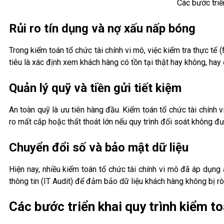
Các bước triể
Rủi ro tín dụng và nợ xấu nấp bóng
Trong kiểm toán tổ chức tài chính vi mô, việc kiểm tra thực tế
tiêu là xác định xem khách hàng có tồn tại thật hay không, ha
Quản lý quỹ và tiền gửi tiết kiệm
An toàn quỹ là ưu tiên hàng đầu. Kiểm toán tổ chức tài chính vi
ro mất cắp hoặc thất thoát lớn nếu quy trình đối soát không đ
Chuyển đổi số và bảo mật dữ liệu
Hiện nay, nhiều kiểm toán tổ chức tài chính vi mô đã áp dụng
thông tin (IT Audit) để đảm bảo dữ liệu khách hàng không bị rò r
Các bước triển khai quy trình kiểm t