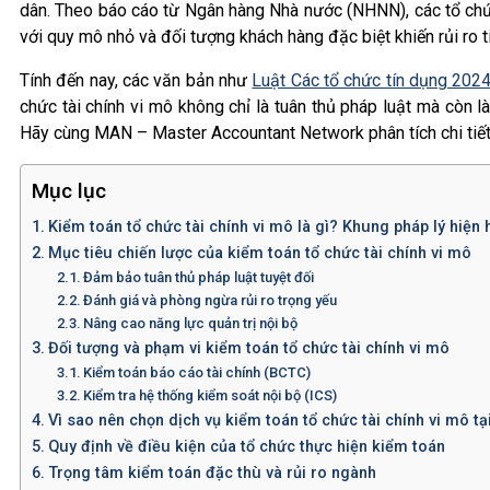
dân. Theo báo cáo từ Ngân hàng Nhà nước (NHNN), các tổ chức
với quy mô nhỏ và đối tượng khách hàng đặc biệt khiến rủi ro t
Tính đến nay, các văn bản như
Luật Các tổ chức tín dụng 202
chức tài chính vi mô không chỉ là tuân thủ pháp luật mà còn l
Hãy cùng MAN – Master Accountant Network phân tích chi tiết 
Mục lục
Kiểm toán tổ chức tài chính vi mô là gì? Khung pháp lý hiện 
Mục tiêu chiến lược của kiểm toán tổ chức tài chính vi mô
Đảm bảo tuân thủ pháp luật tuyệt đối
Đánh giá và phòng ngừa rủi ro trọng yếu
Nâng cao năng lực quản trị nội bộ
Đối tượng và phạm vi kiểm toán tổ chức tài chính vi mô
Kiểm toán báo cáo tài chính (BCTC)
Kiểm tra hệ thống kiểm soát nội bộ (ICS)
Vì sao nên chọn dịch vụ kiểm toán tổ chức tài chính vi mô t
Quy định về điều kiện của tổ chức thực hiện kiểm toán
Trọng tâm kiểm toán đặc thù và rủi ro ngành