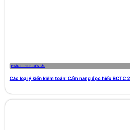
PHÂN TÍCH CHUYÊN SÂU
Các loại ý kiến kiểm toán: Cẩm nang đọc hiểu BCTC 