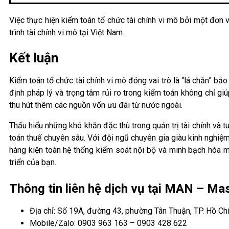
Việc thực hiện kiểm toán tổ chức tài chính vi mô bởi một đơn v
trình tài chính vi mô tại Việt Nam.
Kết luận
Kiểm toán tổ chức tài chính vi mô đóng vai trò là “lá chắn” bả
định pháp lý và trọng tâm rủi ro trong kiểm toán không chỉ 
thu hút thêm các nguồn vốn ưu đãi từ nước ngoài.
Thấu hiểu những khó khăn đặc thù trong quản trị tài chính và 
toán thuế chuyên sâu. Với đội ngũ chuyên gia giàu kinh nghi
hàng kiện toàn hệ thống kiểm soát nội bộ và minh bạch hóa 
triển của bạn.
Thông tin liên hệ dịch vụ tại MAN – M
Địa chỉ: Số 19A, đường 43, phường Tân Thuận, TP. Hồ Ch
Mobile/Zalo: 0903 963 163 – 0903 428 622