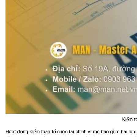
Kiểm to
Hoạt động kiểm toán tổ chức tài chính vi mô bao gồm hai loại