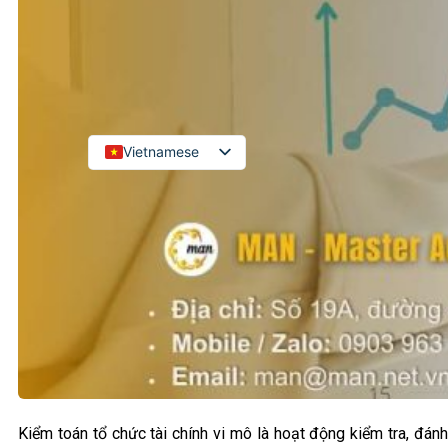
Kiểm toán đối tác quốc tế
Kiểm toán đầu tư nước ngoài
LIÊN HỆ
Vietnamese
English
Russian
Japanese
Chinese
Korean
Kiểm toán tổ chức tài chính vi mô là hoạt động kiểm tra, đá