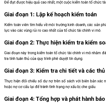
Để đạt được hiệu quả cao nhất, một cuộc kiểm toán tổ chức tà
Giai đoạn 1: Lập kế hoạch kiểm toán
Kiểm toán viên tìm hiểu về môi trường kinh doanh, các sản ph
lực vào các vùng rủi ro cao nhất của tổ chức tài chính vi mô.
Giai đoạn 2: Thực hiện kiểm tra kiểm so
Giai đoạn này trong kiểm toán tổ chức tài chính vi mô nhằm đá
tra tính tuân thủ của quy trình phê duyệt tín dụng.
Giai đoạn 3: Kiểm tra chi tiết và các thủ
Thực hiện đối chiếu số dư nợ trên sổ sách với biên bản xác n
hoặc nợ cơ cấu lại để tránh tình trạng nợ xấu bị che giấu.
Giai đoạn 4: Tổng hợp và phát hành báo