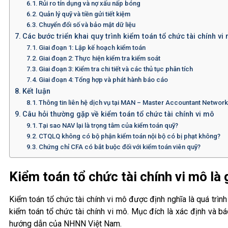
Rủi ro tín dụng và nợ xấu nấp bóng
Quản lý quỹ và tiền gửi tiết kiệm
Chuyển đổi số và bảo mật dữ liệu
Các bước triển khai quy trình kiểm toán tổ chức tài chính v
Giai đoạn 1: Lập kế hoạch kiểm toán
Giai đoạn 2: Thực hiện kiểm tra kiểm soát
Giai đoạn 3: Kiểm tra chi tiết và các thủ tục phân tích
Giai đoạn 4: Tổng hợp và phát hành báo cáo
Kết luận
Thông tin liên hệ dịch vụ tại MAN – Master Accountant Networ
Câu hỏi thường gặp về kiểm toán tổ chức tài chính vi mô
Tại sao NAV lại là trọng tâm của kiểm toán quỹ?
CTQLQ không có bộ phận kiểm toán nội bộ có bị phạt không?
Chứng chỉ CFA có bắt buộc đối với kiểm toán viên quỹ?
Kiểm toán tổ chức tài chính vi mô là
Kiểm toán tổ chức tài chính vi mô được định nghĩa là quá trình
kiểm toán tổ chức tài chính vi mô. Mục đích là xác định và b
hướng dẫn của NHNN Việt Nam.