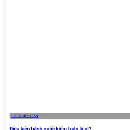
TIN TỨC KIỂM TOÁN
Điều kiện hành nghề kiểm toán là gì?