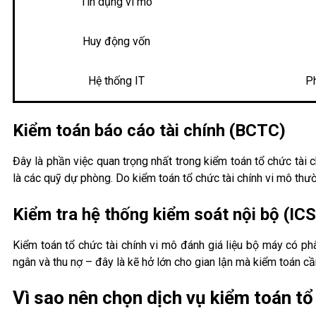
Tín dụng vi mô
Huy động vốn
Hệ thống IT
Ph
Kiểm toán báo cáo tài chính (BCTC)
Đây là phần việc quan trọng nhất trong kiểm toán tổ chức tài 
là các quỹ dự phòng. Do kiểm toán tổ chức tài chính vi mô thườ
Kiểm tra hệ thống kiểm soát nội bộ (ICS
Kiểm toán tổ chức tài chính vi mô đánh giá liệu bộ máy có ph
ngân và thu nợ – đây là kẽ hở lớn cho gian lận mà kiểm toán cầ
Vì sao nên chọn dịch vụ kiểm toán tổ