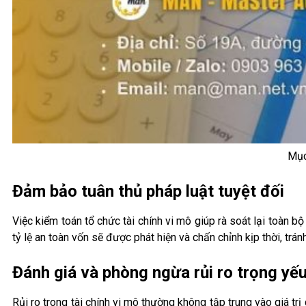
Mục
Đảm bảo tuân thủ pháp luật tuyệt đối
Việc kiểm toán tổ chức tài chính vi mô giúp rà soát lại toàn bộ
tỷ lệ an toàn vốn sẽ được phát hiện và chấn chỉnh kịp thời, trá
Đánh giá và phòng ngừa rủi ro trọng yế
Rủi ro trong tài chính vi mô thường không tập trung vào giá tr