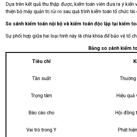
Dựa trên kết quả thu thập được, kiểm toán viên đưa ra ý kiến
thiện bộ máy quản trị rủi ro sau quá trình kiểm toán tổ chức tài 
So sánh kiểm toán nội bộ và kiểm toán độc lập tại kiểm to
Sự phối hợp giữa hai loại hình này là chìa khóa để bảo vệ tổ ch
Bảng so sánh kiểm toá
Tiêu chí
K
Tần suất
Thường 
Trọng tâm
Hiệu quả 
Báo cáo cho
Hội đồng 
Vai trò trong Y
Phát hiệ