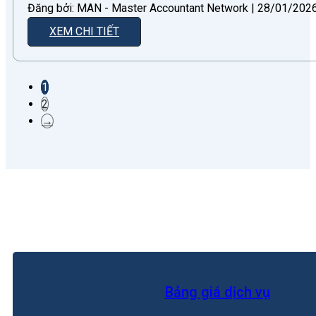
Đăng bởi: MAN - Master Accountant Network | 28/01/2026 
XEM CHI TIẾT
1
2
→
Bảng giá dịch vụ