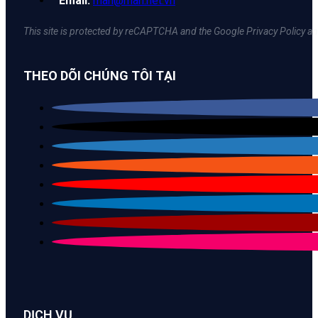
Email:
man@man.net.vn
This site is protected by reCAPTCHA and the Google Privacy Policy an
THEO DÕI CHÚNG TÔI TẠI
DỊCH VỤ