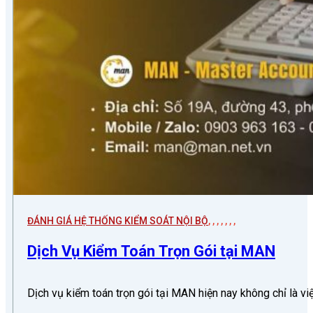
ĐÁNH GIÁ HỆ THỐNG KIỂM SOÁT NỘI BỘ
,
,
,
,
,
,
,
Dịch Vụ Kiểm Toán Trọn Gói tại MAN
Dịch vụ kiểm toán trọn gói tại MAN hiện nay không chỉ là v