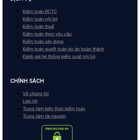
Kiểm toán BCTC
Kiểm toán nội bộ
Kiểm toán thuế
Kiểm toán theo yêu cầu
Kiểm toán xây dựng
Kiểm toán quyết toán dự án hoàn thành
Đánh giá hệ thống kiểm soát nội bộ
CHÍNH SÁCH
Về chúng tôi
Liên hệ
Trung tâm kiến thức kiểm toán
Trung tâm tài nguyên