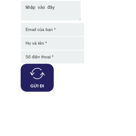
GỬI ĐI