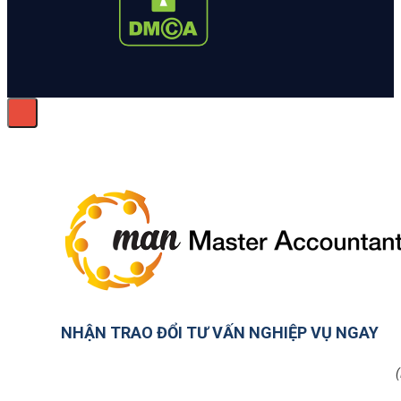
NHẬN TRAO ĐỔI TƯ VẤN NGHIỆP VỤ NGAY
(