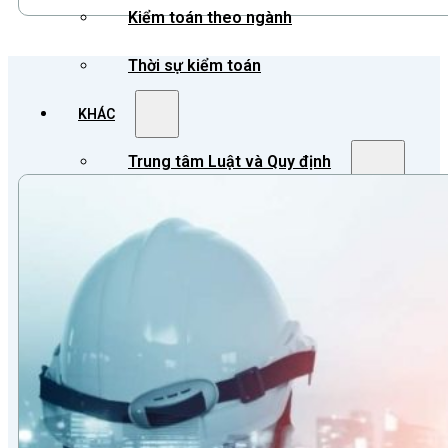
Kiểm toán theo ngành
Thời sự kiểm toán
KHÁC
Trung tâm Luật và Quy định
Luật Kiểm toán độc lập
Chuẩn mực kiểm toán Việt Nam
Luật thuế Việt Nam
Luật và quy định xây dựng
Quản lý nhà nước về kiểm toán