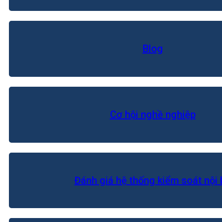
Blog
Cơ hội nghề nghiệp
Đánh giá hệ thống kiểm soát nội 