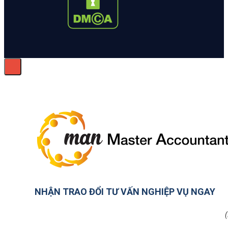
NHẬN TRAO ĐỔI TƯ VẤN NGHIỆP VỤ NGAY
(