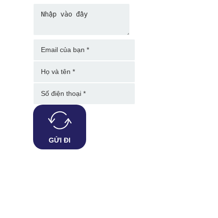
GỬI ĐI