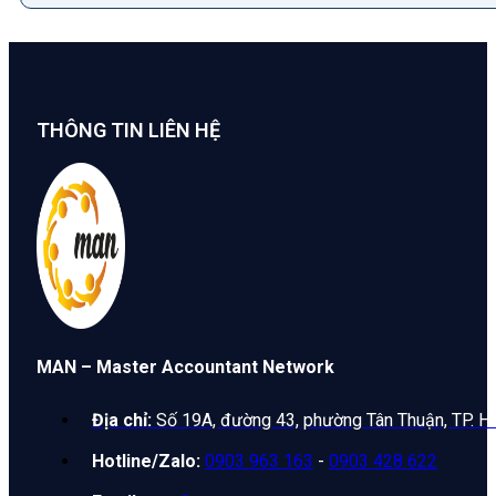
THÔNG TIN LIÊN HỆ
MAN – Master Accountant Network
Địa chỉ:
Số 19A, đường 43, phường Tân Thuận, TP. H
Hotline/Zalo:
0903 963 163
-
0903 428 622