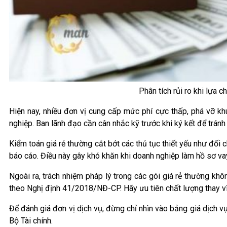
Phân tích rủi ro khi lựa 
Hiện nay, nhiều đơn vị cung cấp mức phí cực thấp, phá vỡ kh
nghiệp. Ban lãnh đạo cần cân nhắc kỹ trước khi ký kết để tránh 
Kiểm toán giá rẻ thường cắt bớt các thủ tục thiết yếu như đối 
báo cáo. Điều này gây khó khăn khi doanh nghiệp làm hồ sơ va
Ngoài ra, trách nhiệm pháp lý trong các gói giá rẻ thường kh
theo Nghị định 41/2018/NĐ-CP. Hãy ưu tiên chất lượng thay vì 
Để đánh giá đơn vị dịch vụ, đừng chỉ nhìn vào bảng giá dịch v
Bộ Tài chính.