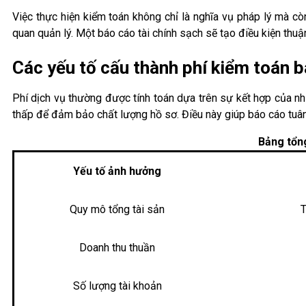
Việc thực hiện kiểm toán không chỉ là nghĩa vụ pháp lý mà cò
quan quản lý. Một báo cáo tài chính sạch sẽ tạo điều kiện thu
Các yếu tố cấu thành phí kiểm toán b
Phí dịch vụ thường được tính toán dựa trên sự kết hợp của nh
thấp để đảm bảo chất lượng hồ sơ. Điều này giúp báo cáo tuâ
Bảng tổng
Yếu tố ảnh hưởng
Quy mô tổng tài sản
T
Doanh thu thuần
Số lượng tài khoản