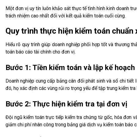
Một đơn vị uy tín luôn khảo sát thực tế tình hình kinh doanh trư
trách nhiệm cao nhất đối với kết quả kiểm toán cuối cùng.
Quy trình thực hiện kiểm toán chuẩn x
Hiểu rõ quy trình giúp doanh nghiệp phối hợp tốt và thương th
toán báo cáo tài chính cho đơn vị.
Bước 1: Tiền kiểm toán và lập kế hoạch
Doanh nghiệp cung cấp bảng cân đối phát sinh và sổ chi tiết 
đó, họ xác định các vùng rủi ro trọng yếu để tập trung kiểm tra 
Bước 2: Thực hiện kiểm tra tại đơn vị
Đội ngũ kiểm toán trực tiếp kiểm tra chứng từ gốc, hóa đơn v
giảm chi phí nhân công trong bảng giá dịch vụ kiểm toán báo c