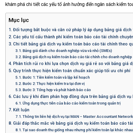
khám phá chi tiết các yếu tố ảnh hưởng đến ngân sách kiểm to
Mục lục
Đối tượng bắt buộc và căn cứ pháp lý áp dụng bảng giá dịch 
Các yếu tố cấu thành phí kiểm toán báo cáo tài chính chuyê
Chi tiết bảng giá dịch vụ kiểm toán báo cáo tài chính theo
Bảng giá dành cho doanh nghiệp vừa và nhỏ (SMEs)
Bảng giá dịch vụ kiểm toán báo cáo tài chính cho doanh nghiệp 
Phân tích rủi ro khi lựa chọn dịch vụ giá rẻ so với bảng giá
Quy trình thực hiện kiểm toán chuẩn xác giúp tối ưu chi phí
Bước 1: Tiền kiểm toán và lập kế hoạch
Bước 2: Thực hiện kiểm tra tại đơn vị
Bước 3: Tổng hợp và phát hành báo cáo
Các lưu ý khi đàm phán hợp đồng dựa trên bảng giá dịch vụ 
Ứng dụng thực tiễn của báo cáo kiểm toán trong quản trị
Kết luận
Thông tin liên hệ dịch vụ tại MAN – Master Accountant Networ
Giải đáp thắc mắc về bảng giá dịch vụ kiểm toán báo cáo tài
Tại sao doanh thu giống nhau nhưng phí kiểm toán lại khác nhau