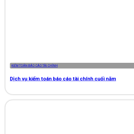
KIỂM TOÁN BÁO CÁO TÀI CHÍNH
Dịch vụ kiểm toán báo cáo tài chính cuối năm