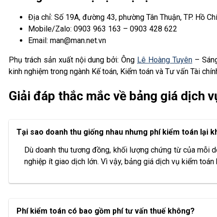
Địa chỉ: Số 19A, đường 43, phường Tân Thuận, TP. Hồ Ch
Mobile/Zalo: 0903 963 163 – 0903 428 622
Email: man@man.net.vn
Phụ trách sản xuất nội dung bởi: Ông
Lê Hoàng Tuyên
– Sáng
kinh nghiệm trong ngành Kế toán, Kiểm toán và Tư vấn Tài chín
Giải đáp thắc mắc về bảng giá dịch v
Tại sao doanh thu giống nhau nhưng phí kiểm toán lại 
Dù doanh thu tương đồng, khối lượng chứng từ của mỗi doa
nghiệp ít giao dịch lớn. Vì vậy, bảng giá dịch vụ kiểm toán
Phí kiểm toán có bao gồm phí tư vấn thuế không?