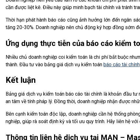
cần được liệt kê. Điều này giúp minh bạch tài chính và tránh tr
Thời hạn phát hành báo cáo cũng ảnh hưởng lớn đến ngân sác
tăng 20-30%. Doanh nghiệp nên chủ động ký hợp đồng sớm để
Ứng dụng thực tiễn của báo cáo kiểm to
Nhiều chủ doanh nghiệp coi kiểm toán là chi phí bắt buộc nhưng 
thành. Đầu tư vào bảng giá dịch vụ kiểm toán
báo cáo tài chính
Kết luận
Bảng giá dịch vụ kiểm toán báo cáo tài chính là khoản đầu tư 
an tâm về tính pháp lý. Đồng thời, doanh nghiệp nhận được nhữn
Bên cạnh kiểm toán độc lập, doanh nghiệp cần hệ thống phòn
nghiệp, giúp rà soát định kỳ và tối ưu quy trình. Hãy liên hệ với
Thông tin liên hệ dịch vụ tại MAN – M