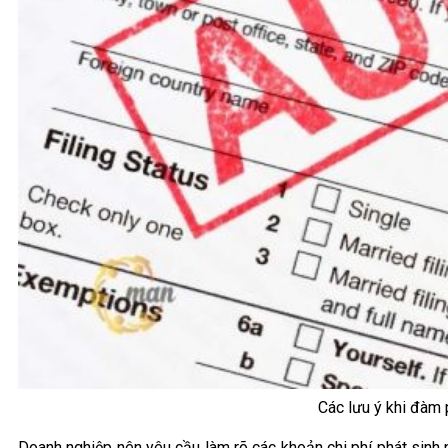
Các lưu ý khi đàm 
Doanh nghiệp nên yêu cầu làm rõ các khoản chi phí phát sinh 