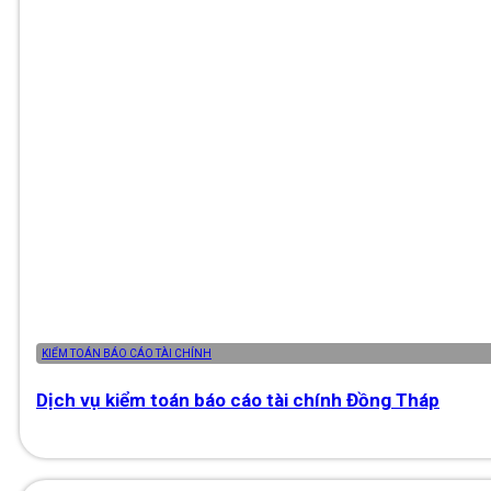
KIỂM TOÁN BÁO CÁO TÀI CHÍNH
Dịch vụ kiểm toán báo cáo tài chính Đồng Tháp