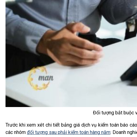
Đối tượng bắt buộc v
Trước khi xem xét chi tiết bảng giá dịch vụ kiểm toán báo cá
các nhóm
đối tượng sau phải kiểm toán hàng năm
: Doanh nghi