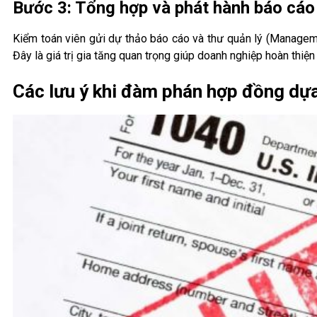
Bước 3: Tổng hợp và phát hành báo cáo
Kiểm toán viên gửi dự thảo báo cáo và thư quản lý (Manageme
Đây là giá trị gia tăng quan trọng giúp doanh nghiệp hoàn thiện 
Các lưu ý khi đàm phán hợp đồng dựa 