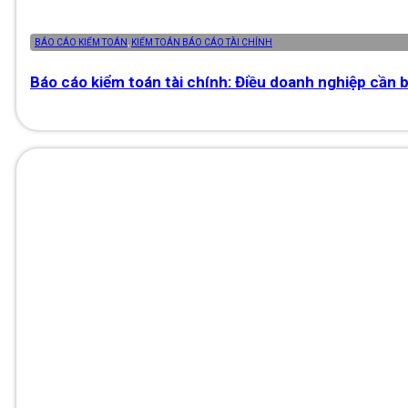
BÁO CÁO KIỂM TOÁN
,
KIỂM TOÁN BÁO CÁO TÀI CHÍNH
Báo cáo kiểm toán tài chính: Điều doanh nghiệp cần b