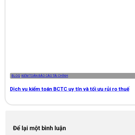
BLOG
,
KIỂM TOÁN BÁO CÁO TÀI CHÍNH
Dịch vụ kiểm toán BCTC uy tín và tối ưu rủi ro thuế
Để lại một bình luận