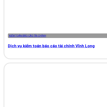
KIỂM TOÁN BÁO CÁO TÀI CHÍNH
Dịch vụ kiểm toán báo cáo tài chính Vĩnh Long