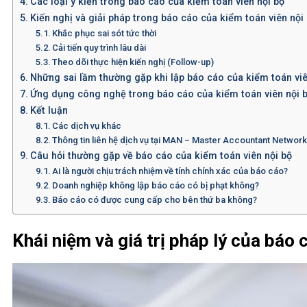
Các loại ý kiến trong báo cáo của kiểm toán viên nội bộ
Kiến nghị và giải pháp trong báo cáo của kiểm toán viên nội
Khắc phục sai sót tức thời
Cải tiến quy trình lâu dài
Theo dõi thực hiện kiến nghị (Follow-up)
Những sai lầm thường gặp khi lập báo cáo của kiểm toán viê
Ứng dụng công nghệ trong báo cáo của kiểm toán viên nội b
Kết luận
Các dịch vụ khác
Thông tin liên hệ dịch vụ tại MAN – Master Accountant Networ
Câu hỏi thường gặp về báo cáo của kiểm toán viên nội bộ
Ai là người chịu trách nhiệm về tính chính xác của báo cáo?
Doanh nghiệp không lập báo cáo có bị phạt không?
Báo cáo có được cung cấp cho bên thứ ba không?
Khái niệm và giá trị pháp lý của báo 