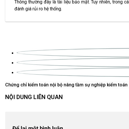
Thông thường đây là tài liệu bảo mật. Tuy nhiên, trong 
đánh giá rủi ro hệ thống.
Chứng chỉ kiểm toán nội bộ nâng tầm sự nghiệp kiểm toán
NỘI DUNG LIÊN QUAN
Để lại một bình luận