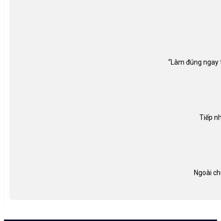
“Làm đúng ngay từ
Tiếp nh
Ngoài ch