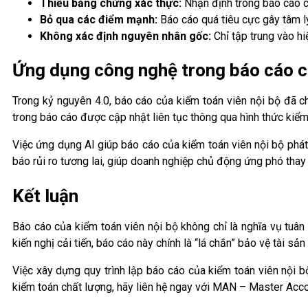
Thiếu bằng chứng xác thực:
Nhận định trong báo cáo củ
Bỏ qua các điểm mạnh:
Báo cáo quá tiêu cực gây tâm lý
Không xác định nguyên nhân gốc:
Chỉ tập trung vào hi
Ứng dụng công nghệ trong báo cáo củ
Trong kỷ nguyên 4.0, báo cáo của kiểm toán viên nội bộ đã
trong báo cáo được cập nhật liên tục thông qua hình thức kiểm 
Việc ứng dụng AI giúp báo cáo của kiểm toán viên nội bộ phát
báo rủi ro tương lai, giúp doanh nghiệp chủ động ứng phó thay 
Kết luận
Báo cáo của kiểm toán viên nội bộ không chỉ là nghĩa vụ tuân 
kiến nghị cải tiến, báo cáo này chính là “lá chắn” bảo vệ tài sả
Việc xây dựng quy trình lập báo cáo của kiểm toán viên nội 
kiểm toán chất lượng, hãy liên hệ ngay với MAN – Master Acc