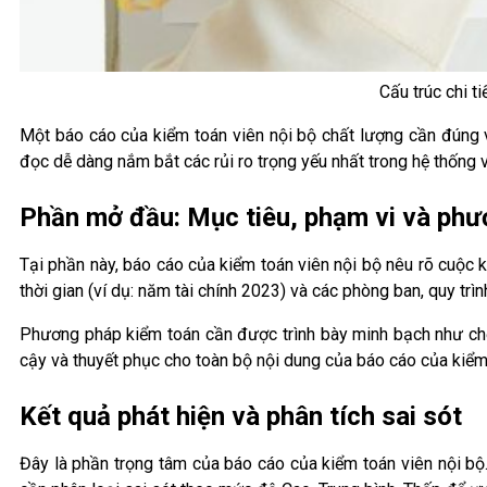
Cấu trúc chi t
Một báo cáo của kiểm toán viên nội bộ chất lượng cần đúng 
đọc dễ dàng nắm bắt các rủi ro trọng yếu nhất trong hệ thống 
Phần mở đầu: Mục tiêu, phạm vi và ph
Tại phần này, báo cáo của kiểm toán viên nội bộ nêu rõ cuộc 
thời gian (ví dụ: năm tài chính 2023) và các phòng ban, quy trì
Phương pháp kiểm toán cần được trình bày minh bạch như chọn
cậy và thuyết phục cho toàn bộ nội dung của báo cáo của kiểm 
Kết quả phát hiện và phân tích sai sót
Đây là phần trọng tâm của báo cáo của kiểm toán viên nội bộ.