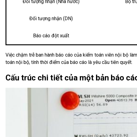
Đối tượng nhận (Nhà nước)
Bộ tr
Đối tượng nhận (DN)
Báo cáo đột xuất
Việc chậm trễ ban hành báo cáo của kiểm toán viên nội bộ làm 
toán nội bộ, tính thời điểm của báo cáo là yêu cầu tiên quyết.
Cấu trúc chi tiết của một bản báo cá