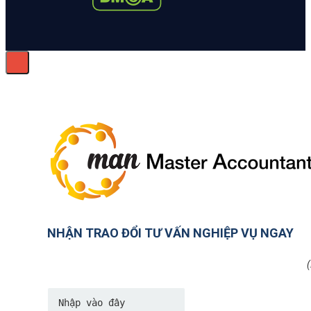
NHẬN TRAO ĐỔI TƯ VẤN NGHIỆP VỤ NGAY
(