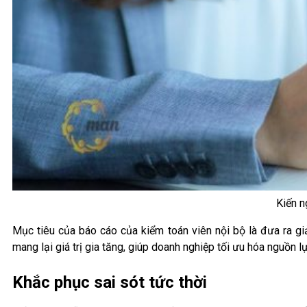
Kiến n
Mục tiêu của báo cáo của kiểm toán viên nội bộ là đưa ra gi
mang lại giá trị gia tăng, giúp doanh nghiệp tối ưu hóa nguồn lự
Khắc phục sai sót tức thời