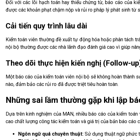
Đối với các lỗi hạch toán hay thiếu chứng từ, báo cáo của ki
được các khoản phạt chậm nộp và rủi ro pháp lý phát sinh từ sa
Cải tiến quy trình lâu dài
Kiểm toán viên thường đề xuất tự động hóa hoặc phân tách trá
nội bộ thường được các nhà lãnh đạo đánh giá cao vì giúp nân
Theo dõi thực hiện kiến nghị (Follow-up
Một báo cáo của kiểm toán viên nội bộ sẽ không hoàn thành sứ
nào, đảm bảo các rủi ro đã được triệt tiêu hoàn toàn.
Những sai lầm thường gặp khi lập bá
Dựa trên kinh nghiệm của MAN, nhiều báo cáo của kiểm toán vi
cao chất lượng công tác kiểm toán và giá trị của bản báo cáo c
Ngôn ngữ quá chuyên thuật:
Sử dụng thuật ngữ phức tạ