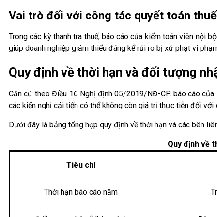
Vai trò đối với công tác quyết toán thuế
Trong các kỳ thanh tra thuế, báo cáo của kiểm toán viên nội bộ 
giúp doanh nghiệp giảm thiểu đáng kể rủi ro bị xử phạt vi phạm
Quy định về thời hạn và đối tượng nh
Căn cứ theo Điều 16 Nghị định 05/2019/NĐ-CP, báo cáo của ki
các kiến nghị cải tiến có thể không còn giá trị thực tiễn đối với
Dưới đây là bảng tổng hợp quy định về thời hạn và các bên liê
Quy định về t
Tiêu chí
Thời hạn báo cáo năm
T