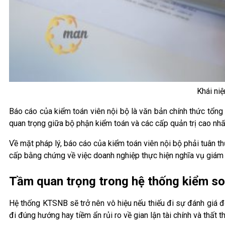
Khái niệ
Báo cáo của kiểm toán viên nội bộ là văn bản chính thức tổng 
quan trọng giữa bộ phận kiểm toán và các cấp quản trị cao nh
Về mặt pháp lý, báo cáo của kiểm toán viên nội bộ phải tuân
cấp bằng chứng về việc doanh nghiệp thực hiện nghĩa vụ giám 
Tầm quan trọng trong hệ thống kiểm so
Hệ thống KTSNB sẽ trở nên vô hiệu nếu thiếu đi sự đánh giá đ
đi đúng hướng hay tiềm ẩn rủi ro về gian lận tài chính và thất th