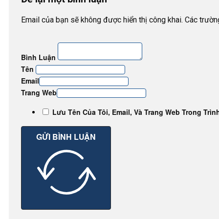
Email của bạn sẽ không được hiển thị công khai. Các trườ
Bình Luận
Tên
Email
Trang Web
Lưu Tên Của Tôi, Email, Và Trang Web Trong Trìn
GỬI BÌNH LUẬN