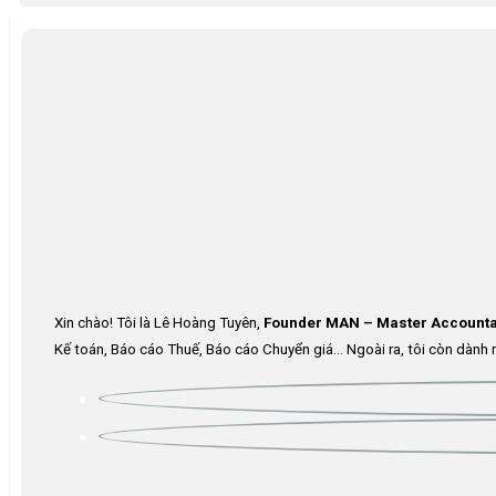
Xin chào! Tôi là Lê Hoàng Tuyên,
Founder MAN – Master Accounta
Kế toán, Báo cáo Thuế, Báo cáo Chuyển giá… Ngoài ra, tôi còn dành n