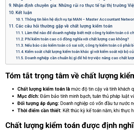
Nhận định chuyên gia: Những rủi ro thực tế tại thị trường Vi
Kết luận
Thông tin liên hệ dịch vụ tại MAN – Master Accountant Netwo
Các câu hỏi thường gặp về chất lượng kiểm toán
Làm thế nào để doanh nghiệp biết một công ty kiểm toán có ch
Phí kiểm toán cao có đồng nghĩa với chất lượng cao không?
Nếu báo cáo kiểm toán có sai sót, công ty kiểm toán có phải 
Kiểm soát chất lượng kiểm toán khác gì với kiểm soát nội bộ c
Doanh nghiệp cần chuẩn bị gì để hỗ trợ việc nâng cao chất lư
Tóm tắt trọng tâm về chất lượng kiể
Chất lượng kiểm toán là
mức độ tin cậy và tính khách qu
Mục đích:
Đảm bảo tính minh bạch, tuân thủ pháp luật và
Đối tượng áp dụng:
Doanh nghiệp có vốn đầu tư nước ngo
Thời điểm cần thiết:
Kết thúc kỳ kế toán năm, khi thực 
Chất lượng kiểm toán được định nghĩ