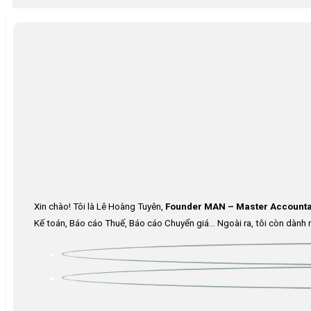
Xin chào! Tôi là Lê Hoàng Tuyên,
Founder MAN – Master Accounta
Kế toán, Báo cáo Thuế, Báo cáo Chuyển giá… Ngoài ra, tôi còn dành n