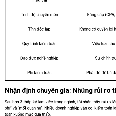
Tiêu chí
Trình độ chuyên môn
Bằng cấp (CPA, 
Tính độc lập
Không có quyền lợi k
Quy trình kiểm toán
Việc tuân th
Đạo đức nghề nghiệp
Sự chính tr
Phí kiểm toán
Phải đủ để bù đắp
Nhận định chuyên gia: Những rủi ro t
Sau hơn 3 thập kỷ làm việc trong ngành, tôi nhận thấy rủi ro
phí” và “mối quan hệ”. Nhiều doanh nghiệp vẫn coi kiểm toán l
toán xuống mức quá thấp.