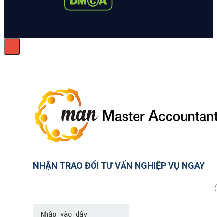
NHẬN TRAO ĐỔI TƯ VẤN NGHIỆP VỤ NGAY
(