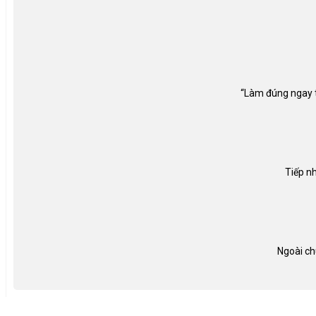
“Làm đúng ngay từ
Tiếp nh
Ngoài ch