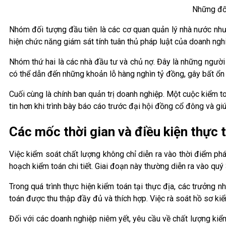
Những đối
Nhóm đối tượng đầu tiên là các cơ quan quản lý nhà nước nh
hiện chức năng giám sát tính tuân thủ pháp luật của doanh nghi
Nhóm thứ hai là các nhà đầu tư và chủ nợ. Đây là những người 
có thể dẫn đến những khoản lỗ hàng nghìn tỷ đồng, gây bất ổn 
Cuối cùng là chính ban quản trị doanh nghiệp. Một cuộc kiểm t
tin hơn khi trình bày báo cáo trước đại hội đồng cổ đông và gi
Các mốc thời gian và điều kiện thực 
Việc kiểm soát chất lượng không chỉ diễn ra vào thời điểm phá
hoạch kiểm toán chi tiết. Giai đoạn này thường diễn ra vào quý
Trong quá trình thực hiện kiểm toán tại thực địa, các trưởn
toán được thu thập đầy đủ và thích hợp. Việc rà soát hồ sơ ki
Đối với các doanh nghiệp niêm yết, yêu cầu về chất lượng kiểm