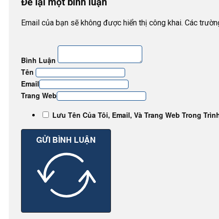
Để lại một bình luận
Email của bạn sẽ không được hiển thị công khai. Các trườ
Bình Luận
Tên
Email
Trang Web
Lưu Tên Của Tôi, Email, Và Trang Web Trong Trìn
GỬI BÌNH LUẬN