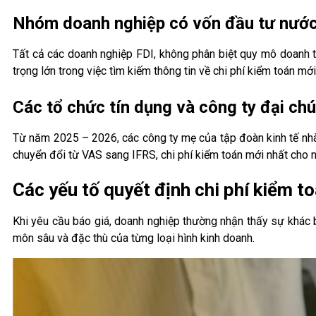
Nhóm doanh nghiệp có vốn đầu tư nước
Tất cả các doanh nghiệp FDI, không phân biệt quy mô doanh t
trọng lớn trong việc tìm kiếm thông tin về chi phí kiểm toán mới 
Các tổ chức tín dụng và công ty đại ch
Từ năm 2025 – 2026, các công ty mẹ của tập đoàn kinh tế nhà
chuyển đổi từ VAS sang IFRS, chi phí kiểm toán mới nhất cho 
Các yếu tố quyết định chi phí kiểm t
Khi yêu cầu báo giá, doanh nghiệp thường nhận thấy sự khác b
môn sâu và đặc thù của từng loại hình kinh doanh.