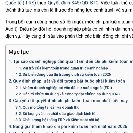
Quốc tế (IFRS)
theo
Quyết định 345/QĐ-BTC
. Việc tuân thủ 
thành thủ tục, mà còn là thước đo năng lực cạnh tranh và sự 
Trong bối cảnh công nghệ số lên ngôi, mức chi phí kiểm toán 
Audit). Điều này đòi hỏi doanh nghiệp phải có cái nhìn dài hạ
dịch vụ. Hãy cùng đi sâu vào phân tích các biến động chi phí v
Mục lục
Tại sao doanh nghiệp cần quan tâm đến chi phí kiểm toán m
Vai trò của kiểm toán trong quản trị doanh nghiệp
Sự biến động của thị trường dịch vụ kiểm toán 2026
Quy định pháp luật về đối tượng bắt buộc phải kiểm toán
Nhóm doanh nghiệp có vốn đầu tư nước ngoài (FDI)
Các tổ chức tín dụng và công ty đại chúng áp dụng IFRS
Các yếu tố quyết định chi phí kiểm toán mới nhất hiện nay
Quy mô tổng tài sản và doanh thu
Số lượng và tính chất các giao dịch kinh tế
Chất lượng hệ thống ERP và Kiểm soát nội bộ
Bảng giá tham khảo chi phí kiểm toán mới nhất năm 2026