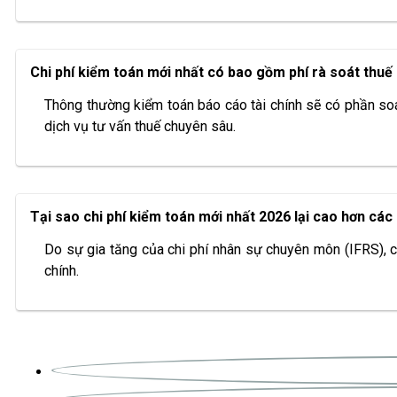
Chi phí kiểm toán mới nhất có bao gồm phí rà soát thu
Thông thường kiểm toán báo cáo tài chính sẽ có phần soát
dịch vụ tư vấn thuế chuyên sâu.
Tại sao chi phí kiểm toán mới nhất 2026 lại cao hơn cá
Do sự gia tăng của chi phí nhân sự chuyên môn (IFRS), c
chính.