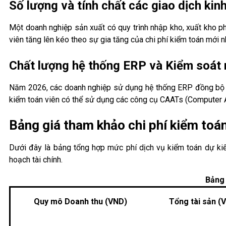
Số lượng và tính chất các giao dịch kinh
Một doanh nghiệp sản xuất có quy trình nhập kho, xuất kho ph
viên tăng lên kéo theo sự gia tăng của chi phí kiểm toán mới n
Chất lượng hệ thống ERP và Kiểm soát 
Năm 2026, các doanh nghiệp sử dụng hệ thống ERP đồng bộ (n
kiểm toán viên có thể sử dụng các công cụ CAATs (Computer As
Bảng giá tham khảo chi phí kiểm to
Dưới đây là bảng tổng hợp mức phí dịch vụ kiểm toán dự ki
hoạch tài chính.
Bảng 
Quy mô Doanh thu (VND)
Tổng tài sản (