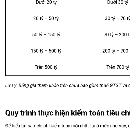
Dưới 20 tỷ
Dưới 30 tỷ
20 tỷ – 50 tỷ
30 tỷ – 70 t
50 tỷ – 150 tỷ
70 tỷ – 200 t
150 tỷ – 500 tỷ
200 tỷ – 700 
Trên 500 tỷ
Trên 700 tỷ
Lưu ý: Bảng giá tham khảo trên chưa bao gồm thuế GTGT và các
Quy trình thực hiện kiểm toán tiêu c
Để hiểu tại sao chi phí kiểm toán mới nhất lại ở mức như vậy,