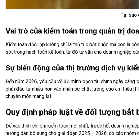
Tại sao 
Vai trò của kiểm toán trong quản trị do
Kiểm toán độc lập không chỉ là thủ tục bắt buộc mà còn là côn
sót trong hạch toán kế toán, từ đó tư vấn cho doanh nghiệp các
Sự biến động của thị trường dịch vụ ki
Đến năm 2026, yêu cầu về độ minh bạch tài chính ngày càng c
phải đầu tư nhiều hơn vào nhân sự chất lượng cao am hiểu IF
chuyên môn mang lại.
Quy định pháp luật về đối tượng bắt 
Để xác định chi phí kiểm toán mới nhất, trước hết doanh ngh
hướng dẫn bổ sung cho giai đoạn 2025 – 2026, có các nhóm đố