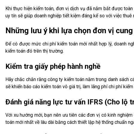
Khi thực hiện kiểm toán, đơn vị dịch vụ đã nắm bắt được toàn
uy tín sẽ giúp doanh nghiệp tiết kiệm đáng kể so với việc thuê
Những lưu ý khi lựa chọn đơn vị cung 
Để có được mức chi phí kiểm toán mới nhất hợp lý, doanh ngh
kiểm toán đó trên thị trường.
Kiểm tra giấy phép hành nghề
Hãy chắc chắn rằng công ty kiểm toán nằm trong danh sách cá
sẽ khiến báo cáo kiểm toán vô giá trị, làm lãng phí chi phí kiể
Đánh giá năng lực tư vấn IFRS (Cho lộ t
Với xu hướng mới, bạn nên ưu tiên các đơn vị có kinh nghiệm 
toán mới nhất về lâu dài bằng cách thiết lập hệ thống chuẩn ng