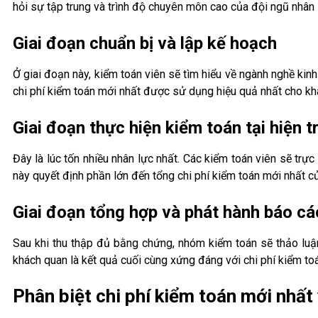
hỏi sự tập trung và trình độ chuyên môn cao của đội ngũ nhân 
Giai đoạn chuẩn bị và lập kế hoạch
Ở giai đoạn này, kiểm toán viên sẽ tìm hiểu về ngành nghề kinh
chi phí kiểm toán mới nhất được sử dụng hiệu quả nhất cho kh
Giai đoạn thực hiện kiểm toán tại hiện 
Đây là lúc tốn nhiều nhân lực nhất. Các kiểm toán viên sẽ trự
này quyết định phần lớn đến tổng chi phí kiểm toán mới nhất c
Giai đoạn tổng hợp và phát hành báo cá
Sau khi thu thập đủ bằng chứng, nhóm kiểm toán sẽ thảo luận
khách quan là kết quả cuối cùng xứng đáng với chi phí kiểm to
Phân biệt chi phí kiểm toán mới nhất 