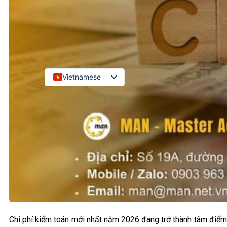
Kiểm toán đối tác quốc tế
Kiểm toán đầu tư nước ngoài
LIÊN HỆ
Vietnamese
English
Russian
Japanese
Chinese
Korean
Chi phí kiểm toán mới nhất năm 2026 đang trở thành tâm điểm 