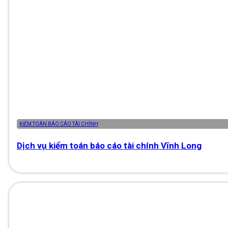
KIỂM TOÁN BÁO CÁO TÀI CHÍNH
Dịch vụ kiểm toán báo cáo tài chính Vĩnh Long