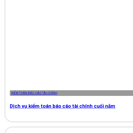
KIỂM TOÁN BÁO CÁO TÀI CHÍNH
Dịch vụ kiểm toán báo cáo tài chính cuối năm