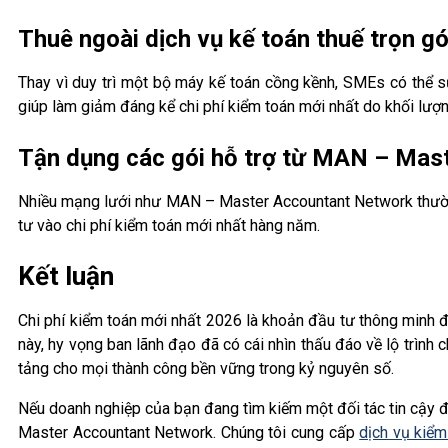
Thuê ngoài dịch vụ kế toán thuế trọn gó
Thay vì duy trì một bộ máy kế toán cồng kềnh, SMEs có thể s
giúp làm giảm đáng kể chi phí kiểm toán mới nhất do khối lượng
Tận dụng các gói hỗ trợ từ MAN – Mas
Nhiều mạng lưới như MAN – Master Accountant Network thường
tư vào chi phí kiểm toán mới nhất hàng năm.
Kết luận
Chi phí kiểm toán mới nhất 2026 là khoản đầu tư thông minh để
này, hy vọng ban lãnh đạo đã có cái nhìn thấu đáo về lộ trình c
tảng cho mọi thành công bền vững trong kỷ nguyên số.
Nếu doanh nghiệp của bạn đang tìm kiếm một đối tác tin cậy để
Master Accountant Network. Chúng tôi cung cấp
dịch vụ kiểm