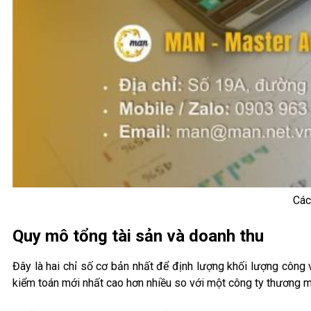
Các
Quy mô tổng tài sản và doanh thu
Đây là hai chỉ số cơ bản nhất để định lượng khối lượng công
kiểm toán mới nhất cao hơn nhiều so với một công ty thương 