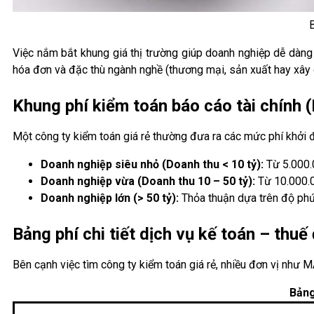
B
Việc nắm bắt khung giá thị trường giúp doanh nghiệp dễ dàn
hóa đơn và đặc thù ngành nghề (thương mại, sản xuất hay xây 
Khung phí kiểm toán báo cáo tài chính
Một công ty kiểm toán giá rẻ thường đưa ra các mức phí khởi 
Doanh nghiệp siêu nhỏ (Doanh thu < 10 tỷ):
Từ 5.000.
Doanh nghiệp vừa (Doanh thu 10 – 50 tỷ):
Từ 10.000.
Doanh nghiệp lớn (> 50 tỷ):
Thỏa thuận dựa trên độ phứ
Bảng phí chi tiết dịch vụ kế toán – thuế
Bên cạnh việc tìm công ty kiểm toán giá rẻ, nhiều đơn vị như 
Bảng