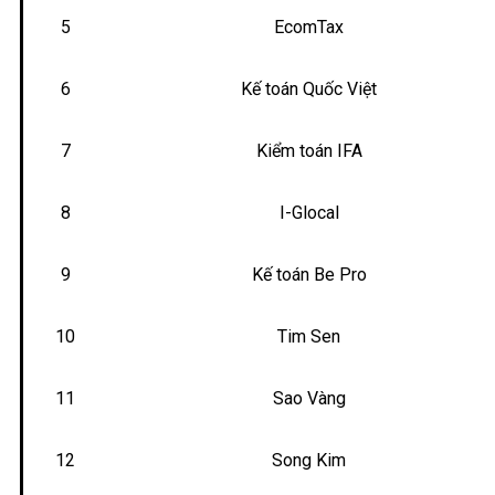
5
EcomTax
6
Kế toán Quốc Việt
7
Kiểm toán IFA
8
I-Glocal
9
Kế toán Be Pro
10
Tim Sen
11
Sao Vàng
12
Song Kim