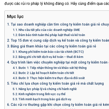
được các rủi ro pháp lý không đáng có. Hãy cùng điểm qua các
Mục lục
Tại sao doanh nghiệp cần tìm công ty kiểm toán giá rẻ chu
Nhu cầu tất yếu của các doanh nghiệp SME
Đảm bảo tính tuân thủ pháp luật thuế và kế toán
Top 15 đơn vị cung cấp dịch vụ kế toán và công ty kiểm toán
Bảng giá tham khảo tại các công ty kiểm toán giá rẻ
Khung phí kiểm toán báo cáo tài chính (BCTC)
Bảng phí chi tiết dịch vụ kế toán – thuế đi kèm
Quy trình làm việc chuyên nghiệp tại một công ty kiểm toán 
Bước 1: Tiếp nhận thông tin và khảo sát hệ thống
Bước 2: Lập kế hoạch kiểm toán chi tiết
Bước 3: Thực hiện kiểm tra thực địa và đối soát
Tiêu chí lựa chọn công ty kiểm toán giá rẻ mà chất lượng
Năng lực pháp lý và chứng chỉ hành nghề
Kinh nghiệm trong lĩnh vực cụ thể
Tính minh bạch trong báo giá dịch vụ
Các rủi ro thường gặp khi chọn công ty kiểm toán giá rẻ kém