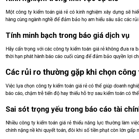
Một công ty kiểm toán giá rẻ có kinh nghiệm xây dựng sẽ hi
hàng cùng ngành nghề để đảm bảo họ am hiểu sâu sắc các rủi
Tính minh bạch trong báo giá dịch vụ
Hãy cẩn trọng với các công ty kiểm toán giá rẻ không đưa ra b
thời hạn phát hành báo cáo cuối cùng để đảm bảo quyền lợi ch
Các rủi ro thường gặp khi chọn công 
Việc lựa chọn công ty kiểm toán giá rẻ có thể giúp doanh nghiệp
báo cáo, chậm trễ tiến độ hay thiếu hỗ trợ sau kiểm toán có t
Sai sót trọng yếu trong báo cáo tài chí
Nhiều công ty kiểm toán giá rẻ thiếu năng lực thường làm việc
chính nặng nề khi quyết toán, đôi khi số tiền phạt còn lớn gấp n