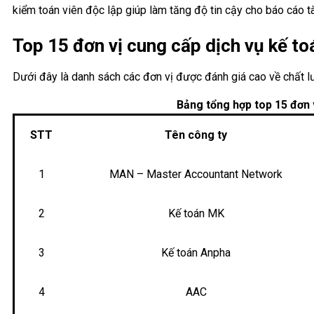
kiểm toán viên độc lập giúp làm tăng độ tin cậy cho báo cáo t
Top 15 đơn vị cung cấp dịch vụ kế toá
Dưới đây là danh sách các đơn vị được đánh giá cao về chất lư
Bảng tổng hợp top 15 đơn v
STT
Tên công ty
1
MAN – Master Accountant Network
2
Kế toán MK
3
Kế toán Anpha
4
AAC