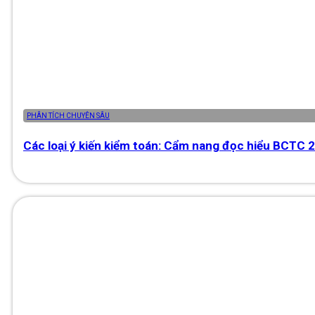
PHÂN TÍCH CHUYÊN SÂU
Các loại ý kiến kiểm toán: Cẩm nang đọc hiểu BCTC 