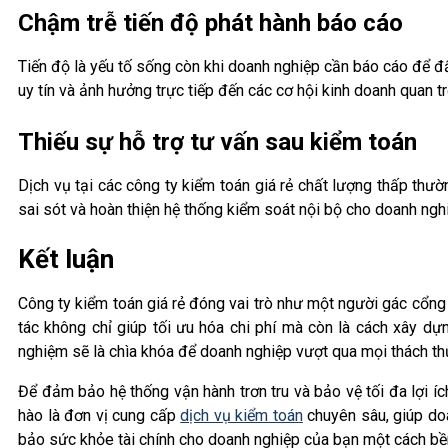
Chậm trễ tiến độ phát hành báo cáo
Tiến độ là yếu tố sống còn khi doanh nghiệp cần báo cáo để đ
uy tín và ảnh hưởng trực tiếp đến các cơ hội kinh doanh quan t
Thiếu sự hỗ trợ tư vấn sau kiểm toán
Dịch vụ tại các công ty kiểm toán giá rẻ chất lượng thấp thư
sai sót và hoàn thiện hệ thống kiểm soát nội bộ cho doanh nghi
Kết luận
Công ty kiểm toán giá rẻ đóng vai trò như một người gác cổng
tác không chỉ giúp tối ưu hóa chi phí mà còn là cách xây dự
nghiệm sẽ là chìa khóa để doanh nghiệp vượt qua mọi thách thức
Để đảm bảo hệ thống vận hành trơn tru và bảo vệ tối đa lợi 
hào là đơn vị cung cấp
dịch vụ kiểm toán
chuyên sâu, giúp doa
bảo sức khỏe tài chính cho doanh nghiệp của bạn một cách bề