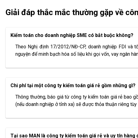
Giải đáp thắc mắc thường gặp về côn
Kiểm toán cho doanh nghiệp SME có bắt buộc không?
Theo Nghị định 17/2012/NĐ-CP, doanh nghiệp FDI và tổ 
nguyện để minh bạch hóa số liệu khi gọi vốn, vay ngân hà
Chi phí tại một công ty kiểm toán giá rẻ gồm những gì?
Thông thường, báo giá từ công ty kiểm toán giá rẻ bao gồ
(nếu doanh nghiệp ở tỉnh xa) sẽ được thỏa thuận riêng tùy 
Tại sao MAN là công ty kiểm toán giá rẻ và uy tín hàng