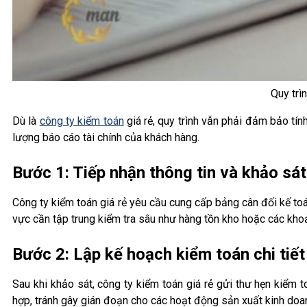
Quy trì
Dù là
công ty kiểm toán
giá rẻ, quy trình vẫn phải đảm bảo tí
lượng báo cáo tài chính của khách hàng.
Bước 1: Tiếp nhận thông tin và khảo sá
Công ty kiểm toán giá rẻ yêu cầu cung cấp bảng cân đối kế toán
vực cần tập trung kiểm tra sâu như hàng tồn kho hoặc các khoả
Bước 2: Lập kế hoạch kiểm toán chi tiết
Sau khi khảo sát, công ty kiểm toán giá rẻ gửi thư hẹn kiểm
hợp, tránh gây gián đoạn cho các hoạt động sản xuất kinh doa