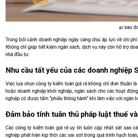
ại sao d
Trong bối cảnh doanh nghiệp ngày càng chịu áp lực về chi phí 
Không chỉ giúp tiết kiệm ngân sách, dịch vụ này còn hỗ trợ doa
nhà đầu tư.
Nhu cầu tất yếu của các doanh nghiệp
Việc lựa chọn công ty kiểm toán giá rẻ không chỉ đơn thuần l
hoặc doanh nghiệp khởi nghiệp, ngân sách cho các hoạt động 
nghiệp có được tấm “phiếu thông hành” khi làm việc với ngân 
Đảm bảo tính tuân thủ pháp luật thuế và
Các công ty kiểm toán giá rẻ uy tín luôn cập nhật sát sao 
nghiệp phát hiện kịp thời các sai sót trong quá trình hạch toán