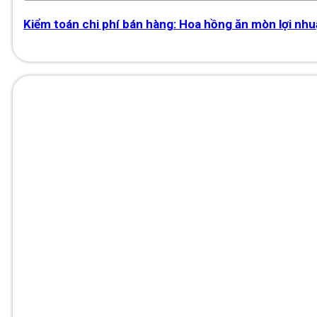
Kiểm toán chi phí bán hàng: Hoa hồng ăn mòn lợi nh