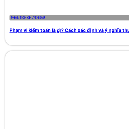
PHÂN TÍCH CHUYÊN SÂU
Phạm vi kiểm toán là gì? Cách xác định và ý nghĩa th