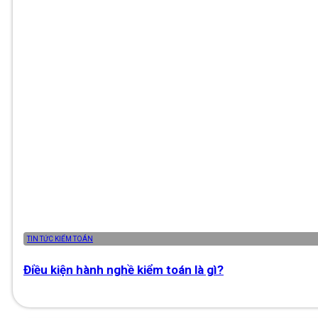
TIN TỨC KIỂM TOÁN
Điều kiện hành nghề kiểm toán là gì?