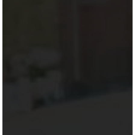
Kiểm toán theo ngành
Thời sự kiểm toán
KHÁC
Trung tâm Luật và Quy định
Luật Kiểm toán độc lập
Chuẩn mực kiểm toán Việt Nam
Luật thuế Việt Nam
Luật và quy định xây dựng
Quản lý nhà nước về kiểm toán
Kiểm toán quốc tế