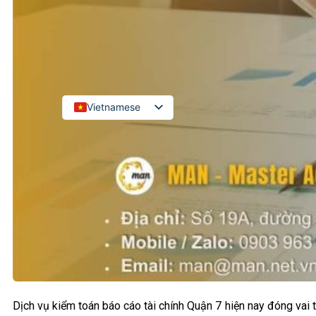
Kiểm toán đối tác quốc tế
Kiểm toán đầu tư nước ngoài
LIÊN HỆ
Vietnamese
English
Russian
Japanese
Chinese
Korean
Dịch vụ kiểm toán báo cáo tài chính Quận 7 hiện nay đóng vai t