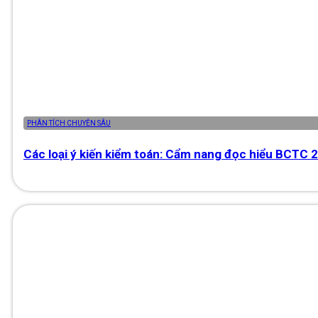
PHÂN TÍCH CHUYÊN SÂU
Các loại ý kiến kiểm toán: Cẩm nang đọc hiểu BCTC 