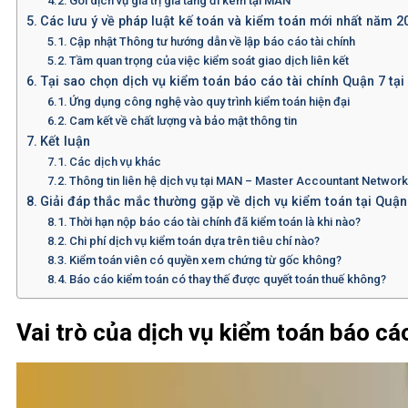
Gói dịch vụ giá trị gia tăng đi kèm tại MAN
Các lưu ý về pháp luật kế toán và kiểm toán mới nhất năm 2
Cập nhật Thông tư hướng dẫn về lập báo cáo tài chính
Tầm quan trọng của việc kiểm soát giao dịch liên kết
Tại sao chọn dịch vụ kiểm toán báo cáo tài chính Quận 7 tại
Ứng dụng công nghệ vào quy trình kiểm toán hiện đại
Cam kết về chất lượng và bảo mật thông tin
Kết luận
Các dịch vụ khác
Thông tin liên hệ dịch vụ tại MAN – Master Accountant Networ
Giải đáp thắc mắc thường gặp về dịch vụ kiểm toán tại Quận
Thời hạn nộp báo cáo tài chính đã kiểm toán là khi nào?
Chi phí dịch vụ kiểm toán dựa trên tiêu chí nào?
Kiểm toán viên có quyền xem chứng từ gốc không?
Báo cáo kiểm toán có thay thế được quyết toán thuế không?
Vai trò của dịch vụ kiểm toán báo cáo