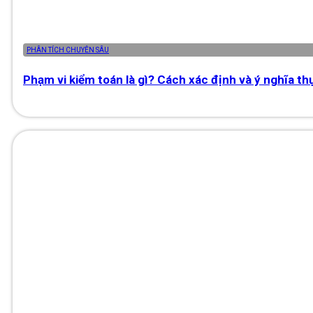
PHÂN TÍCH CHUYÊN SÂU
Phạm vi kiểm toán là gì? Cách xác định và ý nghĩa th