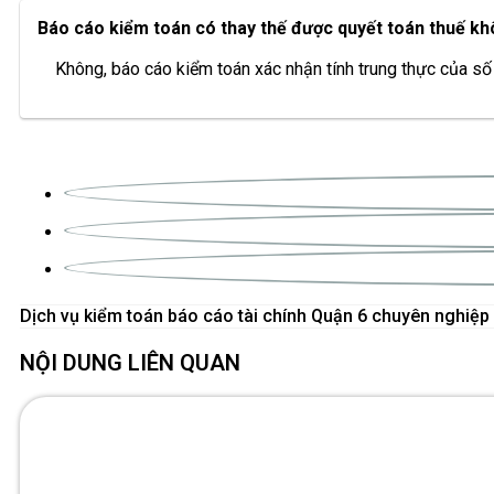
Báo cáo kiểm toán có thay thế được quyết toán thuế k
Không, báo cáo kiểm toán xác nhận tính trung thực của số l
Dịch vụ kiểm toán báo cáo tài chính Quận 6 chuyên nghiệp
NỘI DUNG LIÊN QUAN