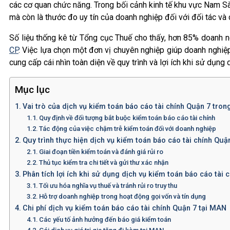
các cơ quan chức năng. Trong bối cảnh kinh tế khu vực Nam Sà
mà còn là thước đo uy tín của doanh nghiệp đối với đối tác và c
Số liệu thống kê từ Tổng cục Thuế cho thấy, hơn 85% doanh n
CP
. Việc lựa chọn một đơn vị chuyên nghiệp giúp doanh nghiệp 
cung cấp cái nhìn toàn diện về quy trình và lợi ích khi sử dụng 
Mục lục
Vai trò của dịch vụ kiểm toán báo cáo tài chính Quận 7 trong
Quy định về đối tượng bắt buộc kiểm toán báo cáo tài chính
Tác động của việc chậm trễ kiểm toán đối với doanh nghiệp
Quy trình thực hiện dịch vụ kiểm toán báo cáo tài chính Quậ
Giai đoạn tiền kiểm toán và đánh giá rủi ro
Thủ tục kiểm tra chi tiết và gửi thư xác nhận
Phân tích lợi ích khi sử dụng dịch vụ kiểm toán báo cáo tài
Tối ưu hóa nghĩa vụ thuế và tránh rủi ro truy thu
Hỗ trợ doanh nghiệp trong hoạt động gọi vốn và tín dụng
Chi phí dịch vụ kiểm toán báo cáo tài chính Quận 7 tại MAN
Các yếu tố ảnh hưởng đến báo giá kiểm toán