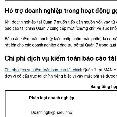
Hỗ trợ doanh nghiệp trong hoạt động gọ
Khi doanh nghiệp tại Quận 7 muốn tiếp cận nguồn vốn vay từ c
báo cáo tài chính Quận 7 cung cấp một “chứng chỉ” về sức khỏe 
Báo cáo kiểm toán sạch (ý kiến chấp nhận toàn phần) là cơ sở 
rất lớn cho các doanh nghiệp đóng trụ sở tại Quận 7 trong quá
Chi phí dịch vụ kiểm toán báo cáo tà
Chi phí dịch vụ kiểm toán báo cáo tài chính
Quận 7 tại MAN – M
đơn vị có cấu trúc tài chính riêng biệt, vì vậy mức phí sẽ được
Bảng tổng hợp
Phân loại doanh nghiệp
Doanh nghiệp siêu nhỏ