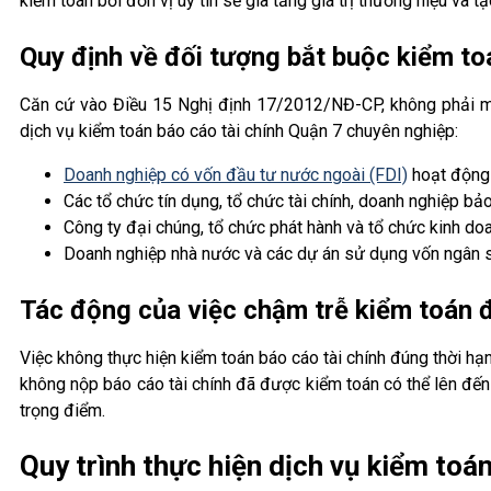
kiểm toán bởi đơn vị uy tín sẽ gia tăng giá trị thương hiệu và
Quy định về đối tượng bắt buộc kiểm to
Căn cứ vào Điều 15 Nghị định 17/2012/NĐ-CP, không phải mọ
dịch vụ kiểm toán báo cáo tài chính Quận 7 chuyên nghiệp:
Doanh nghiệp có vốn đầu tư nước ngoài (FDI)
hoạt động 
Các tổ chức tín dụng, tổ chức tài chính, doanh nghiệp bả
Công ty đại chúng, tổ chức phát hành và tổ chức kinh do
Doanh nghiệp nhà nước và các dự án sử dụng vốn ngân 
Tác động của việc chậm trễ kiểm toán đ
Việc không thực hiện kiểm toán báo cáo tài chính đúng thời h
không nộp báo cáo tài chính đã được kiểm toán có thể lên đến 
trọng điểm.
Quy trình thực hiện dịch vụ kiểm toá