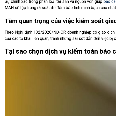
Sự chính xác trong phân loại tài sản và nguồn vốn giúp
báo cáo
MAN sẽ tập trung rà soát để đảm bảo tính minh bạch cao nhất
Tầm quan trọng của việc kiểm soát giao 
Theo Nghị định 132/2020/NĐ-CP, doanh nghiệp có giao dịch liê
của các tờ khai liên quan, tránh những sai sót dẫn đến việc bị c
Tại sao chọn dịch vụ kiểm toán báo c