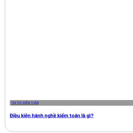
TIN TỨC KIỂM TOÁN
Điều kiện hành nghề kiểm toán là gì?