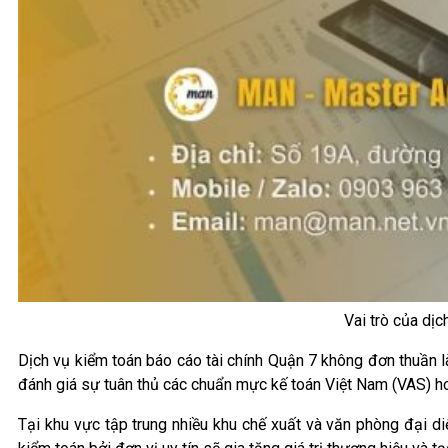
Vai trò của dịc
Dịch vụ kiểm toán báo cáo tài chính Quận 7 không đơn thuần là
đánh giá sự tuân thủ các chuẩn mực kế toán Việt Nam (VAS) h
Tại khu vực tập trung nhiều khu chế xuất và văn phòng đại di