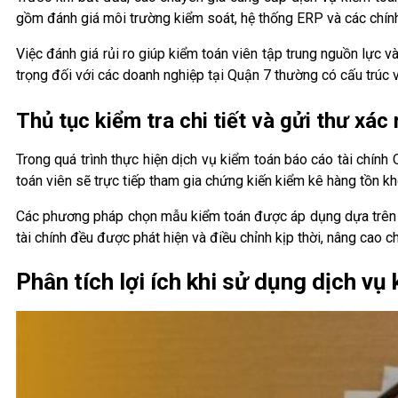
gồm đánh giá môi trường kiểm soát, hệ thống ERP và các chín
Việc đánh giá rủi ro giúp kiểm toán viên tập trung nguồn lực 
trọng đối với các doanh nghiệp tại Quận 7 thường có cấu trúc 
Thủ tục kiểm tra chi tiết và gửi thư xác
Trong quá trình thực hiện dịch vụ kiểm toán báo cáo tài chính
toán viên sẽ trực tiếp tham gia chứng kiến kiểm kê hàng tồn kho
Các phương pháp chọn mẫu kiểm toán được áp dụng dựa trên t
tài chính đều được phát hiện và điều chỉnh kịp thời, nâng cao c
Phân tích lợi ích khi sử dụng dịch v