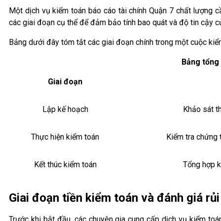
Một dịch vụ kiểm toán báo cáo tài chính Quận 7 chất lượng 
các giai đoạn cụ thể để đảm bảo tính bao quát và độ tin cậy củ
Bảng dưới đây tóm tắt các giai đoạn chính trong một cuộc kiể
Bảng tổng 
Giai đoạn
Lập kế hoạch
Khảo sát th
Thực hiện kiểm toán
Kiểm tra chứng t
Kết thúc kiểm toán
Tổng hợp kế
Giai đoạn tiền kiểm toán và đánh giá rủi
Trước khi bắt đầu, các chuyên gia cung cấp dịch vụ kiểm toá