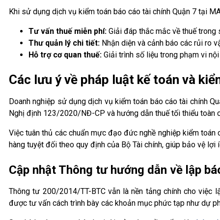
Khi sử dụng dịch vụ kiểm toán báo cáo tài chính Quận 7 tại 
Tư vấn thuế miễn phí:
Giải đáp thắc mắc về thuế trong s
Thư quản lý chi tiết:
Nhận diện và cảnh báo các rủi ro vậ
Hỗ trợ cơ quan thuế:
Giải trình số liệu trong phạm vi nộ
Các lưu ý về pháp luật kế toán và k
Doanh nghiệp sử dụng dịch vụ kiểm toán báo cáo tài chính Quậ
Nghị định 123/2020/NĐ-CP và hướng dẫn thuế tối thiểu toàn c
Việc tuân thủ các chuẩn mực đạo đức nghề nghiệp kiểm toán cũ
hàng tuyệt đối theo quy định của Bộ Tài chính, giúp bảo vệ lợi 
Cập nhật Thông tư hướng dẫn về lập báo
Thông tư 200/2014/TT-BTC vẫn là nền tảng chính cho việc lậ
được tư vấn cách trình bày các khoản mục phức tạp như dự ph