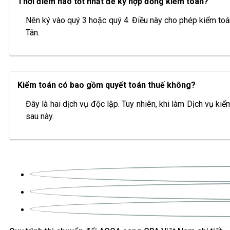
Thời điểm nào tốt nhất để ký hợp đồng kiểm toán?
Nên ký vào quý 3 hoặc quý 4. Điều này cho phép kiểm toán
Tân.
Kiểm toán có bao gồm quyết toán thuế không?
Đây là hai dịch vụ độc lập. Tuy nhiên, khi làm Dịch vụ ki
sau này.