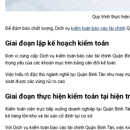
Quy trình thực hiệ
Để đảm bảo chất lượng, Dịch vụ
kiểm toán báo cáo tài chính
Qu
Giai đoạn lập kế hoạch kiểm toán
Đơn vị cung cấp Dịch vụ kiểm toán báo cáo tài chính Quận Bì
trọng yếu của các khoản mục trên bảng cân đối kế toán.
Việc hiểu rõ đặc thù ngành nghề tại Quận Bình Tân như may mặ
soát được các vùng rủi ro cao.
Giai đoạn thực hiện kiểm toán tại hiện 
Kiểm toán viên trực tiếp xuống doanh nghiệp tại Quận Bình Tâ
kê hàng tồn kho và tài sản cố định tại cơ sở.
Với Dịch vụ kiểm toán báo cáo tài chính Quận Bình Tân, việc 