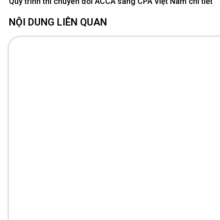
Quy trình thi chuyển đổi ACCA sang CPA Việt Nam chi tiết
NỘI DUNG LIÊN QUAN