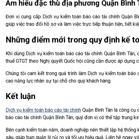
Am hiểu đặc thù địa phương Quận Bình 
Đơn vị cung cấp Dịch vụ kiểm toán báo cáo tài chính Quận Bì
giúp việc trao đổi hồ sơ và làm việc trực tiếp thuận tiện, tiết ki
Những điểm mới trong quy định kế t
Khi dùng Dịch vụ kiểm toán báo cáo tài chính Quận Bình Tân, 
thuế GTGT theo Nghị quyết Quốc hội cũng cần được áp dụng ch
Chúng tôi cam kết trong quá trình làm Dịch vụ kiểm toán báo 
cao năng lực nhân sự tại chỗ cho quý khách hàng.
Kết luận
Dịch vụ kiểm toán báo cáo tài chính
Quận Bình Tân là công cụ q
báo cáo tài chính Quận Bình Tân, quý đơn vị có thể tập trung k
Bên cạnh kiểm toán năm, doanh nghiệp nên thiết lập hệ thống
sâu, giúp bạn quản lý rủi ro và tối ưu hiệu quả. Liên hệ ngay 