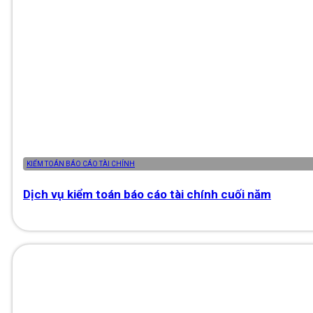
KIỂM TOÁN BÁO CÁO TÀI CHÍNH
Dịch vụ kiểm toán báo cáo tài chính cuối năm