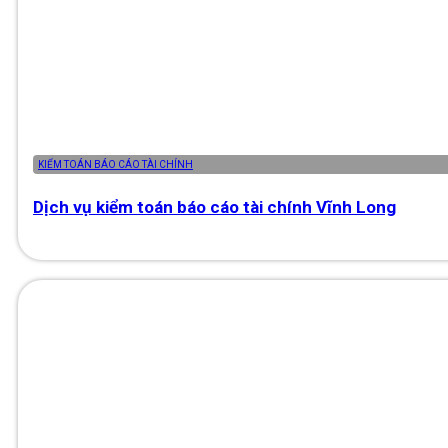
KIỂM TOÁN BÁO CÁO TÀI CHÍNH
Dịch vụ kiểm toán báo cáo tài chính Vĩnh Long