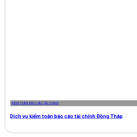
KIỂM TOÁN BÁO CÁO TÀI CHÍNH
Dịch vụ kiểm toán báo cáo tài chính Đồng Tháp