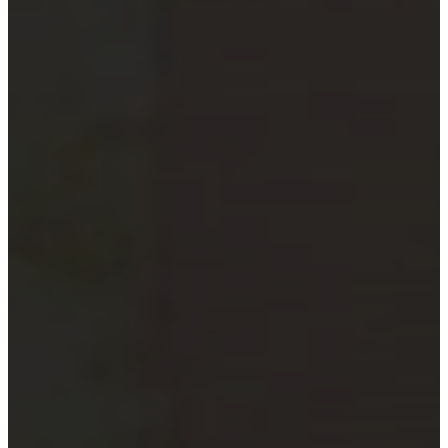
xã
Quỹ đầu tư và công ty quản lý
quỹ
Tổ chức tài chính vi mô
Doanh nghiệp xã hội
Tổ chức khoa học công nghệ
Đơn vị sự nghiệp công lập
Công cụ kiểm tra đối tượng bắt
buộc