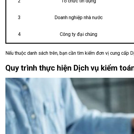
2
Tổ chức tín dụng
3
Doanh nghiệp nhà nước
4
Công ty đại chúng
Nếu thuộc danh sách trên, bạn cần tìm kiếm đơn vị cung cấp Dị
Quy trình thực hiện Dịch vụ kiểm toá