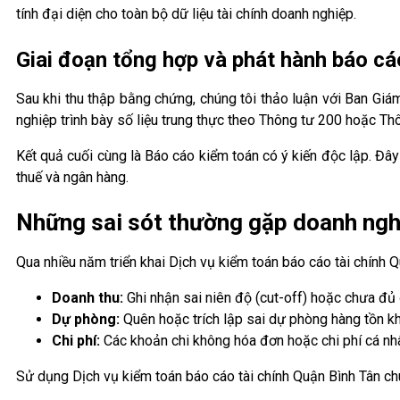
tính đại diện cho toàn bộ dữ liệu tài chính doanh nghiệp.
Giai đoạn tổng hợp và phát hành báo cá
Sau khi thu thập bằng chứng, chúng tôi thảo luận với Ban Giá
nghiệp trình bày số liệu trung thực theo Thông tư 200 hoặc Th
Kết quả cuối cùng là Báo cáo kiểm toán có ý kiến độc lập. Đây
thuế và ngân hàng.
Những sai sót thường gặp doanh nghi
Qua nhiều năm triển khai Dịch vụ kiểm toán báo cáo tài chính 
Doanh thu:
Ghi nhận sai niên độ (cut-off) hoặc chưa đủ
Dự phòng:
Quên hoặc trích lập sai dự phòng hàng tồn k
Chi phí:
Các khoản chi không hóa đơn hoặc chi phí cá nhâ
Sử dụng Dịch vụ kiểm toán báo cáo tài chính Quận Bình Tân chu