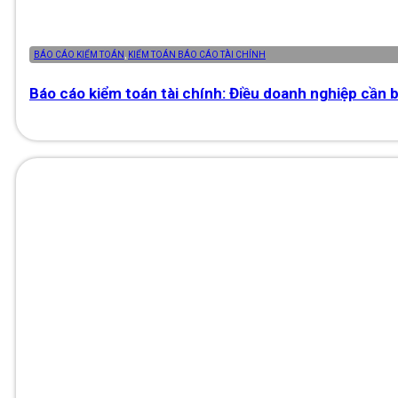
BÁO CÁO KIỂM TOÁN
,
KIỂM TOÁN BÁO CÁO TÀI CHÍNH
Báo cáo kiểm toán tài chính: Điều doanh nghiệp cần b