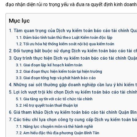
đạo nhận diện rủi ro trọng yếu và đưa ra quyết định kinh doanh 
Mục lục
Tầm quan trọng của Dịch vụ kiểm toán báo cáo tài chính Qu
Đảm bảo tính tuân thủ theo Luật Kiểm toán độc lập
Tối ưu hóa hệ thống kiểm soát nội bộ qua kiểm toán
Đối tượng bắt buộc sử dụng Dịch vụ kiểm toán báo cáo tài c
Quy trình thực hiện Dịch vụ kiểm toán báo cáo tài chính Qu
Giai đoạn lập kế hoạch kiểm toán
Giai đoạn thực hiện kiểm toán tại hiện trường
Giai đoạn tổng hợp và phát hành báo cáo
Những sai sót thường gặp doanh nghiệp cần lưu ý khi kiểm 
Lợi ích vượt trội khi chọn Dịch vụ kiểm toán báo cáo tài chín
Gia tăng uy tín với các tổ chức tài chính
Hỗ trợ quyết toán thuế thuận lợi
Giá tham khảo Dịch vụ kiểm toán báo cáo tài chính Quận Bì
Các tiêu chí lựa chọn công ty cung cấp Dịch vụ kiểm toán b
Năng lực chuyên môn và thẻ hành nghề
Am hiểu đặc thù địa phương Quận Bình Tân