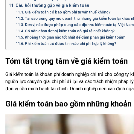
Câu hỏi thường gặp về giá kiểm toán
Giá kiểm toán có bao gồm phí tư vấn thuế không?
Tại sao cùng quy mô doanh thu nhưng giá kiểm toán lại khác 
Đơn vị nào được phép cung cấp dịch vụ kiểm toán tại Việt Nam
Có nên chọn đơn vị kiểm toán có giá rẻ nhất không?
Khoảng thời gian nào tốt nhất để đàm phán giá kiểm toán?
Phí kiểm toán có được tính vào chi phí hợp lý không?
Tóm tắt trọng tâm về giá kiểm toán
Giá kiểm toán là khoản phí doanh nghiệp chi trả cho công ty k
nguồn lực chuyên gia, chi phí đi lại và các trách nhiệm pháp
đơn vị cần minh bạch tài chính. Doanh nghiệp nên xác định ngâ
Giá kiểm toán bao gồm những khoản 