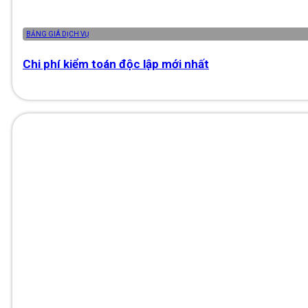
BẢNG GIÁ DỊCH VỤ
Chi phí kiểm toán độc lập mới nhất