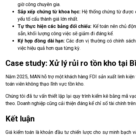
giờ công chuyên gia.
Sắp xếp chứng từ khoa học:
Hệ thống chứng từ được đó
yếu tố cấu thành giá lớn nhất.
Tự thực hiện các bảng đối chiếu:
Kế toán nên chủ động
sẵn, khối lượng công việc sẽ giảm đi đáng kể.
Ký hợp đồng dài hạn:
Các đơn vị thường có chính sách 
việc hiệu quả hơn qua từng kỳ.
Case study: Xử lý rủi ro tồn kho tại 
Năm 2025, MAN hỗ trợ một khách hàng FDI sản xuất linh kiện t
toán viên không thạo lĩnh vực tồn kho.
Chúng tôi đã tư vấn thiết lập lại quy trình kiểm kê bằng mã v
theo. Doanh nghiệp cũng cải thiện đáng kể chỉ số tài chính trê
Kết luận
Giá kiểm toán là khoản đầu tư chiến lược cho sự minh bạch v