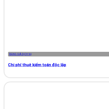
BẢNG GIÁ DỊCH VỤ
Chi phí thuê kiểm toán độc lập