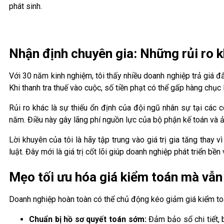
phát sinh.
Nhận định chuyên gia: Những rủi ro kh
Với 30 năm kinh nghiệm, tôi thấy nhiều doanh nghiệp trả giá đắt
Khi thanh tra thuế vào cuộc, số tiền phạt có thể gấp hàng chục 
Rủi ro khác là sự thiếu ổn định của đội ngũ nhân sự tại các cô
năm. Điều này gây lãng phí nguồn lực của bộ phận kế toán và 
Lời khuyên của tôi là hãy tập trung vào giá trị gia tăng thay 
luật. Đây mới là giá trị cốt lõi giúp doanh nghiệp phát triển bền
Mẹo tối ưu hóa giá kiểm toán mà vẫ
Doanh nghiệp hoàn toàn có thể chủ động kéo giảm giá kiểm to
Chuẩn bị hồ sơ quyết toán sớm:
Đảm bảo sổ chi tiết, 