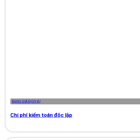
BẢNG GIÁ DỊCH VỤ
Chi phí kiểm toán độc lập