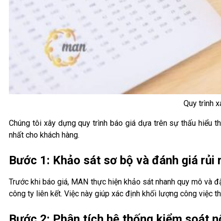
Quy trình 
Chúng tôi xây dựng quy trình báo giá dựa trên sự thấu hiểu
nhất cho khách hàng.
Bước 1: Khảo sát sơ bộ và đánh giá rủi 
Trước khi báo giá, MAN thực hiện khảo sát nhanh quy mô và đặ
công ty liên kết. Việc này giúp xác định khối lượng công việc th
Bước 2: Phân tích hệ thống kiểm soát n