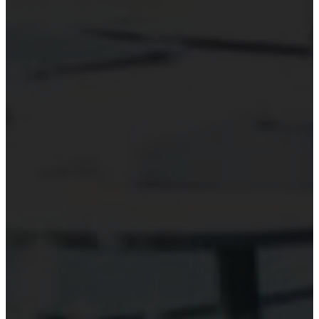
Hỗ trợ công nghệ Kiểm toán
Phần mềm kiểm toán
Kiểm toán số (Digital Audit)
Data Analytics
AI và Machine Learning
Blockchain và kiểm toán
Đào tạo công nghệ kiểm toán
Tài nguyên
Đào tạo