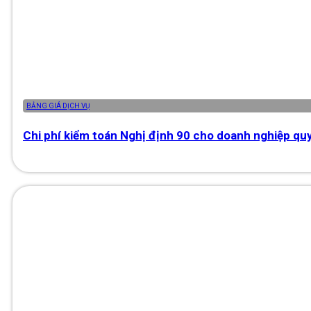
BẢNG GIÁ DỊCH VỤ
Chi phí kiểm toán Nghị định 90 cho doanh nghiệp qu