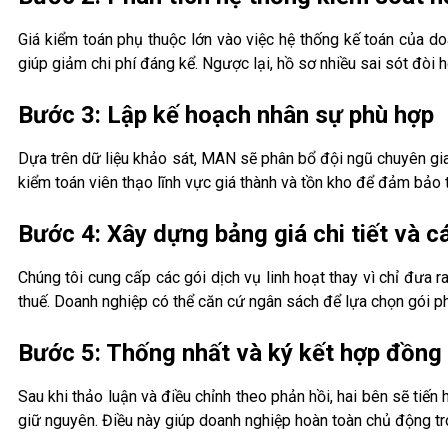
Giá kiểm toán phụ thuộc lớn vào việc hệ thống kế toán của do
giúp giảm chi phí đáng kể. Ngược lại, hồ sơ nhiều sai sót đòi 
Bước 3: Lập kế hoạch nhân sự phù hợp
Dựa trên dữ liệu khảo sát, MAN sẽ phân bổ đội ngũ chuyên gi
kiểm toán viên thạo lĩnh vực giá thành và tồn kho để đảm bảo 
Bước 4: Xây dựng bảng giá chi tiết và c
Chúng tôi cung cấp các gói dịch vụ linh hoạt thay vì chỉ đưa
thuế. Doanh nghiệp có thể căn cứ ngân sách để lựa chọn gói p
Bước 5: Thống nhất và ký kết hợp đồng
Sau khi thảo luận và điều chỉnh theo phản hồi, hai bên sẽ tiế
giữ nguyên. Điều này giúp doanh nghiệp hoàn toàn chủ động tr