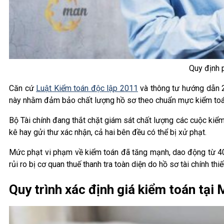
Quy định 
Căn cứ
Luật Kiểm toán độc lập 2011
và thông tư hướng dẫn 2
này nhằm đảm bảo chất lượng hồ sơ theo chuẩn mực kiểm toán
Bộ Tài chính đang thắt chặt giám sát chất lượng các cuộc kiể
kê hay gửi thư xác nhận, cả hai bên đều có thể bị xử phạt.
Mức phạt vi phạm về kiểm toán đã tăng mạnh, dao động từ 40 t
rủi ro bị cơ quan thuế thanh tra toàn diện do hồ sơ tài chính thiế
Quy trình xác định giá kiểm toán t