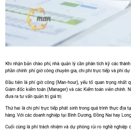
Khi nhận bản chào phí, nhà quản lý cần phân tích kỹ các thành
phần chính: phí giờ công chuyên gia, chi phí trực tiếp và phí dự
Đầu tiên là phí giờ công (Man-hour), yếu tố quan trọng nhất
Giám đốc kiểm toán (Manager) và các Kiểm toán viên chính. N
đưa ra tư vấn quản trị giá trị.
Thứ hai là chi phí trực tiếp phát sinh trong quá trình thực địa
hàng. Với các doanh nghiệp tại Bình Dương, Đồng Nai hay Long 
Cuối cùng là phí trách nhiệm và dự phòng rủi ro nghề nghiệp c