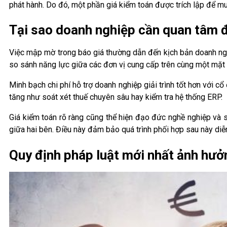
phát hành. Do đó, một phần giá kiểm toán được trích lập để m
Tại sao doanh nghiệp cần quan tâm đ
Việc mập mờ trong báo giá thường dẫn đến kịch bản doanh nghi
so sánh năng lực giữa các đơn vị cung cấp trên cùng một mặt
Minh bạch chi phí hỗ trợ doanh nghiệp giải trình tốt hơn với c
tăng như soát xét thuế chuyên sâu hay kiểm tra hệ thống ERP.
Giá kiểm toán rõ ràng cũng thể hiện đạo đức nghề nghiệp và s
giữa hai bên. Điều này đảm bảo quá trình phối hợp sau này diễn
Quy định pháp luật mới nhất ảnh hưở