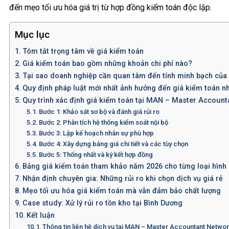
đến mẹo tối ưu hóa giá trị từ hợp đồng kiểm toán độc lập.
Mục lục
Tóm tắt trọng tâm về giá kiểm toán
Giá kiểm toán bao gồm những khoản chi phí nào?
Tại sao doanh nghiệp cần quan tâm đến tính minh bạch của
Quy định pháp luật mới nhất ảnh hưởng đến giá kiểm toán n
Quy trình xác định giá kiểm toán tại MAN – Master Accoun
Bước 1: Khảo sát sơ bộ và đánh giá rủi ro
Bước 2: Phân tích hệ thống kiểm soát nội bộ
Bước 3: Lập kế hoạch nhân sự phù hợp
Bước 4: Xây dựng bảng giá chi tiết và các tùy chọn
Bước 5: Thống nhất và ký kết hợp đồng
Bảng giá kiểm toán tham khảo năm 2026 cho từng loại hình
Nhận định chuyên gia: Những rủi ro khi chọn dịch vụ giá rẻ
Mẹo tối ưu hóa giá kiểm toán mà vẫn đảm bảo chất lượng
Case study: Xử lý rủi ro tồn kho tại Bình Dương
Kết luận
Thông tin liên hệ dịch vụ tại MAN – Master Accountant Netwo