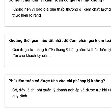
Có nên chọn đơn vị kiểm toán có giá rẻ nhất không?
Không nên vì báo giá quá thấp thường đi kèm chất lượng
thực hiện rõ ràng.
Khoảng thời gian nào tốt nhất để đàm phán giá kiểm to
Giai đoạn từ tháng 6 đến tháng 9 hằng năm là thời điểm l
đãi cho khách ký sớm.
Phí kiểm toán có được tính vào chi phí hợp lý không?
Có, đây là chi phí quản lý doanh nghiệp và được trừ khi
quy định.