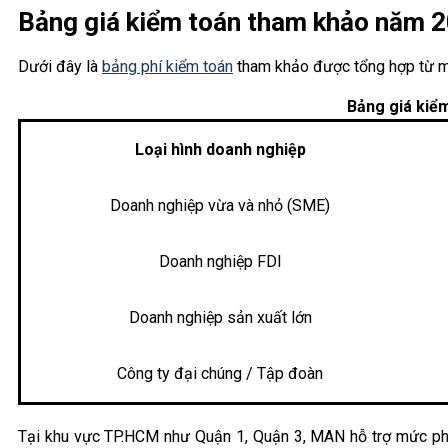
Bảng giá kiểm toán tham khảo năm 2
Dưới đây là
bảng phí kiểm toán
tham khảo được tổng hợp từ mặ
Bảng giá kiể
Loại hình doanh nghiệp
Doanh nghiệp vừa và nhỏ (SME)
Doanh nghiệp FDI
Doanh nghiệp sản xuất lớn
Công ty đại chúng / Tập đoàn
Tại khu vực TP.HCM như Quận 1, Quận 3, MAN hỗ trợ mức phí di