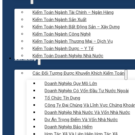
Kiểm Toán Ngành Tài Chính – Ngân Hàng
Kiểm Toán Ngành Sản Xuất
Kiểm Toán Ngành Bất Động Sản – Xây Dựng
Kiểm Toán Ngành Công Nghệ
Kiểm Toán Ngành Thương Mại – Dịch Vụ
Kiểm Toán Ngành Dược – Y Tế
Kiểm Toán Doanh Nghiệp Nhà Nước
Đối tượng
Các Đối Tượng Được Khuyến Khích Kiểm Toán
Doanh Nghiệp Quy Mô Lớn
Doanh Nghiệp Có Vốn Đầu Tư Nước Ngoài
Tổ Chức Tín Dụng
Công Ty Đại Chúng Và Lĩnh Vực Chứng Khoá
Doanh Nghiệp Nhà Nước Và Vốn Nhà Nước
Dự Án Trọng Điểm Và Vốn Nhà Nước
Doanh Nghiệp Bảo Hiểm
Hợp Tác Xã Và Liên Hiệp Hợp Tác Xã