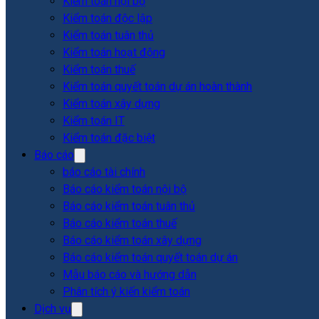
Kiểm toán nội bộ
Kiểm toán độc lập
Kiểm toán tuân thủ
Kiểm toán hoạt động
Kiểm toán thuế
Kiểm toán quyết toán dự án hoàn thành
Kiểm toán xây dựng
Kiểm toán IT
Kiểm toán đặc biệt
Báo cáo
báo cáo tài chính
Báo cáo kiểm toán nội bộ
Báo cáo kiểm toán tuân thủ
Báo cáo kiểm toán thuế
Báo cáo kiểm toán xây dựng
Báo cáo kiểm toán quyết toán dự án
Mẫu báo cáo và hướng dẫn
Phân tích ý kiến kiểm toán
Dịch vụ