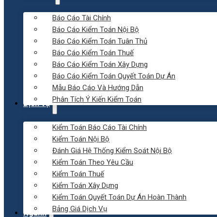
Báo Cáo Tài Chính
Báo Cáo Kiểm Toán Nội Bộ
Báo Cáo Kiểm Toán Tuân Thủ
Báo Cáo Kiểm Toán Thuế
Báo Cáo Kiểm Toán Xây Dựng
Báo Cáo Kiểm Toán Quyết Toán Dự Án
Mẫu Báo Cáo Và Hướng Dẫn
Phân Tích Ý Kiến Kiểm Toán
Dịch vụ
Kiểm Toán Báo Cáo Tài Chính
Kiểm Toán Nội Bộ
Đánh Giá Hệ Thống Kiểm Soát Nội Bộ
Kiểm Toán Theo Yêu Cầu
Kiểm Toán Thuế
Kiểm Toán Xây Dựng
Kiểm Toán Quyết Toán Dự Án Hoàn Thành
Bảng Giá Dịch Vụ
Ngành