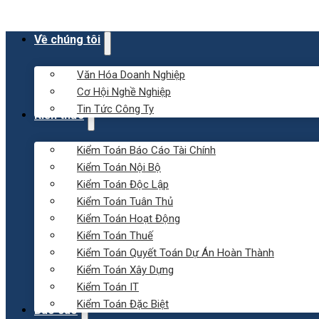
Về chúng tôi
Văn Hóa Doanh Nghiệp
Cơ Hội Nghề Nghiệp
Tin Tức Công Ty
Kiến thức
Kiểm Toán Báo Cáo Tài Chính
Kiểm Toán Nội Bộ
Kiểm Toán Độc Lập
Kiểm Toán Tuân Thủ
Kiểm Toán Hoạt Động
Kiểm Toán Thuế
Kiểm Toán Quyết Toán Dự Án Hoàn Thành
Kiểm Toán Xây Dựng
Kiểm Toán IT
Kiểm Toán Đặc Biệt
Báo cáo