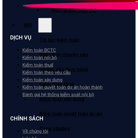
Hướng dẫn tuân thủ
MỚI
DỊCH VỤ
Tin tức kiểm toán
Kiểm toán BCTC
Phân tích chuyên sâu
Kiểm toán nội bộ
Kiểm toán thuế
Hướng dẫn thực hành
Kiểm toán theo yêu cầu
Kiểm toán xây dựng
Kiểm toán thuế
Kiểm toán quyết toán dự án hoàn thành
Đánh giá hệ thống kiểm soát nội bộ
Kiểm toán xây dựng
Kiểm toán quyết toán dự án
CHÍNH SÁCH
Case studies
Về chúng tôi