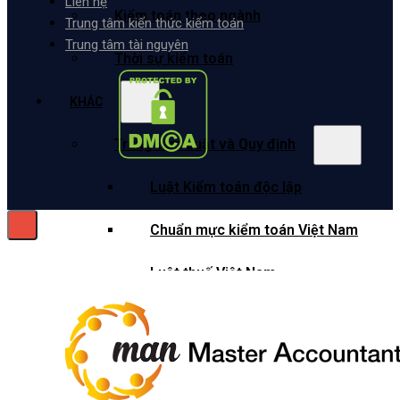
Liên hệ
Kiểm toán theo ngành
Trung tâm kiến thức kiểm toán
Trung tâm tài nguyên
Thời sự kiểm toán
KHÁC
Trung tâm Luật và Quy định
Luật Kiểm toán độc lập
Chuẩn mực kiểm toán Việt Nam
Luật thuế Việt Nam
Luật và quy định xây dựng
Quản lý nhà nước về kiểm toán