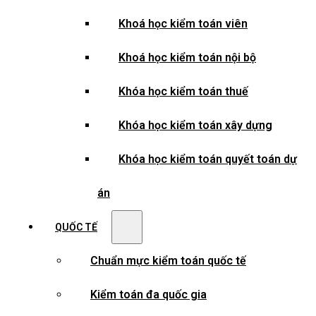
Khoá học kiểm toán viên
Khoá học kiểm toán nội bộ
Khóa học kiểm toán thuế
Khóa học kiểm toán xây dựng
Khóa học kiểm toán quyết toán dự
án
QUỐC TẾ
Chuẩn mực kiểm toán quốc tế
Kiểm toán đa quốc gia