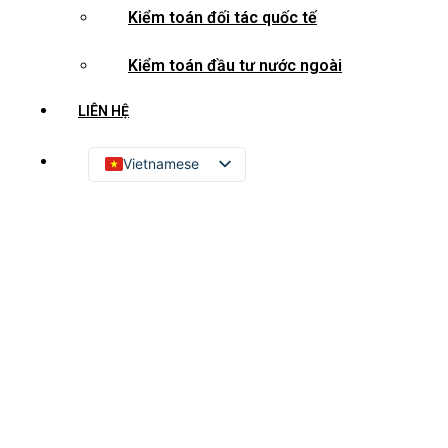
Kiểm toán đối tác quốc tế
Kiểm toán đầu tư nước ngoài
LIÊN HỆ
Vietnamese
English
Russian
Japanese
Chinese
Korean