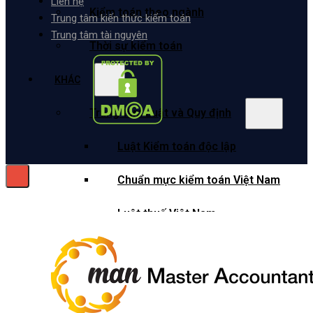
Liên hệ
Kiểm toán theo ngành
Trung tâm kiến thức kiểm toán
Trung tâm tài nguyên
Thời sự kiểm toán
KHÁC
Trung tâm Luật và Quy định
Luật Kiểm toán độc lập
Chuẩn mực kiểm toán Việt Nam
Luật thuế Việt Nam
Luật và quy định xây dựng
Quản lý nhà nước về kiểm toán