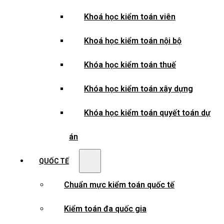
Khoá học kiểm toán viên
Khoá học kiểm toán nội bộ
Khóa học kiểm toán thuế
Khóa học kiểm toán xây dựng
Khóa học kiểm toán quyết toán dự
án
QUỐC TẾ
Chuẩn mực kiểm toán quốc tế
Kiểm toán đa quốc gia