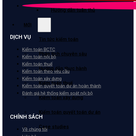
Hướng dẫn tuân thủ
MỚI
DỊCH VỤ
Tin tức kiểm toán
Kiểm toán BCTC
Phân tích chuyên sâu
Kiểm toán nội bộ
Kiểm toán thuế
Hướng dẫn thực hành
Kiểm toán theo yêu cầu
Kiểm toán xây dựng
Kiểm toán thuế
Kiểm toán quyết toán dự án hoàn thành
Đánh giá hệ thống kiểm soát nội bộ
Kiểm toán xây dựng
Kiểm toán quyết toán dự án
CHÍNH SÁCH
Case studies
Về chúng tôi