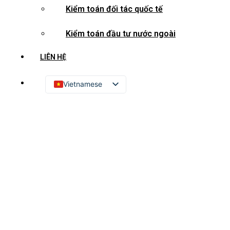
Kiểm toán đối tác quốc tế
Kiểm toán đầu tư nước ngoài
LIÊN HỆ
Vietnamese
English
Russian
Japanese
Chinese
Korean