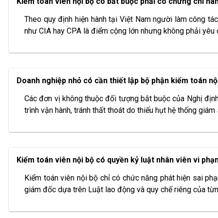
Kiểm toán viên nội bộ có bắt buộc phải có chứng chỉ h
Theo quy định hiện hành tại Việt Nam người làm công tác
như CIA hay CPA là điểm cộng lớn nhưng không phải yêu c
Doanh nghiệp nhỏ có cần thiết lập bộ phận kiểm toán n
Các đơn vị không thuộc đối tượng bắt buộc của Nghị định 
trình vận hành, tránh thất thoát do thiếu hụt hệ thống giám
Kiểm toán viên nội bộ có quyền kỷ luật nhân viên vi ph
Kiểm toán viên nội bộ chỉ có chức năng phát hiện sai phạ
giám đốc dựa trên Luật lao động và quy chế riêng của từn