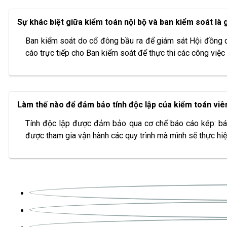
Sự khác biệt giữa kiểm toán nội bộ và ban kiểm soát là 
Ban kiểm soát do cổ đông bầu ra để giám sát Hội đồng qu
cáo trực tiếp cho Ban kiểm soát để thực thi các công việc k
Làm thế nào để đảm bảo tính độc lập của kiểm toán viê
Tính độc lập được đảm bảo qua cơ chế báo cáo kép: báo
được tham gia vận hành các quy trình mà mình sẽ thực hiệ