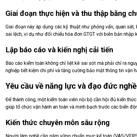
Giai đoạn thực hiện và thu thập bằng c
Giai đoạn này áp dụng các kỹ thuật như phỏng vấn, quan sát, 
sai lệch, ví dụ như đối chiếu hóa đơn GTGT với biên bản nhập k
Lập báo cáo và kiến nghị cải tiến
Báo cáo kiểm toán không chỉ liệt kê sai sót mà phải chỉ ra ngu
nghiệp tiết kiệm chi phí và tăng cường bảo mật thông tin vận h
Yêu cầu về năng lực và đạo đức nghề
Để thành công, một kiểm toán viên nội bộ cần hội đủ kiến th
giúp tổ chức vận hành an toàn và minh bạch trước các biến độn
Kiến thức chuyên môn sâu rộng
Người làm nghề cần nắm vững chuẩn mực kế toán (VAS/VFRS), l