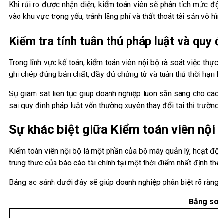
Khi rủi ro được nhận diện, kiểm toán viên sẽ phân tích mức 
vào khu vực trọng yếu, tránh lãng phí và thất thoát tài sản vô hì
Kiểm tra tính tuân thủ pháp luật và quy 
Trong lĩnh vực kế toán, kiểm toán viên nội bộ rà soát việc 
ghi chép đúng bản chất, đầy đủ chứng từ và tuân thủ thời hạn 
Sự giám sát liên tục giúp doanh nghiệp luôn sẵn sàng cho các
sai quy định pháp luật vốn thường xuyên thay đổi tại thị trườn
Sự khác biệt giữa Kiểm toán viên nội
Kiểm toán viên nội bộ là một phần của bộ máy quản lý, hoạt độ
trung thực của báo cáo tài chính tại một thời điểm nhất định th
Bảng so sánh dưới đây sẽ giúp doanh nghiệp phân biệt rõ ràng 
Bảng so