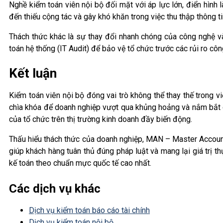
Nghề kiểm toán viên nội bộ đối mặt với áp lực lớn, điển hình 
đến thiếu cộng tác và gây khó khăn trong việc thu thập thông tin 
Thách thức khác là sự thay đổi nhanh chóng của công nghệ và 
toán hệ thống (IT Audit) để bảo vệ tổ chức trước các rủi ro cô
Kết luận
Kiểm toán viên nội bộ đóng vai trò không thể thay thế trong v
chìa khóa để doanh nghiệp vượt qua khủng hoảng và nắm bắt cơ
của tổ chức trên thị trường kinh doanh đầy biến động.
Thấu hiểu thách thức của doanh nghiệp, MAN – Master Account
giúp khách hàng tuân thủ đúng pháp luật và mang lại giá trị t
kế toán theo chuẩn mực quốc tế cao nhất.
Các dịch vụ khác
Dịch vụ kiểm toán báo cáo tài chính
Dịch vụ kiểm toán nội bộ