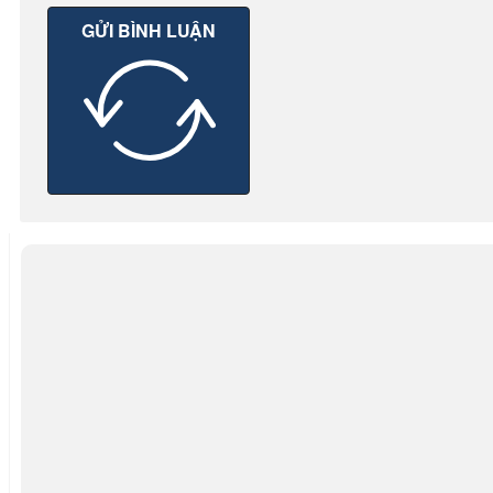
GỬI BÌNH LUẬN