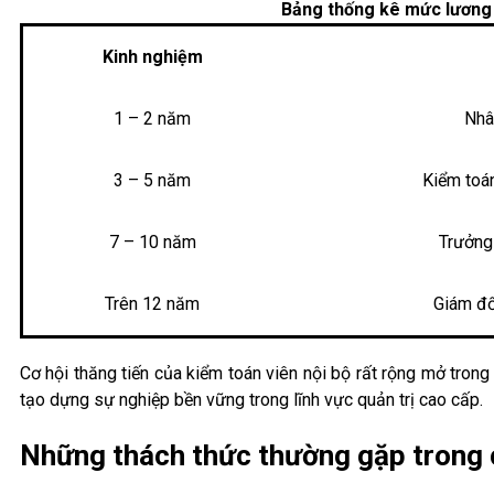
Bảng thống kê mức lương 
Kinh nghiệm
1 – 2 năm
Nhâ
3 – 5 năm
Kiểm toán
7 – 10 năm
Trưởng
Trên 12 năm
Giám đố
Cơ hội thăng tiến của kiểm toán viên nội bộ rất rộng mở trong c
tạo dựng sự nghiệp bền vững trong lĩnh vực quản trị cao cấp.
Những thách thức thường gặp trong 