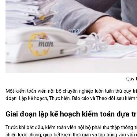
Quy t
Một kiểm toán viên nội bộ chuyên nghiệp luôn tuân thủ quy t
đoạn: Lập kế hoạch, Thực hiện, Báo cáo và Theo dõi sau kiểm 
Giai đoạn lập kế hoạch kiểm toán dựa tr
Trước khi bắt đầu, kiểm toán viên nội bộ phải thu thập thông 
chiến lược chung, giúp tiết kiệm thời gian và tập trung vào vấn 