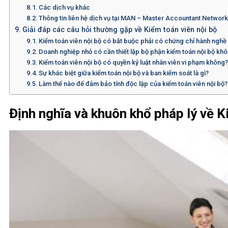
Các dịch vụ khác
Thông tin liên hệ dịch vụ tại MAN – Master Accountant Networ
Giải đáp các câu hỏi thường gặp về Kiểm toán viên nội bộ
Kiểm toán viên nội bộ có bắt buộc phải có chứng chỉ hành ngh
Doanh nghiệp nhỏ có cần thiết lập bộ phận kiểm toán nội bộ kh
Kiểm toán viên nội bộ có quyền kỷ luật nhân viên vi phạm không
Sự khác biệt giữa kiểm toán nội bộ và ban kiểm soát là gì?
Làm thế nào để đảm bảo tính độc lập của kiểm toán viên nội bộ?
Định nghĩa và khuôn khổ pháp lý về K