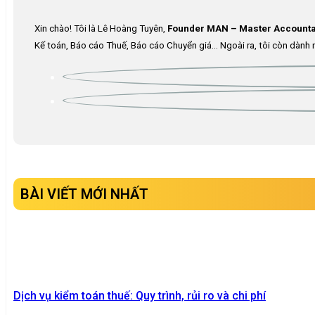
Xin chào! Tôi là Lê Hoàng Tuyên,
Founder MAN – Master Accounta
Kế toán, Báo cáo Thuế, Báo cáo Chuyển giá… Ngoài ra, tôi còn dành n
BÀI VIẾT MỚI NHẤT
Dịch vụ kiểm toán thuế: Quy trình, rủi ro và chi phí