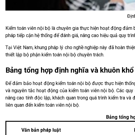
Địn
Kiểm toán viên nội bộ là chuyên gia thực hiện hoạt động đảm 
pháp tiếp cận hệ thống để đánh giá, nâng cao hiệu quả quy trình 
Tại Việt Nam, khung pháp lý cho nghề nghiệp này đã hoàn thiệ
thiết lập bộ phận kiểm toán nội bộ chuyên trách.
Bảng tổng hợp định nghĩa và khuôn khổ 
Để đảm bảo hoạt động kiểm toán nội bộ được thực hiện thống
và nguyên tắc hoạt động của kiểm toán viên nội bộ. Các quy
nâng cao tính độc lập, khách quan trong quá trình kiểm tra v
liên quan đến kiểm toán viên nội bộ.
Bảng tổng hợ
Văn bản pháp luật