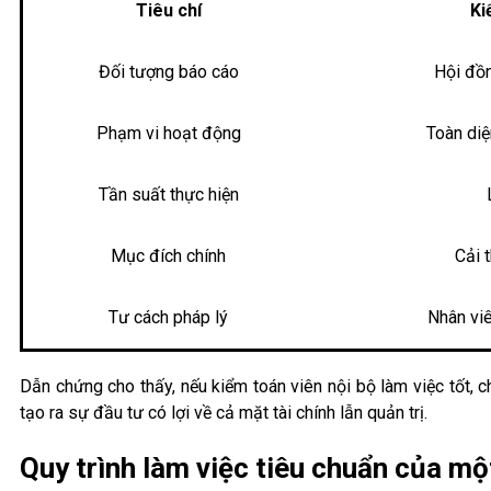
Tiêu chí
Ki
Đối tượng báo cáo
Hội đồn
Phạm vi hoạt động
Toàn diện
Tần suất thực hiện
Mục đích chính
Cải 
Tư cách pháp lý
Nhân viê
Dẫn chứng cho thấy, nếu kiểm toán viên nội bộ làm việc tốt, ch
tạo ra sự đầu tư có lợi về cả mặt tài chính lẫn quản trị.
Quy trình làm việc tiêu chuẩn của mộ