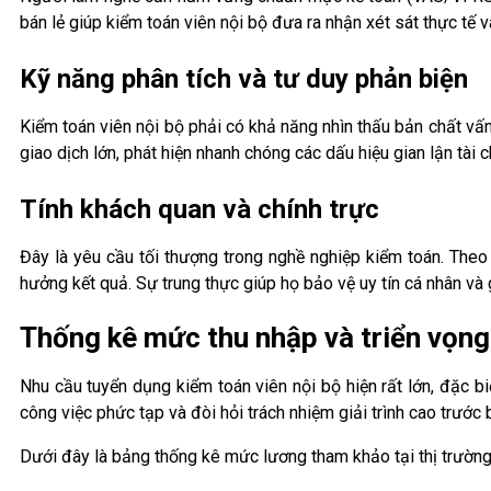
bán lẻ giúp kiểm toán viên nội bộ đưa ra nhận xét sát thực tế 
Kỹ năng phân tích và tư duy phản biện
Kiểm toán viên nội bộ phải có khả năng nhìn thấu bản chất vấ
giao dịch lớn, phát hiện nhanh chóng các dấu hiệu gian lận tài ch
Tính khách quan và chính trực
Đây là yêu cầu tối thượng trong nghề nghiệp kiểm toán. The
hưởng kết quả. Sự trung thực giúp họ bảo vệ uy tín cá nhân và g
Thống kê mức thu nhập và triển vọng
Nhu cầu tuyển dụng kiểm toán viên nội bộ hiện rất lớn, đặc b
công việc phức tạp và đòi hỏi trách nhiệm giải trình cao trước b
Dưới đây là bảng thống kê mức lương tham khảo tại thị trườn