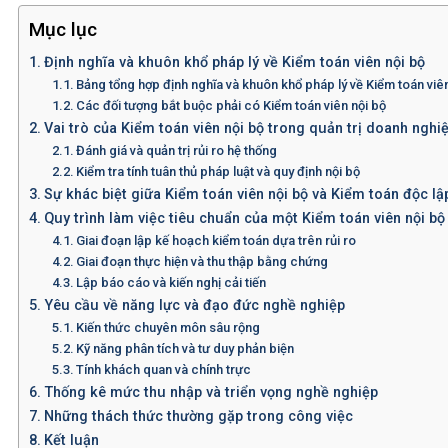
Mục lục
Định nghĩa và khuôn khổ pháp lý về Kiểm toán viên nội bộ
Bảng tổng hợp định nghĩa và khuôn khổ pháp lý về Kiểm toán viê
Các đối tượng bắt buộc phải có Kiểm toán viên nội bộ
Vai trò của Kiểm toán viên nội bộ trong quản trị doanh nghi
Đánh giá và quản trị rủi ro hệ thống
Kiểm tra tính tuân thủ pháp luật và quy định nội bộ
Sự khác biệt giữa Kiểm toán viên nội bộ và Kiểm toán độc lậ
Quy trình làm việc tiêu chuẩn của một Kiểm toán viên nội bộ
Giai đoạn lập kế hoạch kiểm toán dựa trên rủi ro
Giai đoạn thực hiện và thu thập bằng chứng
Lập báo cáo và kiến nghị cải tiến
Yêu cầu về năng lực và đạo đức nghề nghiệp
Kiến thức chuyên môn sâu rộng
Kỹ năng phân tích và tư duy phản biện
Tính khách quan và chính trực
Thống kê mức thu nhập và triển vọng nghề nghiệp
Những thách thức thường gặp trong công việc
Kết luận