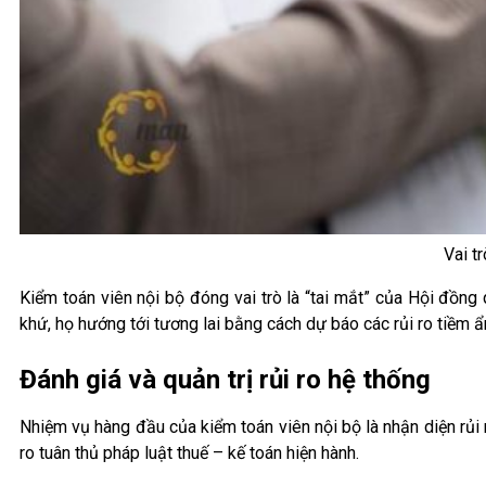
Vai t
Kiểm toán viên nội bộ đóng vai trò là “tai mắt” của Hội đồng 
khứ, họ hướng tới tương lai bằng cách dự báo các rủi ro tiềm ẩ
Đánh giá và quản trị rủi ro hệ thống
Nhiệm vụ hàng đầu của kiểm toán viên nội bộ là nhận diện rủi 
ro tuân thủ pháp luật thuế – kế toán hiện hành.