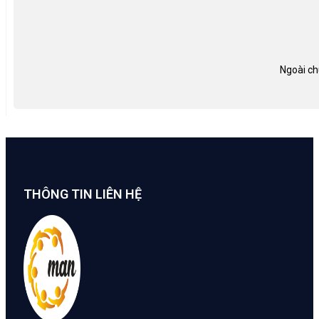
Ngoài ch
THÔNG TIN LIÊN HỆ