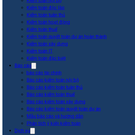
Kiểm toán nội bộ
Kiểm toán độc lập
Kiểm toán tuân thủ
Kiểm toán hoạt động
Kiểm toán thuế
Kiểm toán quyết toán dự án hoàn thành
Kiểm toán xây dựng
Kiểm toán IT
Kiểm toán đặc biệt
Báo cáo
báo cáo tài chính
Báo cáo kiểm toán nội bộ
Báo cáo kiểm toán tuân thủ
Báo cáo kiểm toán thuế
Báo cáo kiểm toán xây dựng
Báo cáo kiểm toán quyết toán dự án
Mẫu báo cáo và hướng dẫn
Phân tích ý kiến kiểm toán
Dịch vụ