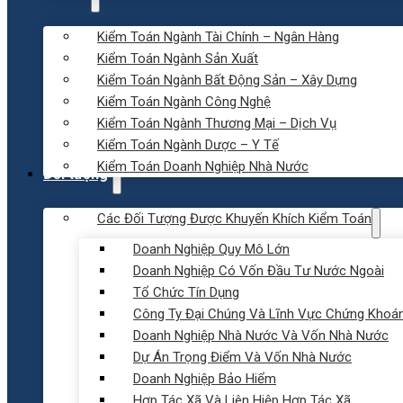
Kiểm Toán Ngành Tài Chính – Ngân Hàng
Kiểm Toán Ngành Sản Xuất
Kiểm Toán Ngành Bất Động Sản – Xây Dựng
Kiểm Toán Ngành Công Nghệ
Kiểm Toán Ngành Thương Mại – Dịch Vụ
Kiểm Toán Ngành Dược – Y Tế
Kiểm Toán Doanh Nghiệp Nhà Nước
Đối tượng
Các Đối Tượng Được Khuyến Khích Kiểm Toán
Doanh Nghiệp Quy Mô Lớn
Doanh Nghiệp Có Vốn Đầu Tư Nước Ngoài
Tổ Chức Tín Dụng
Công Ty Đại Chúng Và Lĩnh Vực Chứng Khoá
Doanh Nghiệp Nhà Nước Và Vốn Nhà Nước
Dự Án Trọng Điểm Và Vốn Nhà Nước
Doanh Nghiệp Bảo Hiểm
Hợp Tác Xã Và Liên Hiệp Hợp Tác Xã