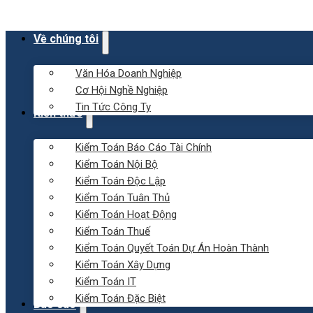
Về chúng tôi
Văn Hóa Doanh Nghiệp
Cơ Hội Nghề Nghiệp
Tin Tức Công Ty
Kiến thức
Kiểm Toán Báo Cáo Tài Chính
Kiểm Toán Nội Bộ
Kiểm Toán Độc Lập
Kiểm Toán Tuân Thủ
Kiểm Toán Hoạt Động
Kiểm Toán Thuế
Kiểm Toán Quyết Toán Dự Án Hoàn Thành
Kiểm Toán Xây Dựng
Kiểm Toán IT
Kiểm Toán Đặc Biệt
Báo cáo