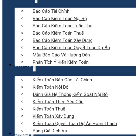
Báo Cáo Tài Chính
Báo Cáo Kiểm Toán Nội Bộ
Báo Cáo Kiểm Toán Tuân Thủ
Báo Cáo Kiểm Toán Thuế
Báo Cáo Kiểm Toán Xây Dựng
Báo Cáo Kiểm Toán Quyết Toán Dự Án
Mẫu Báo Cáo Và Hướng Dẫn
Phân Tích Ý Kiến Kiểm Toán
Dịch vụ
Kiểm Toán Báo Cáo Tài Chính
Kiểm Toán Nội Bộ
Đánh Giá Hệ Thống Kiểm Soát Nội Bộ
Kiểm Toán Theo Yêu Cầu
Kiểm Toán Thuế
Kiểm Toán Xây Dựng
Kiểm Toán Quyết Toán Dự Án Hoàn Thành
Bảng Giá Dịch Vụ
Ngành