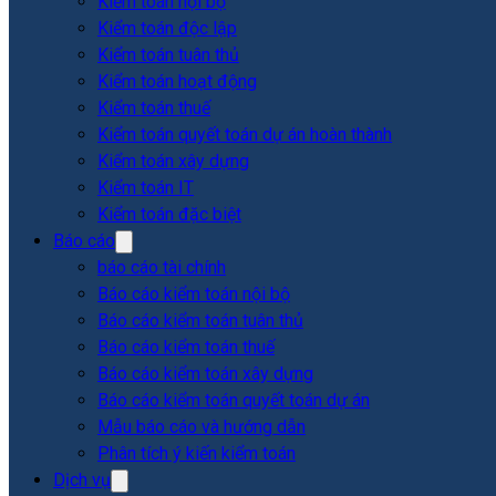
Kiểm toán nội bộ
Kiểm toán độc lập
Kiểm toán tuân thủ
Kiểm toán hoạt động
Kiểm toán thuế
Kiểm toán quyết toán dự án hoàn thành
Kiểm toán xây dựng
Kiểm toán IT
Kiểm toán đặc biệt
Báo cáo
báo cáo tài chính
Báo cáo kiểm toán nội bộ
Báo cáo kiểm toán tuân thủ
Báo cáo kiểm toán thuế
Báo cáo kiểm toán xây dựng
Báo cáo kiểm toán quyết toán dự án
Mẫu báo cáo và hướng dẫn
Phân tích ý kiến kiểm toán
Dịch vụ