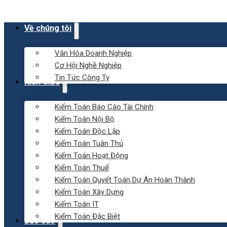
Về chúng tôi
Văn Hóa Doanh Nghiệp
Cơ Hội Nghề Nghiệp
Tin Tức Công Ty
Kiến thức
Kiểm Toán Báo Cáo Tài Chính
Kiểm Toán Nội Bộ
Kiểm Toán Độc Lập
Kiểm Toán Tuân Thủ
Kiểm Toán Hoạt Động
Kiểm Toán Thuế
Kiểm Toán Quyết Toán Dự Án Hoàn Thành
Kiểm Toán Xây Dựng
Kiểm Toán IT
Kiểm Toán Đặc Biệt
Báo cáo