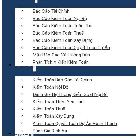
Báo Cáo Tài Chính
Báo Cáo Kiểm Toán Nội Bộ
Báo Cáo Kiểm Toán Tuân Thủ
Báo Cáo Kiểm Toán Thuế
Báo Cáo Kiểm Toán Xây Dựng
Báo Cáo Kiểm Toán Quyết Toán Dự Án
Mẫu Báo Cáo Và Hướng Dẫn
Phân Tích Ý Kiến Kiểm Toán
Dịch vụ
Kiểm Toán Báo Cáo Tài Chính
Kiểm Toán Nội Bộ
Đánh Giá Hệ Thống Kiểm Soát Nội Bộ
Kiểm Toán Theo Yêu Cầu
Kiểm Toán Thuế
Kiểm Toán Xây Dựng
Kiểm Toán Quyết Toán Dự Án Hoàn Thành
Bảng Giá Dịch Vụ
Ngành