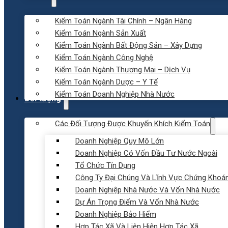
Kiểm Toán Ngành Tài Chính – Ngân Hàng
Kiểm Toán Ngành Sản Xuất
Kiểm Toán Ngành Bất Động Sản – Xây Dựng
Kiểm Toán Ngành Công Nghệ
Kiểm Toán Ngành Thương Mại – Dịch Vụ
Kiểm Toán Ngành Dược – Y Tế
Kiểm Toán Doanh Nghiệp Nhà Nước
Đối tượng
Các Đối Tượng Được Khuyến Khích Kiểm Toán
Doanh Nghiệp Quy Mô Lớn
Doanh Nghiệp Có Vốn Đầu Tư Nước Ngoài
Tổ Chức Tín Dụng
Công Ty Đại Chúng Và Lĩnh Vực Chứng Khoá
Doanh Nghiệp Nhà Nước Và Vốn Nhà Nước
Dự Án Trọng Điểm Và Vốn Nhà Nước
Doanh Nghiệp Bảo Hiểm
Hợp Tác Xã Và Liên Hiệp Hợp Tác Xã