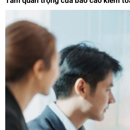
Tầm quan trọng của báo cáo kiểm toán