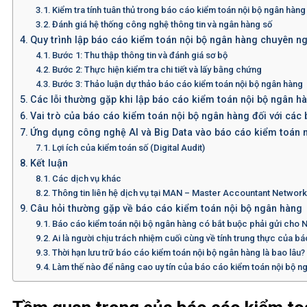
Kiểm tra tính tuân thủ trong báo cáo kiểm toán nội bộ ngân hàng
Đánh giá hệ thống công nghệ thông tin và ngân hàng số
Quy trình lập báo cáo kiểm toán nội bộ ngân hàng chuyên n
Bước 1: Thu thập thông tin và đánh giá sơ bộ
Bước 2: Thực hiện kiểm tra chi tiết và lấy bằng chứng
Bước 3: Thảo luận dự thảo báo cáo kiểm toán nội bộ ngân hàng
Các lỗi thường gặp khi lập báo cáo kiểm toán nội bộ ngân h
Vai trò của báo cáo kiểm toán nội bộ ngân hàng đối với các 
Ứng dụng công nghệ AI và Big Data vào báo cáo kiểm toán 
Lợi ích của kiểm toán số (Digital Audit)
Kết luận
Các dịch vụ khác
Thông tin liên hệ dịch vụ tại MAN – Master Accountant Networ
Câu hỏi thường gặp về báo cáo kiểm toán nội bộ ngân hàng
Báo cáo kiểm toán nội bộ ngân hàng có bắt buộc phải gửi cho
Ai là người chịu trách nhiệm cuối cùng về tính trung thực của b
Thời hạn lưu trữ báo cáo kiểm toán nội bộ ngân hàng là bao lâu?
Làm thế nào để nâng cao uy tín của báo cáo kiểm toán nội bộ ng