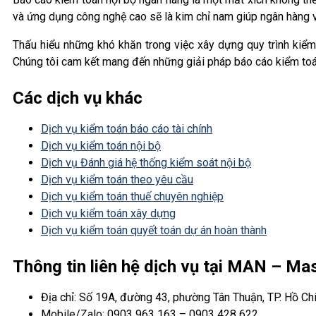
và ứng dụng công nghệ cao sẽ là kim chỉ nam giúp ngân hàng v
Thấu hiểu những khó khăn trong việc xây dựng quy trình kiể
Chúng tôi cam kết mang đến những giải pháp báo cáo kiểm toán
Các dịch vụ khác
Dịch vụ kiểm toán báo cáo tài chính
Dịch vụ kiểm toán nội bộ
Dịch vụ Đánh giá hệ thống kiểm soát nội bộ
Dịch vụ kiểm toán theo yêu cầu
Dịch vụ kiểm toán thuế chuyên nghiệp
Dịch vụ kiểm toán xây dựng
Dịch vụ kiểm toán quyết toán dự án hoàn thành
Thông tin liên hệ dịch vụ tại MAN – M
Địa chỉ: Số 19A, đường 43, phường Tân Thuận, TP. Hồ Ch
Mobile/Zalo: 0903 963 163 – 0903 428 622