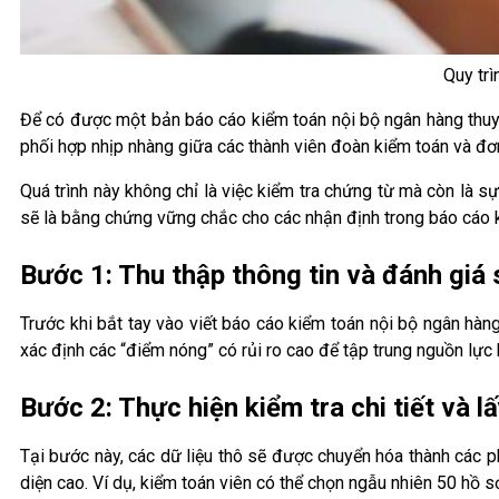
Quy trì
Để có được một bản báo cáo kiểm toán nội bộ ngân hàng thuyết
phối hợp nhịp nhàng giữa các thành viên đoàn kiểm toán và đơ
Quá trình này không chỉ là việc kiểm tra chứng từ mà còn là 
sẽ là bằng chứng vững chắc cho các nhận định trong báo cáo k
Bước 1: Thu thập thông tin và đánh giá 
Trước khi bắt tay vào viết báo cáo kiểm toán nội bộ ngân hàng
xác định các “điểm nóng” có rủi ro cao để tập trung nguồn lực 
Bước 2: Thực hiện kiểm tra chi tiết và 
Tại bước này, các dữ liệu thô sẽ được chuyển hóa thành các p
diện cao. Ví dụ, kiểm toán viên có thể chọn ngẫu nhiên 50 hồ sơ