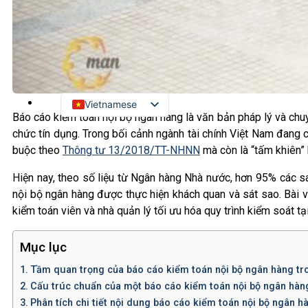
Kiểm toán đối tác quốc tế
Kiểm toán đầu tư nước ngoài
LIÊN HỆ
Vietnamese
Báo cáo kiểm toán nội bộ ngân hàng là văn bản pháp lý và chuy
English
chức tín dụng. Trong bối cảnh ngành tài chính Việt Nam đang 
Russian
buộc theo
Thông tư 13/2018/TT-NHNN
mà còn là “tấm khiên” b
Japanese
Hiện nay, theo số liệu từ Ngân hàng Nhà nước, hơn 95% các s
nội bộ ngân hàng được thực hiện khách quan và sát sao. Bài vi
Chinese
kiểm toán viên và nhà quản lý tối ưu hóa quy trình kiểm soát tạ
Korean
Mục lục
Tầm quan trọng của báo cáo kiểm toán nội bộ ngân hàng tron
Cấu trúc chuẩn của một báo cáo kiểm toán nội bộ ngân hàng
Phân tích chi tiết nội dung báo cáo kiểm toán nội bộ ngân h