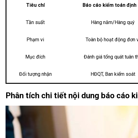
Tiêu chí
Báo cáo kiểm toán định
Tần suất
Hàng năm/Hàng quý
Phạm vi
Toàn bộ hoạt động đơn v
Mục đích
Đánh giá tổng quát tuân t
Đối tượng nhận
HĐQT, Ban kiểm soát
Phân tích chi tiết nội dung báo cáo 