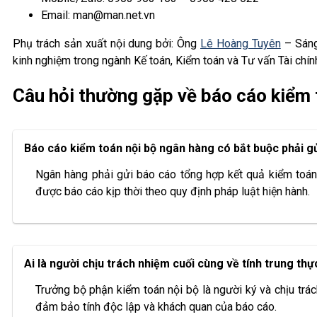
Email: man@man.net.vn
Phụ trách sản xuất nội dung bởi: Ông
Lê Hoàng Tuyên
– Sáng
kinh nghiệm trong ngành Kế toán, Kiểm toán và Tư vấn Tài chín
Câu hỏi thường gặp về báo cáo kiểm 
Báo cáo kiểm toán nội bộ ngân hàng có bắt buộc phải 
Ngân hàng phải gửi báo cáo tổng hợp kết quả kiểm toá
được báo cáo kịp thời theo quy định pháp luật hiện hành.
Ai là người chịu trách nhiệm cuối cùng về tính trung t
Trưởng bộ phận kiểm toán nội bộ là người ký và chịu trác
đảm bảo tính độc lập và khách quan của báo cáo.