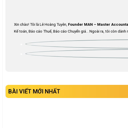
Xin chào! Tôi là Lê Hoàng Tuyên,
Founder MAN – Master Accounta
Kế toán, Báo cáo Thuế, Báo cáo Chuyển giá… Ngoài ra, tôi còn dành n
BÀI VIẾT MỚI NHẤT