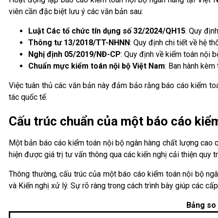
viên cần đặc biệt lưu ý các văn bản sau:
Luật Các tổ chức tín dụng số 32/2024/QH15
: Quy địn
Thông tư 13/2018/TT-NHNN
: Quy định chi tiết về hệ 
Nghị định 05/2019/NĐ-CP
: Quy định về kiểm toán nội b
Chuẩn mực kiểm toán nội bộ Việt Nam
: Ban hành kèm
Việc tuân thủ các văn bản này đảm bảo rằng báo cáo kiểm toán
tác quốc tế.
Cấu trúc chuẩn của một báo cáo kiểm
Một bản báo cáo kiểm toán nội bộ ngân hàng chất lượng cao cần
hiện được giá trị tư vấn thông qua các kiến nghị cải thiện quy tr
Thông thường, cấu trúc của một báo cáo kiểm toán nội bộ ngâ
và Kiến nghị xử lý. Sự rõ ràng trong cách trình bày giúp các c
Bảng so 