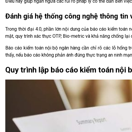
Điều này giúp ngăn ngừa các rủi ro pháp lý có thể dẫn đến việc
Đánh giá hệ thống công nghệ thông tin
Trong thời đại 4.0, phần lớn nội dung của báo cáo kiểm toán n
mật, quy trình xác thực OTP, Bio-metric và khả năng chống lại
Báo cáo kiểm toán nội bộ ngân hàng cần chỉ rõ các lỗ hổng t
thấy, nếu báo cáo không phản ánh đúng thực trạng an ninh mạng,
Quy trình lập báo cáo kiểm toán nội