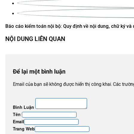
Báo cáo kiểm toán nội bộ: Quy định về nội dung, chữ ký và 
NỘI DUNG LIÊN QUAN
Để lại một bình luận
Email của bạn sẽ không được hiển thị công khai. Các trườ
Bình Luận
Tên
Email
Trang Web