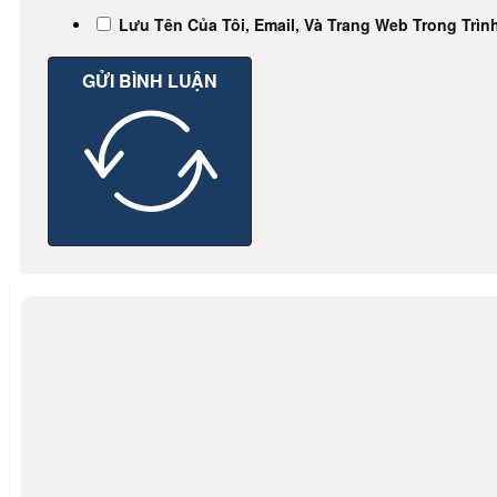
Lưu Tên Của Tôi, Email, Và Trang Web Trong Trìn
GỬI BÌNH LUẬN