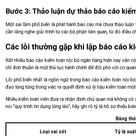
Bước 3: Thảo luận dự thảo báo cáo kiể
Một sai lầm phổ biến là phát hành báo cáo mà chưa thảo luận 
cần lắng nghe giải trình từ các bộ phận liên quan, từ đó điều 
Các lỗi thường gặp khi lập báo cáo 
Rất nhiều báo cáo kiểm toán nội bộ ngân hàng hiện nay vẫn còn
chỉ đơn thuần là một thủ tục hành chính để đối phó với cơ quan
Lỗi phổ biến nhất là ngôn ngữ trong báo cáo kiểm toán nội b
đạo lúng túng trong việc ra quyết định xử lý hậu kiểm toán một
Nhiều kiểm toán viên đưa ra nhận định chủ quan mà không có số
nói “quy trình tín dụng lỏng lẻo”, hãy ghi rõ tỷ lệ hồ sơ thiếu bi
Bảng thố
Loại sai sót
Tỷ lệ xuấ