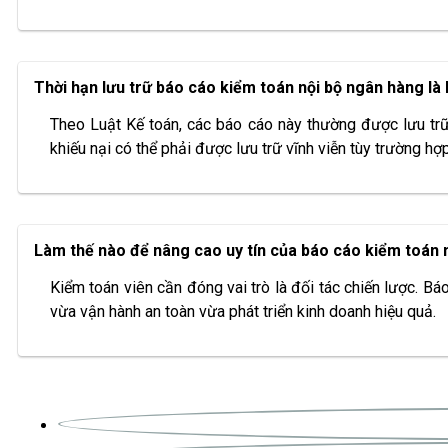
Thời hạn lưu trữ báo cáo kiểm toán nội bộ ngân hàng là 
Theo Luật Kế toán, các báo cáo này thường được lưu trữ 
khiếu nại có thể phải được lưu trữ vĩnh viễn tùy trường hợp
Làm thế nào để nâng cao uy tín của báo cáo kiểm toán n
Kiểm toán viên cần đóng vai trò là đối tác chiến lược. Bá
vừa vận hành an toàn vừa phát triển kinh doanh hiệu quả.