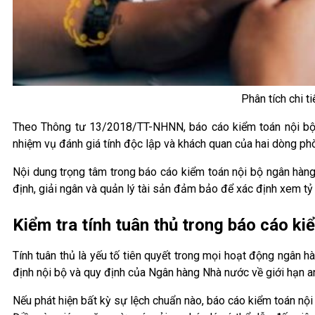
Phân tích chi t
Theo Thông tư 13/2018/TT-NHNN, báo cáo kiểm toán nội bộ n
nhiệm vụ đánh giá tính độc lập và khách quan của hai dòng phò
Nội dung trọng tâm trong báo cáo kiểm toán nội bộ ngân hàng 
định, giải ngân và quản lý tài sản đảm bảo để xác định xem tỷ 
Kiểm tra tính tuân thủ trong báo cáo k
Tính tuân thủ là yếu tố tiên quyết trong mọi hoạt động ngân h
định nội bộ và quy định của Ngân hàng Nhà nước về giới hạn an
Nếu phát hiện bất kỳ sự lệch chuẩn nào, báo cáo kiểm toán nội 