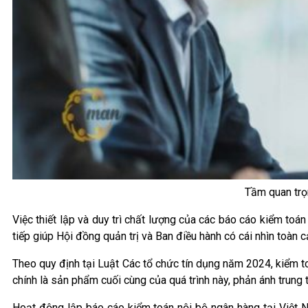
Tầm quan trọn
Việc thiết lập và duy trì chất lượng của các báo cáo kiểm toá
tiếp giúp Hội đồng quản trị và Ban điều hành có cái nhìn toàn 
Theo quy định tại Luật Các tổ chức tín dụng năm 2024, kiểm t
chính là sản phẩm cuối cùng của quá trình này, phản ánh trung
Hoạt động lập báo cáo kiểm toán nội bộ ngân hàng tại Việt N