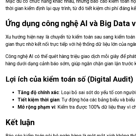
Mặc dù có chức năng khác nhau, nhưng báo cáo kiểm toán nội 
thời gian kiểm định lại quy trình, từ đó tiết kiệm chi phí đáng 
Ứng dụng công nghệ AI và Big Data v
Xu hướng hiện nay là chuyển từ kiểm toán sau sang kiểm toán 
gian thực nhờ kết nối trực tiếp với hệ thống dữ liệu lớn của ng
Công nghệ AI có thể quét hàng triệu giao dịch mỗi giây để ph
hàng dưới dạng cảnh báo sớm, giúp ngăn chặn gian lận trước kh
Lợi ích của kiểm toán số (Digital Audit)
Tăng độ chính xác
: Loại bỏ sai sót do yếu tố con người
Tiết kiệm thời gian
: Tự động hóa các bảng biểu và biểu
Mở rộng phạm vi
: Kiểm tra được 100% dữ liệu thay vì 
Kết luận
Báo cáo kiểm toán nội bộ ngân hàng là một mắt xích không thể 