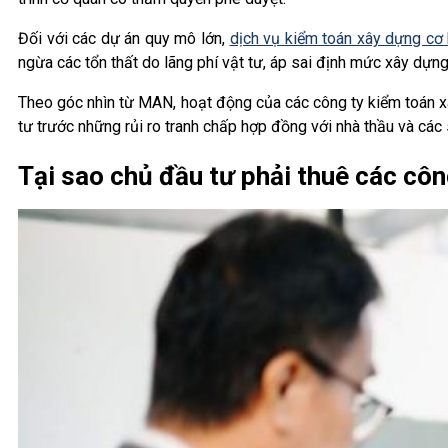
Đối với các dự án quy mô lớn,
dịch vụ kiểm toán xây dựng cơ
ngừa các tổn thất do lãng phí vật tư, áp sai định mức xây dựng
Theo góc nhìn từ MAN, hoạt động của các công ty kiểm toán xâ
tư trước những rủi ro tranh chấp hợp đồng với nhà thầu và các 
Tại sao chủ đầu tư phải thuê các cô