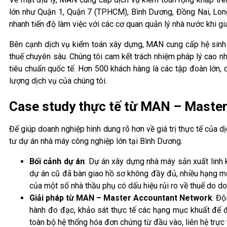
lớn như Quận 1, Quận 7 (TP.HCM), Bình Dương, Đồng Nai, Lon
nhanh tiến độ làm việc với các cơ quan quản lý nhà nước khi giải
Bên cạnh dịch vụ kiểm toán xây dựng, MAN cung cấp hệ sinh th
thuế chuyên sâu. Chúng tôi cam kết trách nhiệm pháp lý cao n
tiêu chuẩn quốc tế. Hơn 500 khách hàng là các tập đoàn lớn
lượng dịch vụ của chúng tôi.
Case study thực tế từ MAN – Maste
Để giúp doanh nghiệp hình dung rõ hơn về giá trị thực tế của
tư dự án nhà máy công nghiệp lớn tại Bình Dương.
Bối cảnh dự án
: Dự án xây dựng nhà máy sản xuất linh 
dự án cũ đã bàn giao hồ sơ không đầy đủ, nhiều hạng m
của một số nhà thầu phụ có dấu hiệu rủi ro về thuế do 
Giải pháp từ MAN – Master Accountant Network
: Độ
hành đo đạc, khảo sát thực tế các hạng mục khuất để đố
toàn bộ hệ thống hóa đơn chứng từ đầu vào, liên hệ trực