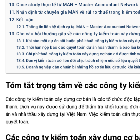
Case study thực tế từ MAN – Master Accountant Network
Nhận định từ chuyên gia MAN về rủi ro thuế trong kiểm to
Kết luận
Thông tin liên hệ dịch vụ tại MAN – Master Accountant Netwo
Các câu hỏi thường gặp về các công ty kiểm toán xây dựng
Khi nào một dự án bắt buộc phải thuê công ty kiểm toán xây d
Thời hạn nộp báo cáo quyết toán dự án hoàn thành là bao lâu k
Chi phí thuê công ty kiểm toán xây dựng cơ bản có được tính v
Đơn vị kiểm toán có liên đới chịu trách nhiệm nếu số liệu quyết
Doanh nghiệp cần chuẩn bị những hồ sơ tài liệu gì trước khi k
Tóm tắt trọng tâm về các công ty ki
Các công ty kiểm toán xây dựng cơ bản là các tổ chức độc lập
thành. Dịch vụ này được sử dụng để thẩm tra khối lượng, đơn g
án và nhà thầu xây dựng tại Việt Nam. Việc kiểm toán cần thự
quyết toán.
Các công ty kiểm toán xây dựng cơ b