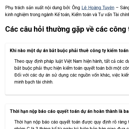
Phụ trách sản xuất nội dung bởi: Ông
Lê Hoàng Tuyên
– Sáng
kinh nghiệm trong ngành Kế toán, Kiểm toán và Tư vấn Tài chín
Các câu hỏi thường gặp về các công 
Khi nào một dự án bắt buộc phải thuê công ty kiểm toán
Theo quy định pháp luật Việt Nam hiện hành, tất cả các 
bắt buộc phải thực hiện kiểm toán quyết toán bởi một côn
Đối với các dự án sử dụng các nguồn vốn khác, việc kiểm
minh bạch tài chính.
Thời hạn nộp báo cáo quyết toán dự án hoàn thành là ba
Thời hạn nộp báo cáo quyết toán được quy định rõ ràng t
nhóm C là 3 tháng kể từ ngày ký biên bản bàn giao đưa c