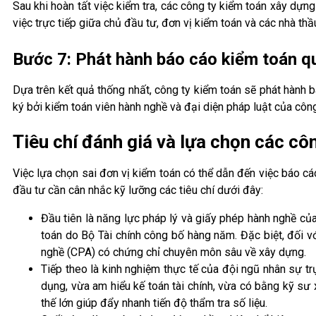
Sau khi hoàn tất việc kiểm tra, các công ty kiểm toán xây dựn
việc trực tiếp giữa chủ đầu tư, đơn vị kiểm toán và các nhà thầ
Bước 7: Phát hành báo cáo kiểm toán q
Dựa trên kết quả thống nhất, công ty kiểm toán sẽ phát hành 
ký bởi kiểm toán viên hành nghề và đại diện pháp luật của công
Tiêu chí đánh giá và lựa chọn các cô
Việc lựa chọn sai đơn vị kiểm toán có thể dẫn đến việc báo c
đầu tư cần cân nhắc kỹ lưỡng các tiêu chí dưới đây:
Đầu tiên là năng lực pháp lý và giấy phép hành nghề củ
toán do Bộ Tài chính công bố hàng năm. Đặc biệt, đối v
nghề (CPA) có chứng chỉ chuyên môn sâu về xây dựng.
Tiếp theo là kinh nghiệm thực tế của đội ngũ nhân sự t
dụng, vừa am hiểu kế toán tài chính, vừa có bằng kỹ sư
thế lớn giúp đẩy nhanh tiến độ thẩm tra số liệu.