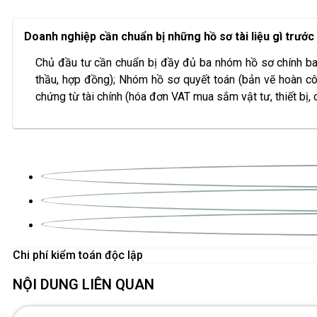
Doanh nghiệp cần chuẩn bị những hồ sơ tài liệu gì trước
Chủ đầu tư cần chuẩn bị đầy đủ ba nhóm hồ sơ chính bao 
thầu, hợp đồng); Nhóm hồ sơ quyết toán (bản vẽ hoàn côn
chứng từ tài chính (hóa đơn VAT mua sắm vật tư, thiết bị,
Chi phí kiểm toán độc lập
NỘI DUNG LIÊN QUAN