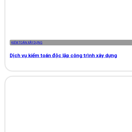
KIỂM TOÁN XÂY DỰNG
Dịch vụ kiểm toán độc lập công trình xây dựng