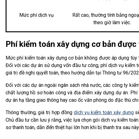
Mức phí dịch vụ
Rất cao, thường tính bằng ngoại
theo giờ làm việc.
Phí kiểm toán xây dựng cơ bản được 
Mức phí kiểm toán xây dựng cơ bản không được áp dụng tùy t
Đối với các dự án sử dụng vốn đầu tư công, phí dịch vụ kiểm t
giá trị đề nghị quyết toán, theo hướng dẫn tại Thông tư 96/20
Đối với các dự án ngoài ngân sách nhà nước, các công ty kiểm
chất lượng hồ sơ hoàn công và địa điểm xây dựng dự án. Phí 
dự án hạ tầng giao thông hay cao ốc văn phòng do đặc thù chi p
Thông thường, giá trị hợp đồng
dịch vụ kiểm toán xây dựng
sẽ
Chủ đầu tư cần lưu ý rằng, việc lựa chọn gói dịch vụ kiểm toán
sơ thanh toán, dẫn đến thiệt hại lớn hơn khi bị thanh tra sau này