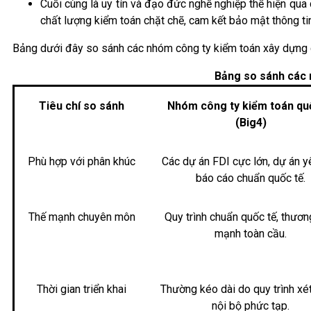
Cuối cùng là uy tín và đạo đức nghề nghiệp thể hiện qua
chất lượng kiểm toán chặt chẽ, cam kết bảo mật thông tin
Bảng dưới đây so sánh các nhóm công ty kiểm toán xây dựng c
Bảng so sánh các n
Tiêu chí so sánh
Nhóm công ty kiểm toán qu
(Big4)
Phù hợp với phân khúc
Các dự án FDI cực lớn, dự án y
báo cáo chuẩn quốc tế.
Thế mạnh chuyên môn
Quy trình chuẩn quốc tế, thươn
mạnh toàn cầu.
Thời gian triển khai
Thường kéo dài do quy trình xé
nội bộ phức tạp.