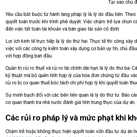
Tại sao chủ đ
Yêu cầu bắt buộc từ hành lang pháp lý là lý do đầu tiên. Th
quyết toán trước khi trình phê duyệt. Việc chậm trễ lựa chọn 
đến việc tất toán tài khoản và bàn giao tài sản cố định.
Lợi ích kinh tế trực tiếp là lý do thứ hai. Thực tế thi công xâ
việc với các công ty kiểm toán xây dựng cơ bản uy tín, chủ đầu
với hợp đồng ban đầu.
Quản trị rủi ro thuế và rủi ro tài chính dài hạn là lý do thứ b
kỹ thuật mà bỏ quên tính hợp lý của hóa đơn chứng từ đầu vào
rủi ro bị cơ quan thuế bóc tách chi phí hợp lý khi quyết toán th
Sự minh bạch đối với các bên liên quan là lý do thứ tư. Báo c
cơ quan thanh tra nhà nước đánh giá tính trung thực của dự án. 
Các rủi ro pháp lý và mức phạt khi k
Chậm trễ hoặc không thực hiện quyết toán vốn đầu tư dự án h