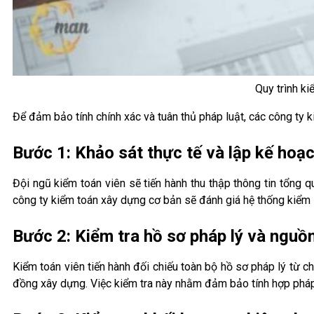
Quy trình k
Để đảm bảo tính chính xác và tuân thủ pháp luật, các công ty
Bước 1: Khảo sát thực tế và lập kế hoạc
Đội ngũ kiểm toán viên sẽ tiến hành thu thập thông tin tổng q
công ty kiểm toán xây dựng cơ bản sẽ đánh giá hệ thống kiểm so
Bước 2: Kiểm tra hồ sơ pháp lý và nguồ
Kiểm toán viên tiến hành đối chiếu toàn bộ hồ sơ pháp lý từ c
đồng xây dựng. Việc kiểm tra này nhằm đảm bảo tính hợp pháp 