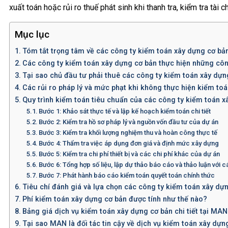
xuất toán hoặc rủi ro thuế phát sinh khi thanh tra, kiểm tra tài ch
Mục lục
Tóm tắt trọng tâm về các công ty kiểm toán xây dựng cơ bả
Các công ty kiểm toán xây dựng cơ bản thực hiện những côn
Tại sao chủ đầu tư phải thuê các công ty kiểm toán xây dựn
Các rủi ro pháp lý và mức phạt khi không thực hiện kiểm to
Quy trình kiểm toán tiêu chuẩn của các công ty kiểm toán x
Bước 1: Khảo sát thực tế và lập kế hoạch kiểm toán chi tiết
Bước 2: Kiểm tra hồ sơ pháp lý và nguồn vốn đầu tư của dự án
Bước 3: Kiểm tra khối lượng nghiệm thu và hoàn công thực tế
Bước 4: Thẩm tra việc áp dụng đơn giá và định mức xây dựng
Bước 5: Kiểm tra chi phí thiết bị và các chi phí khác của dự án
Bước 6: Tổng hợp số liệu, lập dự thảo báo cáo và thảo luận với 
Bước 7: Phát hành báo cáo kiểm toán quyết toán chính thức
Tiêu chí đánh giá và lựa chọn các công ty kiểm toán xây dựn
Phí kiểm toán xây dựng cơ bản được tính như thế nào?
Bảng giá dịch vụ kiểm toán xây dựng cơ bản chi tiết tại MAN
Tại sao MAN là đối tác tin cậy về dịch vụ kiểm toán xây dựn