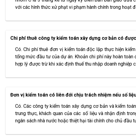
với các hình thức xử phạt vi phạm hành chính trong hoạt 
Chi phí thuê công ty kiểm toán xây dựng cơ bản có được 
Có. Chi phí thuê đơn vị kiểm toán độc lập thực hiện kiể
tổng mức đầu tư của dự án. Khoản chi phí này hoàn toàn đ
hợp lý được trừ khi xác định thuế thu nhập doanh nghiệp 
Đơn vị kiểm toán có liên đới chịu trách nhiệm nếu số liệ
Có. Các công ty kiểm toán xây dựng cơ bản và kiểm toán 
trung thực, khách quan của các số liệu và nhận định tron
ngân sách nhà nước hoặc thiệt hại tài chính cho chủ đầu tư