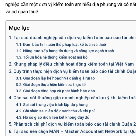
nghiệp cần một đơn vị kiểm toán am hiểu địa phương và có năn
và cơ quan thuế.
Mục lục
Tại sao doanh nghiệp cần dịch vụ kiểm toán báo cáo tài ch
Đảm bảo tính tuân thủ pháp luật kế toán và thuế
Nâng cao xếp hạng tín dụng và năng lực cạnh tranh
Tối ưu hóa hệ thống kiểm soát nội bộ
Khung pháp lý điều chỉnh hoạt động kiểm toán tại Việt Nam
Quy trình thực hiện dịch vụ kiểm toán báo cáo tài chính Quậ
Giai đoạn lập kế hoạch và đánh giá rủi ro
Giai đoạn thực hiện kiểm tra thực tế
Giai đoạn tổng hợp và phát hành báo cáo
Các sai sót thường gặp doanh nghiệp cần lưu ý khi kiểm toá
Sai sót trong việc trích lập dự phòng
Ghi nhận sai niên độ doanh thu và chi phí
Hồ sơ giao dịch liên kết không đầy đủ
Phân tích chi phí dịch vụ kiểm toán báo cáo tài chính Quận 2
Tại sao nên chọn MAN – Master Accountant Network tại Qu