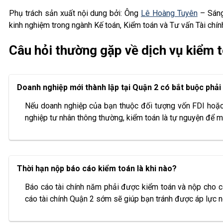
Phụ trách sản xuất nội dung bởi: Ông
Lê Hoàng Tuyên
– Sáng
kinh nghiệm trong ngành Kế toán, Kiểm toán và Tư vấn Tài chín
Câu hỏi thường gặp về dịch vụ kiểm t
Doanh nghiệp mới thành lập tại Quận 2 có bắt buộc phả
Nếu doanh nghiệp của bạn thuộc đối tượng vốn FDI hoặc t
nghiệp tư nhân thông thường, kiểm toán là tự nguyện để mi
Thời hạn nộp báo cáo kiểm toán là khi nào?
Báo cáo tài chính năm phải được kiểm toán và nộp cho c
cáo tài chính Quận 2 sớm sẽ giúp bạn tránh được áp lực 