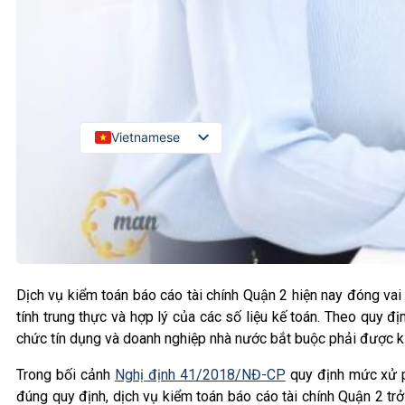
Kiểm toán đối tác quốc tế
Kiểm toán đầu tư nước ngoài
LIÊN HỆ
Vietnamese
English
Russian
Japanese
Chinese
Korean
Dịch vụ kiểm toán báo cáo tài chính Quận 2 hiện nay đóng vai
tính trung thực và hợp lý của các số liệu kế toán. Theo quy đị
chức tín dụng và doanh nghiệp nhà nước bắt buộc phải được 
Trong bối cảnh
Nghị định 41/2018/NĐ-CP
quy định mức xử ph
đúng quy định, dịch vụ kiểm toán báo cáo tài chính Quận 2 tr