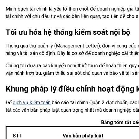
Minh bạch tài chính là yếu tố then chốt để doanh nghiệp gia t
tài chính với chủ đầu tư và các bên liên quan, tạo tiền đề cho s
Tối ưu hóa hệ thống kiểm soát nội bộ
Thông qua thư quản lý (Management Letter), đơn vị cung cấp dị
hàng và tài sản cố định. Đây là cơ sở để doanh nghiệp cải thiệ
Chúng tôi đưa ra các khuyến nghị thiết thực để hoàn thiện quy
vận hành trơn tru, giảm thiểu sai sót chủ quan và bảo vệ tài s
Khung pháp lý điều chỉnh hoạt động 
Để
dịch vụ kiểm toán
báo cáo tài chính Quận 2 đạt chuẩn, các
tắt các văn bản pháp luật quan trọng nhất mà doanh nghiệp cần
Bảng tóm tắt cá
STT
Văn bản pháp luật