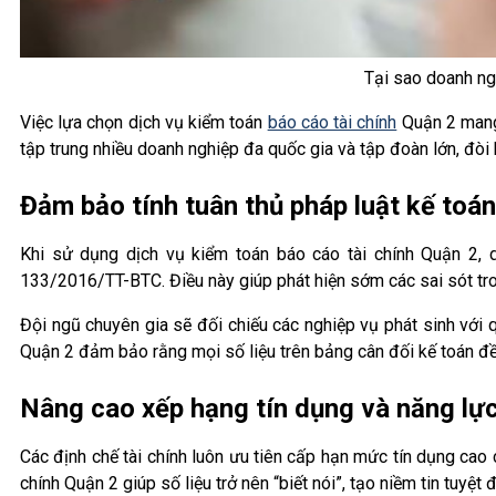
Tại sao doanh ng
Việc lựa chọn dịch vụ kiểm toán
báo cáo tài chính
Quận 2 mang 
tập trung nhiều doanh nghiệp đa quốc gia và tập đoàn lớn, đòi
Đảm bảo tính tuân thủ pháp luật kế toán
Khi sử dụng dịch vụ kiểm toán báo cáo tài chính Quận 2,
133/2016/TT-BTC. Điều này giúp phát hiện sớm các sai sót tron
Đội ngũ chuyên gia sẽ đối chiếu các nghiệp vụ phát sinh với quy
Quận 2 đảm bảo rằng mọi số liệu trên bảng cân đối kế toán đ
Nâng cao xếp hạng tín dụng và năng lực
Các định chế tài chính luôn ưu tiên cấp hạn mức tín dụng cao 
chính Quận 2 giúp số liệu trở nên “biết nói”, tạo niềm tin tuy