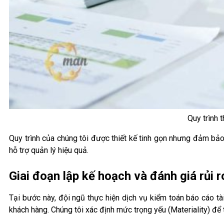
Quy trình 
Quy trình của chúng tôi được thiết kế tinh gọn nhưng đảm bảo
hỗ trợ quản lý hiệu quả.
Giai đoạn lập kế hoạch và đánh giá rủi r
Tại bước này, đội ngũ thực hiện dịch vụ kiểm toán báo cáo tà
khách hàng. Chúng tôi xác định mức trọng yếu (Materiality) để 