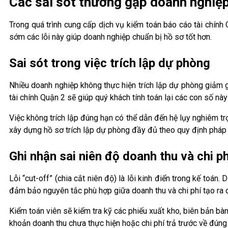
Các sai sót thường gặp doanh nghiệp
Trong quá trình cung cấp dịch vụ kiểm toán báo cáo tài chính
sớm các lỗi này giúp doanh nghiệp chuẩn bị hồ sơ tốt hơn.
Sai sót trong việc trích lập dự phòng
Nhiều doanh nghiệp không thực hiện trích lập dự phòng giảm 
tài chính Quận 2 sẽ giúp quý khách tính toán lại các con số này
Việc không trích lập đúng hạn có thể dẫn đến hệ lụy nghiêm t
xây dựng hồ sơ trích lập dự phòng đầy đủ theo quy định pháp 
Ghi nhận sai niên độ doanh thu và chi ph
Lỗi “cut-off” (chia cắt niên độ) là lỗi kinh điển trong kế toán
đảm bảo nguyên tắc phù hợp giữa doanh thu và chi phí tạo ra 
Kiểm toán viên sẽ kiểm tra kỹ các phiếu xuất kho, biên bản bà
khoản doanh thu chưa thực hiện hoặc chi phí trả trước về đúng 