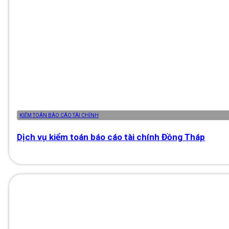
KIỂM TOÁN BÁO CÁO TÀI CHÍNH
Dịch vụ kiểm toán báo cáo tài chính Đồng Tháp