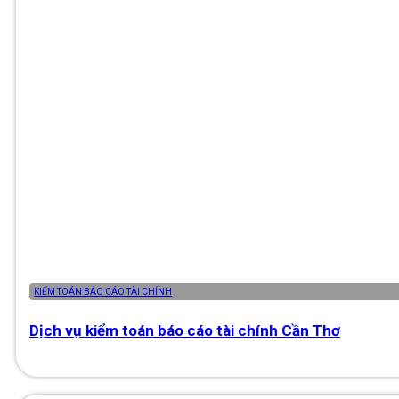
KIỂM TOÁN BÁO CÁO TÀI CHÍNH
Dịch vụ kiểm toán báo cáo tài chính Cần Thơ