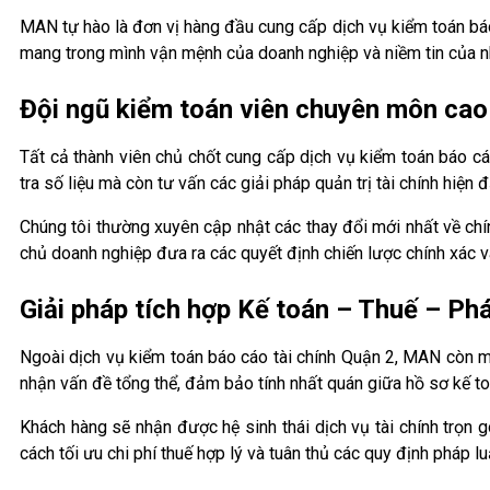
MAN tự hào là đơn vị hàng đầu cung cấp dịch vụ kiểm toán báo
mang trong mình vận mệnh của doanh nghiệp và niềm tin của n
Đội ngũ kiểm toán viên chuyên môn cao
Tất cả thành viên chủ chốt cung cấp dịch vụ kiểm toán báo 
tra số liệu mà còn tư vấn các giải pháp quản trị tài chính hiện đ
Chúng tôi thường xuyên cập nhật các thay đổi mới nhất về chí
chủ doanh nghiệp đưa ra các quyết định chiến lược chính xác và
Giải pháp tích hợp Kế toán – Thuế – Phá
Ngoài dịch vụ kiểm toán báo cáo tài chính Quận 2, MAN còn mạ
nhận vấn đề tổng thể, đảm bảo tính nhất quán giữa hồ sơ kế to
Khách hàng sẽ nhận được hệ sinh thái dịch vụ tài chính trọn 
cách tối ưu chi phí thuế hợp lý và tuân thủ các quy định pháp lu