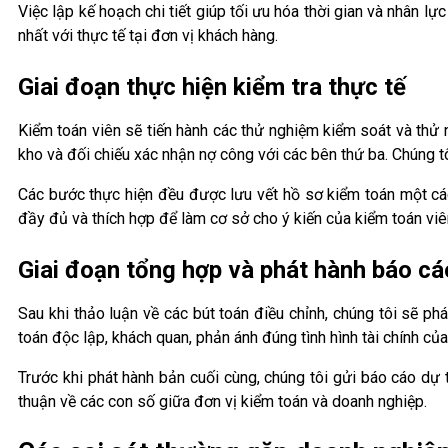
Việc lập kế hoạch chi tiết giúp tối ưu hóa thời gian và nhân lự
nhất với thực tế tại đơn vị khách hàng.
Giai đoạn thực hiện kiểm tra thực tế
Kiểm toán viên sẽ tiến hành các thử nghiệm kiểm soát và thử 
kho và đối chiếu xác nhận nợ công với các bên thứ ba. Chúng t
Các bước thực hiện đều được lưu vết hồ sơ kiểm toán một cá
đầy đủ và thích hợp để làm cơ sở cho ý kiến của kiểm toán viê
Giai đoạn tổng hợp và phát hành báo cá
Sau khi thảo luận về các bút toán điều chỉnh, chúng tôi sẽ p
toán độc lập, khách quan, phản ánh đúng tình hình tài chính của 
Trước khi phát hành bản cuối cùng, chúng tôi gửi báo cáo dự
thuận về các con số giữa đơn vị kiểm toán và doanh nghiệp.