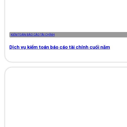
KIỂM TOÁN BÁO CÁO TÀI CHÍNH
Dịch vụ kiểm toán báo cáo tài chính cuối năm