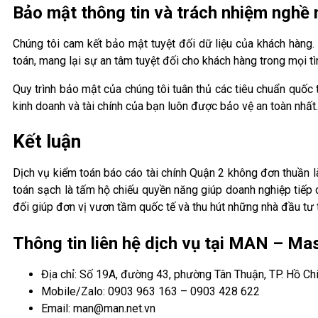
Bảo mật thông tin và trách nhiệm nghề 
Chúng tôi cam kết bảo mật tuyệt đối dữ liệu của khách hàng
toán, mang lại sự an tâm tuyệt đối cho khách hàng trong mọi tì
Quy trình bảo mật của chúng tôi tuân thủ các tiêu chuẩn quốc
kinh doanh và tài chính của bạn luôn được bảo vệ an toàn nhất.
Kết luận
Dịch vụ kiểm toán báo cáo tài chính Quận 2 không đơn thuần là
toán sạch là tấm hộ chiếu quyền năng giúp doanh nghiệp tiếp c
đối giúp đơn vị vươn tầm quốc tế và thu hút những nhà đầu tư 
Thông tin liên hệ dịch vụ tại MAN – M
Địa chỉ: Số 19A, đường 43, phường Tân Thuận, TP. Hồ Ch
Mobile/Zalo: 0903 963 163 – 0903 428 622
Email: man@man.net.vn