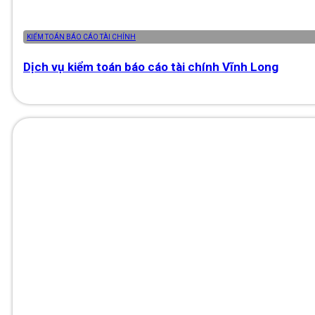
KIỂM TOÁN BÁO CÁO TÀI CHÍNH
Dịch vụ kiểm toán báo cáo tài chính Vĩnh Long