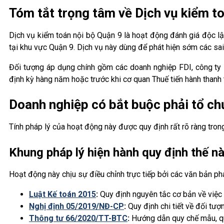
Tóm tắt trọng tâm về Dịch vụ kiểm t
Dịch vụ kiểm toán nội bộ Quận 9 là hoạt động đánh giá độc lập
tại khu vực Quận 9. Dịch vụ này dùng để phát hiện sớm các sai s
Đối tượng áp dụng chính gồm các doanh nghiệp FDI, công ty 
định kỳ hàng năm hoặc trước khi cơ quan Thuế tiến hành thanh t
Doanh nghiệp có bắt buộc phải tổ ch
Tính pháp lý của hoạt động này được quy định rất rõ ràng tron
Khung pháp lý hiện hành quy định thế n
Hoạt động này chịu sự điều chỉnh trực tiếp bởi các văn bản phá
Luật Kế toán 2015
:
Quy định nguyên tắc cơ bản về việc t
Nghị định 05/2019/NĐ-CP
:
Quy định chi tiết về đối tư
Thông tư 66/2020/TT-BTC
:
Hướng dẫn quy chế mẫu, qu