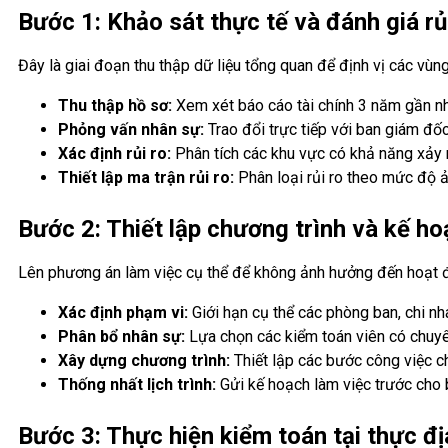
Bước 1: Khảo sát thực tế và đánh giá rủ
Đây là giai đoạn thu thập dữ liệu tổng quan để định vị các vùng
Thu thập hồ sơ:
Xem xét báo cáo tài chính 3 năm gần nhấ
Phỏng vấn nhân sự:
Trao đổi trực tiếp với ban giám đố
Xác định rủi ro:
Phân tích các khu vực có khả năng xảy r
Thiết lập ma trận rủi ro:
Phân loại rủi ro theo mức độ ả
Bước 2: Thiết lập chương trình và kế ho
Lên phương án làm việc cụ thể để không ảnh hưởng đến hoạt đ
Xác định phạm vi:
Giới hạn cụ thể các phòng ban, chi nh
Phân bổ nhân sự:
Lựa chọn các kiểm toán viên có chuy
Xây dựng chương trình:
Thiết lập các bước công việc c
Thống nhất lịch trình:
Gửi kế hoạch làm việc trước cho b
Bước 3: Thực hiện kiểm toán tại thực đ