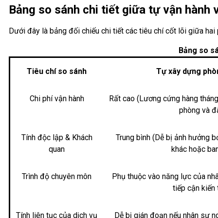
Bảng so sánh chi tiết giữa tự vận hành 
Dưới đây là bảng đối chiếu chi tiết các tiêu chí cốt lõi giữa 
Bảng so sá
Tiêu chí so sánh
Tự xây dựng phòn
Chi phí vận hành
Rất cao (Lương cứng hàng tháng,
phòng và đà
Tính độc lập & Khách
Trung bình (Dễ bị ảnh hưởng b
quan
khác hoặc ban
Trình độ chuyên môn
Phụ thuộc vào năng lực của nh
tiếp cận kiến
Tính liên tục của dịch vụ
Dễ bị gián đoạn nếu nhân sự ng