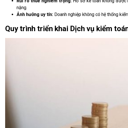
Rủi ro thuế nghiêm trọng:
Hồ sơ kế toán không được rà 
nặng.
Ảnh hưởng uy tín:
Doanh nghiệp không có hệ thống kiểm s
Quy trình triển khai Dịch vụ kiểm toá