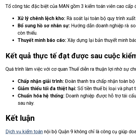
Tổ công tác đặc biệt của MAN gồm 3 kiểm toán viên cao cấp đã 
Xử lý chênh lệch kho:
Rà soát lại toàn bộ quy trình xuấ
Bổ sung hồ sơ nhân sự:
Hướng dẫn doanh nghiệp rà soát
còn thiếu.
Thuyết minh báo cáo:
Xây dựng lại bản thuyết minh báo 
Kết quả thực tế đạt được sau cuộc kiể
Quá trình làm việc với cơ quan Thuế diễn ra thuận lợi nhờ sự ch
Chấp nhận giải trình:
Đoàn thanh tra chấp nhận toàn bộ 
Giảm thiểu tối đa thiệt hại:
Số tiền thuế bị loại và phạt
Chuẩn hóa hệ thống:
Doanh nghiệp được hỗ trợ tái cấu 
sau này.
Kết luận
Dịch vụ kiểm toán
nội bộ Quận 9 không chỉ là công cụ giúp doa