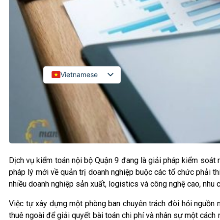
Kiểm toán đối tác quốc tế
Kiểm toán đầu tư nước ngoài
LIÊN HỆ
Vietnamese
English
Russian
Japanese
Chinese
Korean
Dịch vụ kiểm toán nội bộ Quận 9 đang là giải pháp kiểm soát r
pháp lý mới về quản trị doanh nghiệp buộc các tổ chức phải thiế
nhiều doanh nghiệp sản xuất, logistics và công nghệ cao, nhu 
Việc tự xây dựng một phòng ban chuyên trách đòi hỏi nguồn 
thuê ngoài để giải quyết bài toán chi phí và nhân sự một cách n