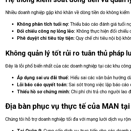
Nhiều doanh nghiệp gặp khó khăn về dòng tiền do không kiểm 
Không phân tích tuổi nợ:
Thiếu báo cáo đánh giá tuổi nợ
Đối chiếu công nợ lỏng lẻo:
Không thực hiện đối chiếu c
Phê duyệt chi tiêu tùy tiện:
Quy chế chi tiêu nội bộ khô
Không quản lý tốt rủi ro tuân thủ pháp l
Đây là lỗi phổ biến nhất của các doanh nghiệp tại các khu côn
Áp dụng sai ưu đãi thuế:
Hiểu sai các văn bản hướng dẫ
Lỗi báo cáo quyết toán:
Sai sót trong việc lập báo cáo 
Thiếu hồ sơ chứng minh:
Chi phí chi trả cho người lao
Địa bàn phục vụ thực tế của MAN tại
Chúng tôi hỗ trợ doanh nghiệp tối đa với mạng lưới dịch vụ rộ
Tại Quận 9:
Cung cấp dịch vụ trực tiếp cho các doanh