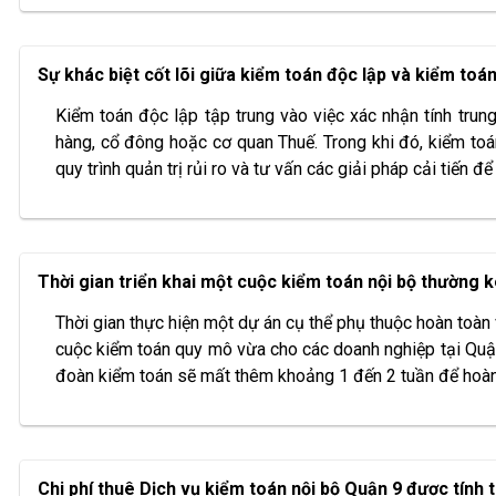
Sự khác biệt cốt lõi giữa kiểm toán độc lập và kiểm toán 
Kiểm toán độc lập tập trung vào việc xác nhận tính trun
hàng, cổ đông hoặc cơ quan Thuế. Trong khi đó, kiểm toá
quy trình quản trị rủi ro và tư vấn các giải pháp cải tiến 
Thời gian triển khai một cuộc kiểm toán nội bộ thường k
Thời gian thực hiện một dự án cụ thể phụ thuộc hoàn toà
cuộc kiểm toán quy mô vừa cho các doanh nghiệp tại Quận 9
đoàn kiểm toán sẽ mất thêm khoảng 1 đến 2 tuần để hoàn t
Chi phí thuê Dịch vụ kiểm toán nội bộ Quận 9 được tính 