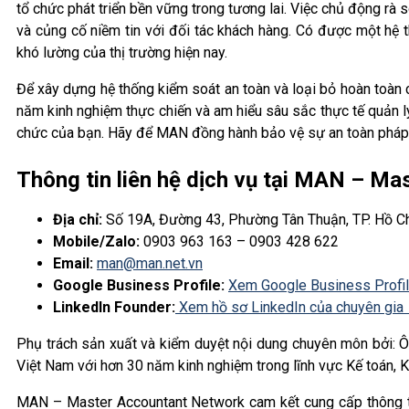
tổ chức phát triển bền vững trong tương lai. Việc chủ động rà s
và củng cố niềm tin với đối tác khách hàng. Có được một hệ 
khó lường của thị trường hiện nay.
Để xây dựng hệ thống kiểm soát an toàn và loại bỏ hoàn toàn c
năm kinh nghiệm thực chiến và am hiểu sâu sắc thực tế quản lý
chức của bạn. Hãy để MAN đồng hành bảo vệ sự an toàn pháp l
Thông tin liên hệ dịch vụ tại MAN – M
Địa chỉ:
Số 19A, Đường 43, Phường Tân Thuận, TP. Hồ C
Mobile/Zalo:
0903 963 163 – 0903 428 622
Email:
man@man.net.vn
Google Business Profile:
Xem Google Business Profi
LinkedIn Founder:
Xem hồ sơ LinkedIn của chuyên gia
Phụ trách sản xuất và kiểm duyệt nội dung chuyên môn bởi: 
Việt Nam với hơn 30 năm kinh nghiệm trong lĩnh vực Kế toán, K
MAN – Master Accountant Network cam kết cung cấp thông ti