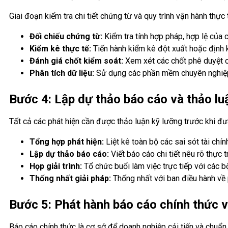
Giai đoạn kiểm tra chi tiết chứng từ và quy trình vận hành thực 
Đối chiếu chứng từ:
Kiểm tra tính hợp pháp, hợp lệ của c
Kiểm kê thực tế:
Tiến hành kiểm kê đột xuất hoặc định k
Đánh giá chốt kiểm soát:
Xem xét các chốt phê duyệt củ
Phân tích dữ liệu:
Sử dụng các phần mềm chuyên nghiệp đ
Bước 4: Lập dự thảo báo cáo và thảo lu
Tất cả các phát hiện cần được thảo luận kỹ lưỡng trước khi đưa
Tổng hợp phát hiện:
Liệt kê toàn bộ các sai sót tài chính
Lập dự thảo báo cáo:
Viết báo cáo chi tiết nêu rõ thực 
Họp giải trình:
Tổ chức buổi làm việc trực tiếp với các b
Thống nhất giải pháp:
Thống nhất với ban điều hành về p
Bước 5: Phát hành báo cáo chính thức 
Báo cáo chính thức là cơ sở để doanh nghiệp cải tiến và chuẩ