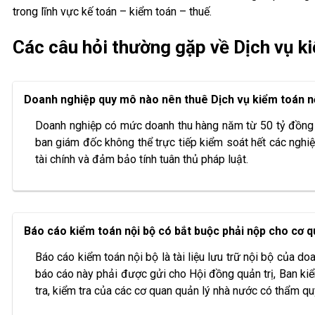
trong lĩnh vực kế toán – kiểm toán – thuế.
Các câu hỏi thường gặp về Dịch vụ k
Doanh nghiệp quy mô nào nên thuê Dịch vụ kiểm toán n
Doanh nghiệp có mức doanh thu hàng năm từ 50 tỷ đồng t
ban giám đốc không thể trực tiếp kiểm soát hết các nghiệp
tài chính và đảm bảo tính tuân thủ pháp luật.
Báo cáo kiểm toán nội bộ có bắt buộc phải nộp cho cơ
Báo cáo kiểm toán nội bộ là tài liệu lưu trữ nội bộ của d
báo cáo này phải được gửi cho Hội đồng quản trị, Ban kiể
tra, kiểm tra của các cơ quan quản lý nhà nước có thẩm q