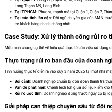
Long Thạnh Mỹ, Long Bình.
Tại TP.HCM:
Phục vụ mạnh mẽ tại Quận 1, Quận 7, Thành
Tại các tỉnh lân cận:
Đội ngũ chuyên gia của MAN thườn
trợ khách hàng nhanh chóng nhất.
Case Study: Xử lý thành công rủi ro 
Một minh chứng cụ thể về hiệu quả thực tế của việc sử dụng dị
Thực trạng rủi ro ban đầu của doanh n
Tình huống thực tế diễn ra vào quý 3 năm 2025 tại một nhà máy
Bối cảnh:
Doanh nghiệp chuẩn bị đón đoàn thanh tra thuế 
Vấn đề phát hiện:
Chênh lệch lớn giữa số liệu kiểm kho t
Rủi ro ước tính:
Doanh nghiệp đứng trước nguy cơ bị loại 
Giải pháp can thiệp chuyên sâu từ đội 