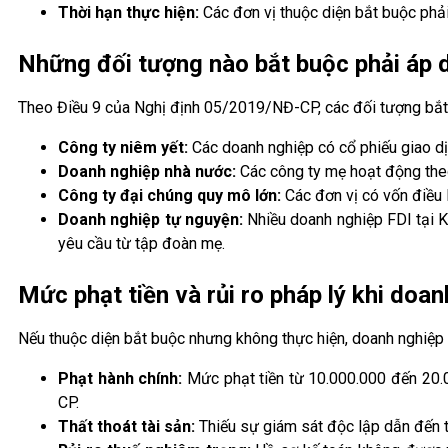
Thời hạn thực hiện:
Các đơn vị thuộc diện bắt buộc phải
Những đối tượng nào bắt buộc phải áp d
Theo Điều 9 của Nghị định 05/2019/NĐ-CP, các đối tượng bắt
Công ty niêm yết:
Các doanh nghiệp có cổ phiếu giao d
Doanh nghiệp nhà nước:
Các công ty mẹ hoạt động theo
Công ty đại chúng quy mô lớn:
Các đơn vị có vốn điều 
Doanh nghiệp tự nguyện:
Nhiều doanh nghiệp FDI tại 
yêu cầu từ tập đoàn mẹ.
Mức phạt tiền và rủi ro pháp lý khi doa
Nếu thuộc diện bắt buộc nhưng không thực hiện, doanh nghiệp s
Phạt hành chính:
Mức phạt tiền từ 10.000.000 đến 20.
CP.
Thất thoát tài sản:
Thiếu sự giám sát độc lập dẫn đến tì