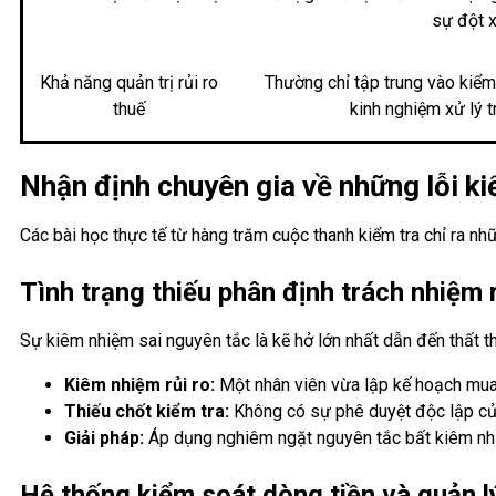
sự đột x
Khả năng quản trị rủi ro
Thường chỉ tập trung vào kiểm 
thuế
kinh nghiệm xử lý t
Nhận định chuyên gia về những lỗi ki
Các bài học thực tế từ hàng trăm cuộc thanh kiểm tra chỉ ra 
Tình trạng thiếu phân định trách nhiệm
Sự kiêm nhiệm sai nguyên tắc là kẽ hở lớn nhất dẫn đến thất th
Kiêm nhiệm rủi ro:
Một nhân viên vừa lập kế hoạch mua 
Thiếu chốt kiểm tra:
Không có sự phê duyệt độc lập của c
Giải pháp:
Áp dụng nghiêm ngặt nguyên tắc bất kiêm nhiệm
Hệ thống kiểm soát dòng tiền và quản l