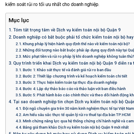
kiểm soát rủi ro tối ưu nhất cho doanh nghiệp.
Mục lục
Tóm tắt trọng tâm về Dịch vụ kiểm toán nội bộ Quận 9
Doanh nghiệp có bắt buộc phải tổ chức kiểm toán nội bộ ha
Khung pháp lý hiện hành quy định thế nào về kiểm toán nội bộ?
Những đối tượng nào bắt buộc phải áp dụng quy định này tại Qu
Mức phạt tiền và rủi ro pháp lý khi doanh nghiệp không tuân thủ
Quy trình triển khai Dịch vụ kiểm toán nội bộ Quận 9 diễn ra
Bước 1: Khảo sát thực tế và đánh giá rủi ro ban đầu
Bước 2: Thiết lập chương trình và kế hoạch kiểm toán chi tiết
Bước 3: Thực hiện kiểm toán tại thực địa doanh nghiệp
Bước 4: Lập dự thảo báo cáo và thảo luận với ban điều hành
Bước 5: Phát hành báo cáo chính thức và theo dõi hành động k
Tại sao doanh nghiệp tin chọn Dịch vụ kiểm toán nội bộ Qu
Đội ngũ chuyên gia trên 30 năm kinh nghiệm thực tế tại Việt Na
Am hiểu sâu sắc thực tế quản lý rủi ro thuế tại địa bàn TP.HCM
Minh chứng năng lực qua hệ thống chứng chỉ hành nghề và cam
Bảng giá tham khảo Dịch vụ kiểm toán nội bộ Quận 9 mới nhất