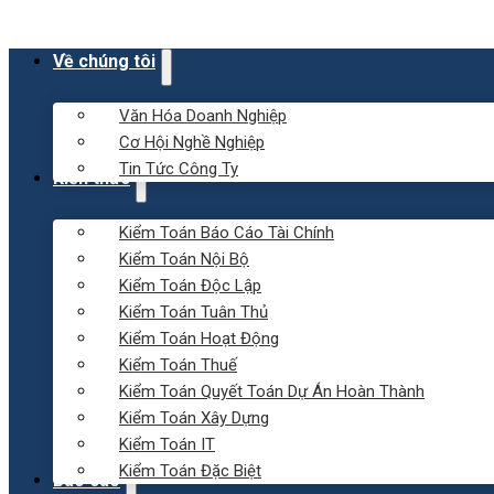
Về chúng tôi
Văn Hóa Doanh Nghiệp
Cơ Hội Nghề Nghiệp
Tin Tức Công Ty
Kiến thức
Kiểm Toán Báo Cáo Tài Chính
Kiểm Toán Nội Bộ
Kiểm Toán Độc Lập
Kiểm Toán Tuân Thủ
Kiểm Toán Hoạt Động
Kiểm Toán Thuế
Kiểm Toán Quyết Toán Dự Án Hoàn Thành
Kiểm Toán Xây Dựng
Kiểm Toán IT
Kiểm Toán Đặc Biệt
Báo cáo