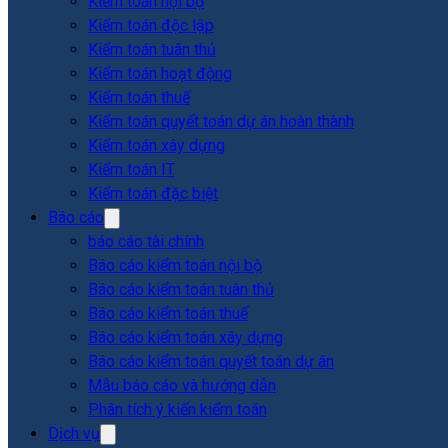
Kiểm toán nội bộ
Kiểm toán độc lập
Kiểm toán tuân thủ
Kiểm toán hoạt động
Kiểm toán thuế
Kiểm toán quyết toán dự án hoàn thành
Kiểm toán xây dựng
Kiểm toán IT
Kiểm toán đặc biệt
Báo cáo
báo cáo tài chính
Báo cáo kiểm toán nội bộ
Báo cáo kiểm toán tuân thủ
Báo cáo kiểm toán thuế
Báo cáo kiểm toán xây dựng
Báo cáo kiểm toán quyết toán dự án
Mẫu báo cáo và hướng dẫn
Phân tích ý kiến kiểm toán
Dịch vụ