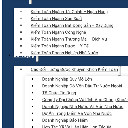
Kiểm Toán Ngành Tài Chính – Ngân Hàng
Kiểm Toán Ngành Sản Xuất
Kiểm Toán Ngành Bất Động Sản – Xây Dựng
Kiểm Toán Ngành Công Nghệ
Kiểm Toán Ngành Thương Mại – Dịch Vụ
Kiểm Toán Ngành Dược – Y Tế
Kiểm Toán Doanh Nghiệp Nhà Nước
Đối tượng
Các Đối Tượng Được Khuyến Khích Kiểm Toán
Doanh Nghiệp Quy Mô Lớn
Doanh Nghiệp Có Vốn Đầu Tư Nước Ngoài
Tổ Chức Tín Dụng
Công Ty Đại Chúng Và Lĩnh Vực Chứng Khoá
Doanh Nghiệp Nhà Nước Và Vốn Nhà Nước
Dự Án Trọng Điểm Và Vốn Nhà Nước
Doanh Nghiệp Bảo Hiểm
Hợp Tác Xã Và Liên Hiệp Hợp Tác Xã