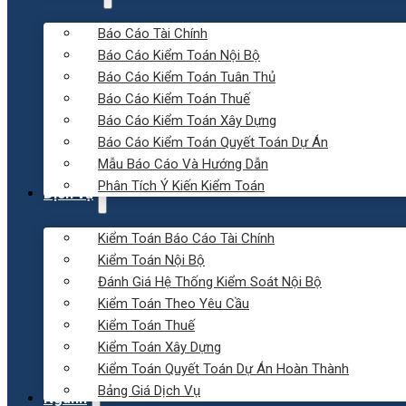
Báo Cáo Tài Chính
Báo Cáo Kiểm Toán Nội Bộ
Báo Cáo Kiểm Toán Tuân Thủ
Báo Cáo Kiểm Toán Thuế
Báo Cáo Kiểm Toán Xây Dựng
Báo Cáo Kiểm Toán Quyết Toán Dự Án
Mẫu Báo Cáo Và Hướng Dẫn
Phân Tích Ý Kiến Kiểm Toán
Dịch vụ
Kiểm Toán Báo Cáo Tài Chính
Kiểm Toán Nội Bộ
Đánh Giá Hệ Thống Kiểm Soát Nội Bộ
Kiểm Toán Theo Yêu Cầu
Kiểm Toán Thuế
Kiểm Toán Xây Dựng
Kiểm Toán Quyết Toán Dự Án Hoàn Thành
Bảng Giá Dịch Vụ
Ngành