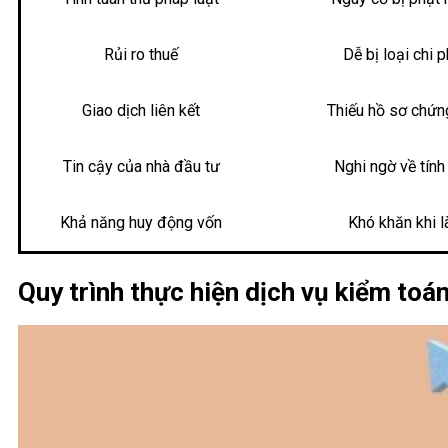
Rủi ro thuế
Dễ bị loại chi 
Giao dịch liên kết
Thiếu hồ sơ chứng
Tin cậy của nhà đầu tư
Nghi ngờ về tính
Khả năng huy động vốn
Khó khăn khi l
Quy trình thực hiện dịch vụ kiểm toá