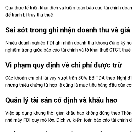
Qua thực tế triển khai dịch vụ kiểm toán báo cáo tài chính d
để tránh bị truy thu thuế.
Sai sót trong ghi nhận doanh thu và giá
Nhiều doanh nghiệp FDI ghi nhận doanh thu không đúng kỳ ho
nghiêm trọng giữa báo cáo tài chính và tờ khai thuế GTGT, thuế
Vi phạm quy định về chi phí được trừ
Các khoản chi phí lãi vay vượt trần 30% EBITDA theo Nghị địn
nhưng thiếu chứng từ hợp lệ cũng là mục tiêu hàng đầu của cơ q
Quản lý tài sản cố định và khấu hao
Việc áp dụng khung thời gian khấu hao không đúng theo Thông
nhà máy FDI quy mô lớn. Dịch vụ kiểm toán báo cáo tài chính d