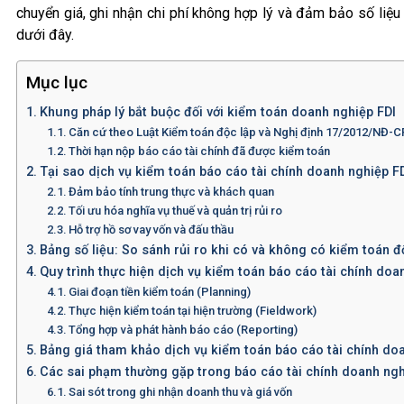
chuyển giá, ghi nhận chi phí không hợp lý và đảm bảo số liệu t
dưới đây.
Mục lục
Khung pháp lý bắt buộc đối với kiểm toán doanh nghiệp FDI
Căn cứ theo Luật Kiểm toán độc lập và Nghị định 17/2012/NĐ-
Thời hạn nộp báo cáo tài chính đã được kiểm toán
Tại sao dịch vụ kiểm toán báo cáo tài chính doanh nghiệp F
Đảm bảo tính trung thực và khách quan
Tối ưu hóa nghĩa vụ thuế và quản trị rủi ro
Hỗ trợ hồ sơ vay vốn và đấu thầu
Bảng số liệu: So sánh rủi ro khi có và không có kiểm toán đ
Quy trình thực hiện dịch vụ kiểm toán báo cáo tài chính do
Giai đoạn tiền kiểm toán (Planning)
Thực hiện kiểm toán tại hiện trường (Fieldwork)
Tổng hợp và phát hành báo cáo (Reporting)
Bảng giá tham khảo dịch vụ kiểm toán báo cáo tài chính do
Các sai phạm thường gặp trong báo cáo tài chính doanh ngh
Sai sót trong ghi nhận doanh thu và giá vốn