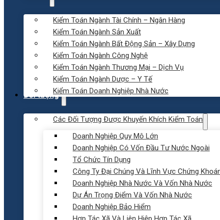
Kiểm Toán Ngành Tài Chính – Ngân Hàng
Kiểm Toán Ngành Sản Xuất
Kiểm Toán Ngành Bất Động Sản – Xây Dựng
Kiểm Toán Ngành Công Nghệ
Kiểm Toán Ngành Thương Mại – Dịch Vụ
Kiểm Toán Ngành Dược – Y Tế
Kiểm Toán Doanh Nghiệp Nhà Nước
Đối tượng
Các Đối Tượng Được Khuyến Khích Kiểm Toán
Doanh Nghiệp Quy Mô Lớn
Doanh Nghiệp Có Vốn Đầu Tư Nước Ngoài
Tổ Chức Tín Dụng
Công Ty Đại Chúng Và Lĩnh Vực Chứng Khoá
Doanh Nghiệp Nhà Nước Và Vốn Nhà Nước
Dự Án Trọng Điểm Và Vốn Nhà Nước
Doanh Nghiệp Bảo Hiểm
Hợp Tác Xã Và Liên Hiệp Hợp Tác Xã