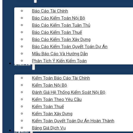
Báo Cáo Tài Chính
Báo Cáo Kiểm Toán Nội Bộ
Báo Cáo Kiểm Toán Tuân Thủ
Báo Cáo Kiểm Toán Thuế
Báo Cáo Kiểm Toán Xây Dựng
Báo Cáo Kiểm Toán Quyết Toán Dự Án
Mẫu Báo Cáo Và Hướng Dẫn
Phân Tích Ý Kiến Kiểm Toán
Dịch vụ
Kiểm Toán Báo Cáo Tài Chính
Kiểm Toán Nội Bộ
Đánh Giá Hệ Thống Kiểm Soát Nội Bộ
Kiểm Toán Theo Yêu Cầu
Kiểm Toán Thuế
Kiểm Toán Xây Dựng
Kiểm Toán Quyết Toán Dự Án Hoàn Thành
Bảng Giá Dịch Vụ
Ngành