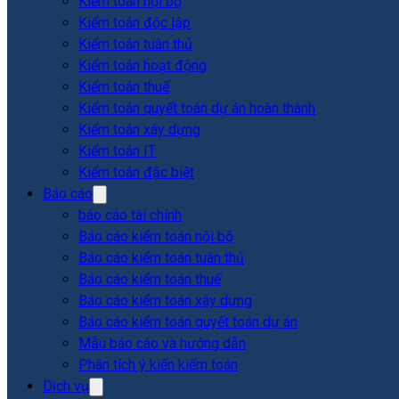
Kiểm toán nội bộ
Kiểm toán độc lập
Kiểm toán tuân thủ
Kiểm toán hoạt động
Kiểm toán thuế
Kiểm toán quyết toán dự án hoàn thành
Kiểm toán xây dựng
Kiểm toán IT
Kiểm toán đặc biệt
Báo cáo
báo cáo tài chính
Báo cáo kiểm toán nội bộ
Báo cáo kiểm toán tuân thủ
Báo cáo kiểm toán thuế
Báo cáo kiểm toán xây dựng
Báo cáo kiểm toán quyết toán dự án
Mẫu báo cáo và hướng dẫn
Phân tích ý kiến kiểm toán
Dịch vụ