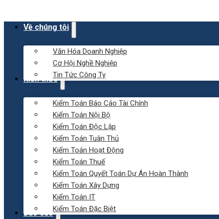
Về chúng tôi
Văn Hóa Doanh Nghiệp
Cơ Hội Nghề Nghiệp
Tin Tức Công Ty
Kiến thức
Kiểm Toán Báo Cáo Tài Chính
Kiểm Toán Nội Bộ
Kiểm Toán Độc Lập
Kiểm Toán Tuân Thủ
Kiểm Toán Hoạt Động
Kiểm Toán Thuế
Kiểm Toán Quyết Toán Dự Án Hoàn Thành
Kiểm Toán Xây Dựng
Kiểm Toán IT
Kiểm Toán Đặc Biệt
Báo cáo